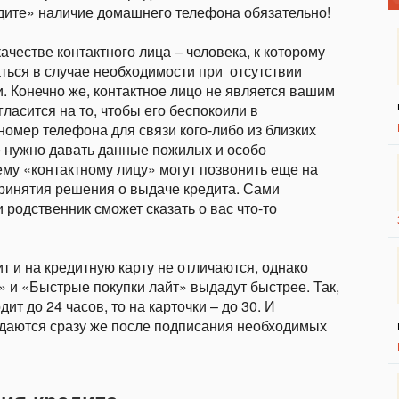
едите» наличие домашнего телефона обязательно!
ачестве контактного лица – человека, к которому
ться в случае необходимости при
отсутствии
. Конечно же, контактное лицо не является вашим
ласится на то, чтобы его беспокоили в
номер телефона для связи кого-либо из близких
Не нужно давать данные пожилых и особо
ему «контактному лицу» могут позвонить еще на
принятия решения о выдаче кредита. Сами
 родственник сможет сказать о вас что-то
т и на кредитную карту не отличаются, однако
 и «Быстрые покупки лайт» выдадут быстрее. Так,
т до 24 часов, то на карточки – до 30. И
ыдаются сразу же после подписания необходимых