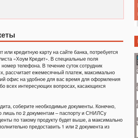
кеты
т или кредитную карту на сайте банка, потребуется
листа «Хоум Кредит». В специальные поля
 номер телефона. В течение суток сотрудник
ых, рассчитает ежемесячный платеж, максимально
ий офис на удобное для вас время для оформления
бо всех интересующих вопросах, касающихся
дита, соберите необходимые документы. Конечно,
го лишь по 2 документам – паспорту и СНИЛСу
центы по такому продукту будет выше, а максимально
олнительно предоставить 1 или 2 документа из