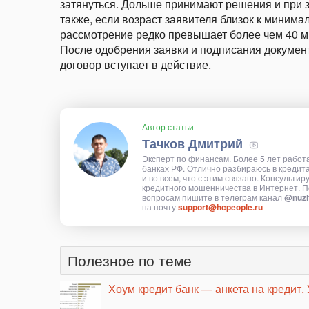
затянуться. Дольше принимают решения и при за
также, если возраст заявителя близок к миним
рассмотрение редко превышает более чем 40 ми
После одобрения заявки и подписания документ
договор вступает в действие.
Автор статьи
Тачков Дмитрий
Эксперт по финансам. Более 5 лет работ
банках РФ. Отлично разбираюсь в кредит
и во всем, что с этим связано. Консультир
кредитного мошенничества в Интернет. П
вопросам пишите в телеграм канал
@nuzh
на почту
support@hcpeople.ru
Полезное по теме
Хоум кредит банк — анкета на кредит. 