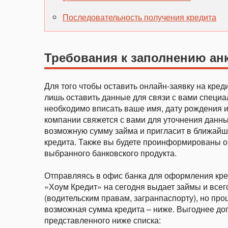
Последовательность получения кредита
Требования к заполнению ан
Для того чтобы оставить онлайн-заявку на креди
лишь оставить данные для связи с вами специа
необходимо вписать ваше имя, дату рождения и
компании свяжется с вами для уточнения данн
возможную сумму займа и пригласит в ближайш
кредита. Также вы будете проинформированы о
выбранного банковского продукта.
Отправляясь в офис банка для оформления кре
«Хоум Кредит» на сегодня выдает займы и все
(водительским правам, загранпаспорту), но про
возможная сумма кредита – ниже. Выгоднее доп
представленного ниже списка: