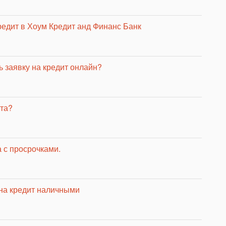
редит в Хоум Кредит анд Финанс Банк
 заявку на кредит онлайн?
ита?
 с просрочками.
 на кредит наличными