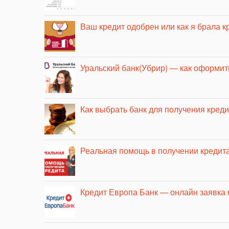
Ваш кредит одобрен или как я брала к
Уральский банк(Убрир) — как оформить
Как выбрать банк для получения кред
Реальная помощь в получении кредита
Кредит Европа Банк — онлайн заявка