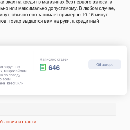
явках на кредит в магазинах без первого взноса, а
ально или максимально допустимому. В любом случае,
нут, обычно оно занимает примерно 10-15 минут.
ов, товар выдается вам на руки, а кредитный
Написано статей
Об авторе
646
ал в крупных
ах, микрозаймам
ую по поводу
о всем
en_kredit
или
Условия и ставки