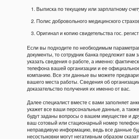
Выписка по текущему или зарплатному счет
Полис добровольного медицинского страхо
Оригинал и копию свидетельства гос. регис
Если вы подходите по необходимым параметра
документы, то сотрудник банка предложит вам 
указать сведения о работе, а именно: фактичес
телефона вашей организации и ее официальное 
компанию. Все эти данные вы можете предварит
вашего места работы. Сведения об организации
доказательство получения их именно от вас.
Далее специалист вместе с вами заполняет анк
укажет все ваши персональные данные, а такж
будут заданы вопросы о вашем имуществе и дру
ваш сотовый или стационарный номер телефона
неправдивую информацию, ведь все данные буд
несостыковки могут негативным образом сказат