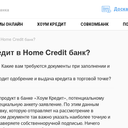
Доска
анка
МЫ ОНЛАЙН
ХОУМ КРЕДИТ
СОВКОМБАНК
П
 Home Credit банк?
едит в Home Credit банк?
? Какие вам требуются документы при заполнении и
одит одобрение и выдача кредита в торговой точке?
 продукт в банке «Хоум Кредит», потенциальному
пециальную анкету-заявление. По этим данным
ку, которую отправляет на рассмотрение в
ом документе так важно указать наиболее точную и
аверяете собственноручной подписью. Ничего