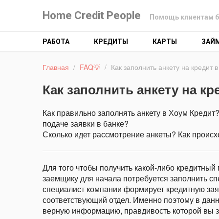
Home Credit People
Помощь клиентам б
РАБОТА
КРЕДИТЫ
КАРТЫ
ЗАЙ
Главная
/
FAQ💡
/
Как заполнить анкету на кредит в
Как заполнить анкету на кр
Как правильно заполнять анкету в Хоум Кредит
подаче заявки в банке?
Сколько идет рассмотрение анкеты? Как происх
Для того чтобы получить какой-либо кредитный
заемщику для начала потребуется заполнить с
специалист компании формирует кредитную заяв
соответствующий отдел. Именно поэтому в данн
верную информацию, правдивость которой вы з