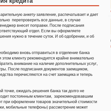
ия кредита
арительную анкету-заявление, распечатывает и дает
ельно
перепроверить все данные, в случае
енеджер внесет поправки. После подписания
оответствующий отдел. Если вы оформляете
шения нужно в течение суток. И об одобрении, и об
еобходимо вновь отправиться в отделение банка
и этом клиенту рекомендуется крайне внимательно
братить внимание на наличие дополнительных услуг,
етры. После подписания документов заемщиком,
редства перечисляются на счет заемщика и теперь
й точке, ожидать решения банка так долго не
иходит постоянным клиентам,
зарекомендовавшим
от при оформлении товаров значительной стоимости
буки, мобильные телефоны) рассмотрение может