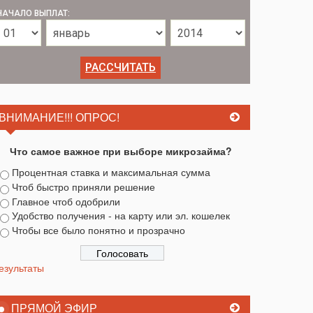
НАЧАЛО ВЫПЛАТ:
ВНИМАНИЕ!!! ОПРОС!
Что самое важное при выборе микрозайма?
Процентная ставка и максимальная сумма
Чтоб быстро приняли решение
Главное чтоб одобрили
Удобство получения - на карту или эл. кошелек
Чтобы все было понятно и прозрачно
езультаты
ПРЯМОЙ ЭФИР