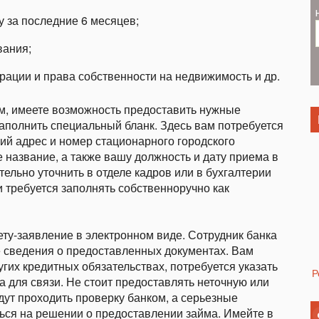
у за последние 6 месяцев;
вания;
трации и права собственности на недвижимость и др.
м, имеете возможность предоставить нужные
заполнить специальный бланк. Здесь вам потребуется
кий адрес и номер стационарного городского
название, а также вашу должность и дату приема в
ельно уточнить в отделе кадров или в бухгалтерии
 требуется заполнять собственноручно как
ету-заявление в электронном виде. Сотрудник банка
е сведения о предоставленных документах. Вам
гих кредитных обязательствах, потребуется указать
Р
 для связи. Не стоит предоставлять неточную или
ут проходить проверку банком, а серьезные
ься на решении о предоставлении займа. Имейте в