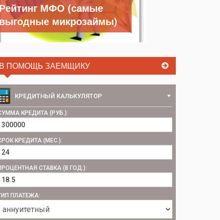
Рейтинг МФО (самые
выгодные микрозаймы)
В ПОМОЩЬ ЗАЕМЩИКУ
КРЕДИТНЫЙ КАЛЬКУЛЯТОР
СУММА КРЕДИТА (РУБ.):
СРОК КРЕДИТА (МЕС.):
ПРОЦЕНТНАЯ СТАВКА (В ГОД.):
ТИП ПЛАТЕЖА: