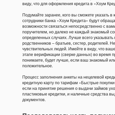
виду, что для оформления кредита в «Хоум Кр
Подумайте заранее, кого вы сможете указать в к
сотрудники банка «Хоум Кредита» будут обраща
возможности связаться непосредственно с вами
поручителем, но далеко не каждый знакомый сог
определенных случаях. Лучше всего указывать 
родственников – братьев, сестер, родителей. 
чувствительных людей. Имейте в виду, что ваш
этапе верификации (сверке данных) во время 
понимаете, будет лучше, если ваш знакомый или
положительное.
Процесс заполнения анкеты на нецелевой креди
кредитную карту по тарифам «Быстрые покупки»
если на принятие решения о выдачи займов уходи
пластиковые кредитки, и наличные средства в
документов.