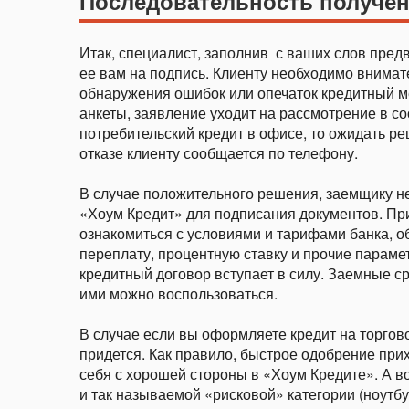
Последовательность получен
Итак, специалист, заполнив
с ваших слов предв
ее вам на подпись. Клиенту необходимо внимат
обнаружения ошибок или опечаток кредитный м
анкеты, заявление уходит на рассмотрение в с
потребительский кредит в офисе, то ожидать ре
отказе клиенту сообщается по телефону.
В случае положительного решения, заемщику н
«Хоум Кредит» для подписания документов. Пр
ознакомиться с условиями и тарифами банка, о
переплату, процентную ставку и прочие парам
кредитный договор вступает в силу. Заемные с
ими можно воспользоваться.
В случае если вы оформляете кредит на торгово
придется. Как правило, быстрое одобрение пр
себя с хорошей стороны в «Хоум Кредите». А в
и так называемой «рисковой» категории (ноут