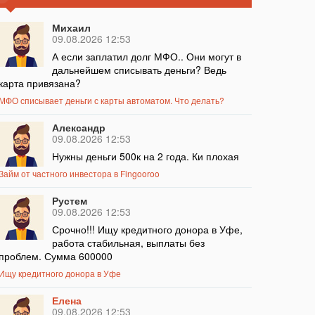
Михаил
09.08.2026 12:53
А если заплатил долг МФО.. Они могут в
дальнейшем списывать деньги? Ведь
карта привязана?
МФО списывает деньги с карты автоматом. Что делать?
Александр
09.08.2026 12:53
Нужны деньги 500к на 2 года. Ки плохая
Займ от частного инвестора в Fingooroo
Рустем
09.08.2026 12:53
Срочно!!! Ищу кредитного донора в Уфе,
работа стабильная, выплаты без
проблем. Сумма 600000
Ищу кредитного донора в Уфе
Елена
09.08.2026 12:53