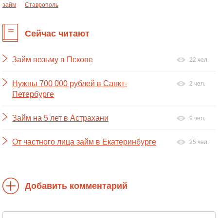
займ
Ставрополь
Сейчас читают
Займ возьму в Пскове
22 чел.
Нужны 700 000 рублей в Санкт-
2 чел.
Петербурге
Займ на 5 лет в Астрахани
9 чел.
От частного лица займ в Екатеринбурге
25 чел.
Добавить комментарий