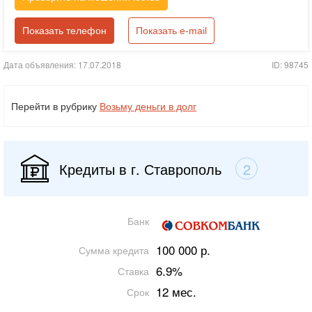
Показать телефон
Показать e-mail
Дата объявления: 17.07.2018
ID: 98745
Перейти в рубрику
Возьму деньги в долг
Кредиты в г. Ставрополь
2
Банк
100 000 р.
Сумма кредита
6.9%
Ставка
12 мес.
Срок