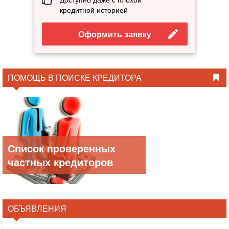
кредитной историей
Оформить заявку
ПОМОЩЬ В ПОИСКЕ КРЕДИТОРА
Список проверенных
частных кредиторов
ОБЪЯВЛЕНИЯ