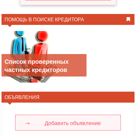
ПОМОЩЬ В ПОИСКЕ КРЕДИТОРА
Список проверенных
частных кредиторов
ОБЪЯВЛЕНИЯ
Добавить объявление