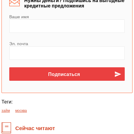
Нужны деньги? Подпишись на выгодные
кредитные предложения
Ваше имя
Эл. почта
Теги:
займ
москва
Сейчас читают