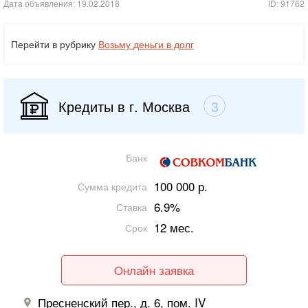
Дата объявления: 19.02.2018
ID: 91762
Перейти в рубрику
Возьму деньги в долг
Кредиты в г. Москва
3
Банк
100 000 р.
Сумма кредита
6.9%
Ставка
12 мес.
Срок
Онлайн заявка
Пресненский пер., д. 6, пом. IV