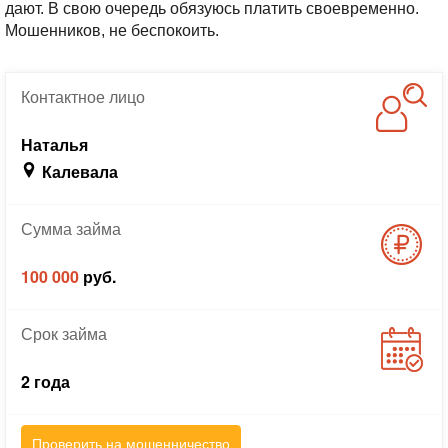
дают. В свою очередь обязуюсь платить своевременно.
Мошенников, не беспокоить.
Контактное
лицо
Наталья
Калевала
Сумма
займа
100 000
руб.
Срок
займа
2 года
Проверить на мошенничество