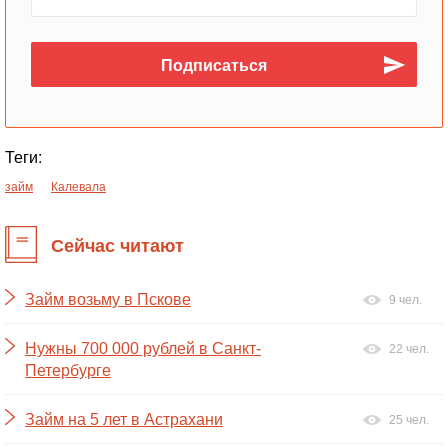
Теги:
займ
Калевала
Сейчас читают
Займ возьму в Пскове
9 чел.
Нужны 700 000 рублей в Санкт-
22 чел.
Петербурге
Займ на 5 лет в Астрахани
25 чел.