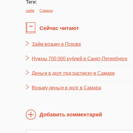
Теги:
займ
Самара
Сейчас читают
Займ возьму в Пскове
Нужны 700 000 рублей в Санкт-Петербурге
Деньги в долг под расписку в Самаре
Возьму деньги в долг в Самара
Добавить комментарий