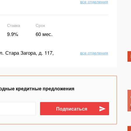
все отделения
Ставка
Срок
9.9%
60 мес.
л. Стара Загора, д. 117,
все отделения
одные кредитные предложения