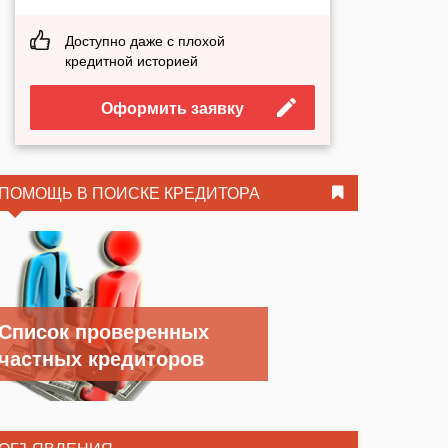
Доступно даже с плохой
кредитной историей
Оформить заявку
ПОМОЩЬ В ПОИСКЕ КРЕДИТОРА
Список проверенных
частных кредиторов