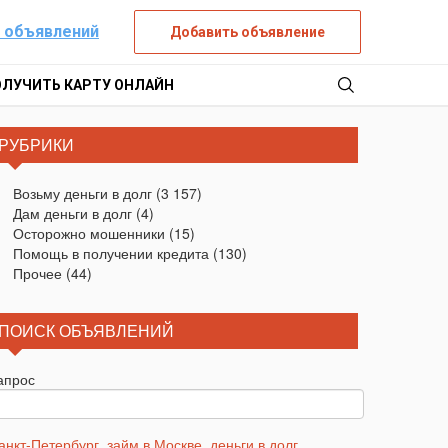
 объявлений
Добавить объявление
ОЛУЧИТЬ КАРТУ ОНЛАЙН
РУБРИКИ
Возьму деньги в долг
(3 157)
Дам деньги в долг
(4)
Осторожно мошенники
(15)
Помощь в получении кредита
(130)
Прочее
(44)
ПОИСК ОБЪЯВЛЕНИЙ
апрос
анкт-Петербург
,
займ в Москве
,
деньги в долг