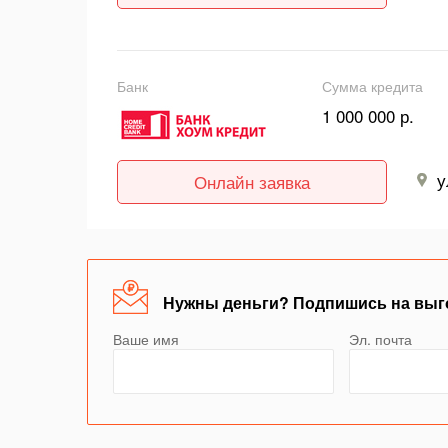
Банк
Сумма кредита
1 000 000 р.
у
Онлайн заявка
Нужны деньги? Подпишись на выг
Ваше имя
Эл. почта