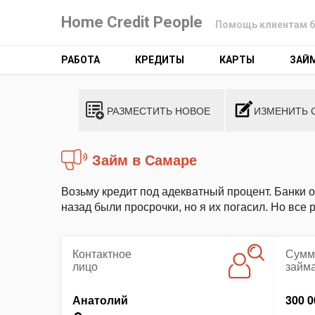
Home Credit People
Помощь клиентам б
РАБОТА
КРЕДИТЫ
КАРТЫ
ЗАЙ
РАЗМЕСТИТЬ НОВОЕ
ИЗМЕНИТЬ 
Займ в Самаре
Возьму кредит под адекватный процент. Банки о
назад были просрочки, но я их погасил. Но все 
Контактное
Сумм
лицо
займ
Анатолий
300 0