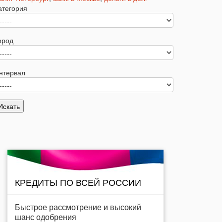
атегория
ород
нтервал
КРЕДИТЫ ПО ВСЕЙ РОССИИ
Быстрое рассмотрение и высокий
шанс одобрения