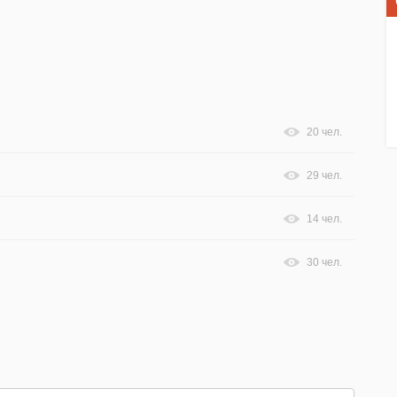
20 чел.
29 чел.
14 чел.
30 чел.