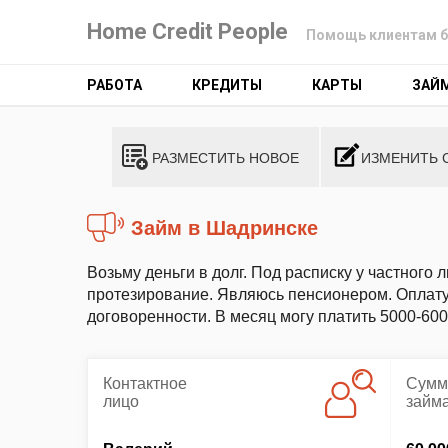
Home Credit People
Помощь клиентам б
РАБОТА
КРЕДИТЫ
КАРТЫ
ЗАЙ
РАЗМЕСТИТЬ НОВОЕ
ИЗМЕНИТЬ 
Займ в Шадринске
Возьму деньги в долг. Под расписку у частного 
протезирование. Являюсь пенсионером. Оплату
договоренности. В месяц могу платить 5000-600
Контактное
Сумм
лицо
займ