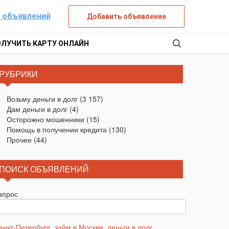
 объявлений
Добавить объявление
ОЛУЧИТЬ КАРТУ ОНЛАЙН
РУБРИКИ
Возьму деньги в долг
(3 157)
Дам деньги в долг
(4)
Осторожно мошенники
(15)
Помощь в получении кредита
(130)
Прочее
(44)
ПОИСК ОБЪЯВЛЕНИЙ
апрос
анкт-Петербург
,
займ в Москве
,
деньги в долг