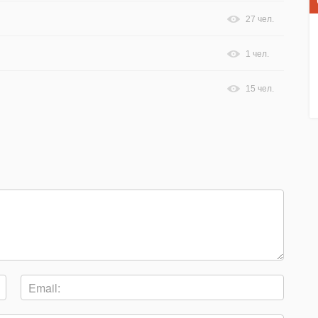
27 чел.
1 чел.
15 чел.