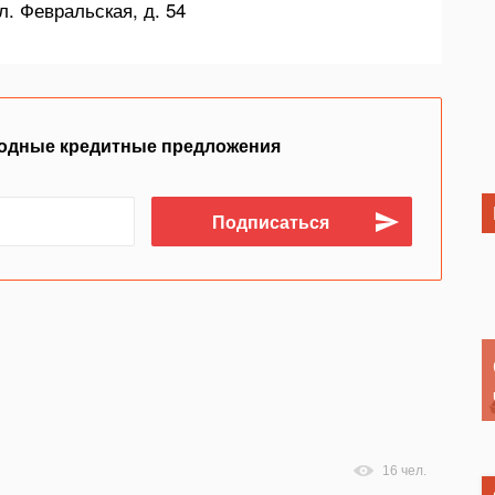
л. Февральская, д. 54
одные кредитные предложения
16 чел.