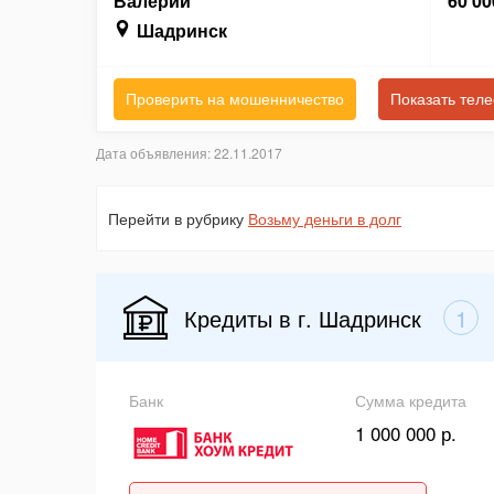
Валерий
60 00
Шадринск
Проверить на мошенничество
Показать тел
Дата объявления: 22.11.2017
Перейти в рубрику
Возьму деньги в долг
Кредиты в г. Шадринск
1
Банк
Сумма кредита
1 000 000 р.