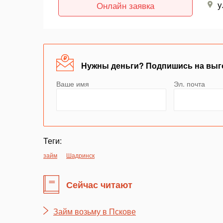
у
Онлайн заявка
Нужны деньги? Подпишись на выг
Ваше имя
Эл. почта
Теги:
займ
Шадринск
Сейчас читают
Займ возьму в Пскове