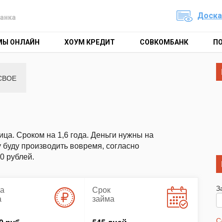
Доска
анка
МЫ ОНЛАЙН
ХОУМ КРЕДИТ
СОВКОМБАНК
П
СВОЕ
лица. Сроком на 1,6 года. Деньги нужны на
 буду производить вовремя, согласно
0 рублей.
З
а
Срок
а
займа
С