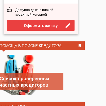
Доступно даже с плохой
кредитной историей
Оформить заявку
ПОМОЩЬ В ПОИСКЕ КРЕДИТОРА
Список проверенных
частных кредиторов