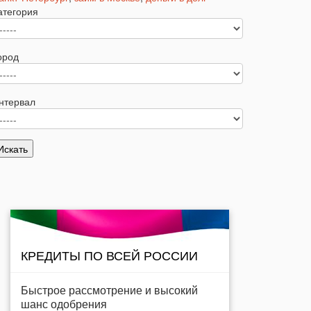
атегория
ород
нтервал
КРЕДИТЫ ПО ВСЕЙ РОССИИ
Быстрое рассмотрение и высокий
шанс одобрения