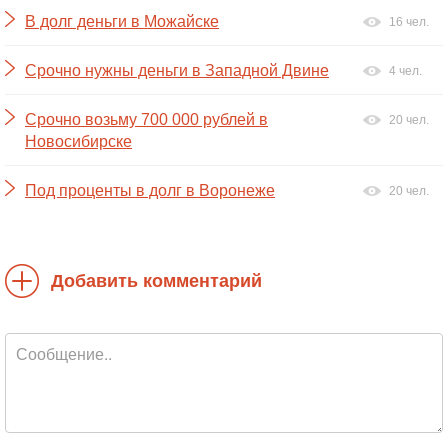
В долг деньги в Можайске
16 чел.
Срочно нужны деньги в Западной Двине
4 чел.
Срочно возьму 700 000 рублей в
20 чел.
Новосибирске
Под проценты в долг в Воронеже
20 чел.
Добавить комментарий