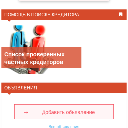
ПОМОЩЬ В ПОИСКЕ КРЕДИТОРА
Список проверенных
частных кредиторов
ОБЪЯВЛЕНИЯ
Добавить объявление
Все объявления