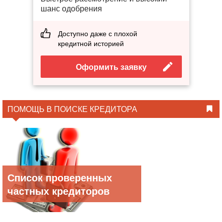
шанс одобрения
Доступно даже с плохой
кредитной историей
Оформить заявку
ПОМОЩЬ В ПОИСКЕ КРЕДИТОРА
Список проверенных
частных кредиторов