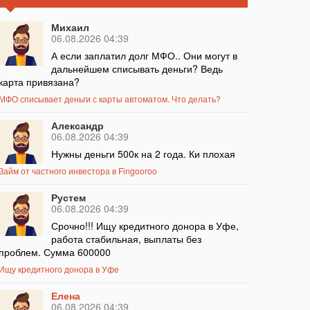
Михаил
06.08.2026 04:39
А если заплатил долг МФО.. Они могут в
дальнейшем списывать деньги? Ведь
карта привязана?
МФО списывает деньги с карты автоматом. Что делать?
Александр
06.08.2026 04:39
Нужны деньги 500к на 2 года. Ки плохая
Займ от частного инвестора в Fingooroo
Рустем
06.08.2026 04:39
Срочно!!! Ищу кредитного донора в Уфе,
работа стабильная, выплаты без
проблем. Сумма 600000
Ищу кредитного донора в Уфе
Елена
06.08.2026 04:39