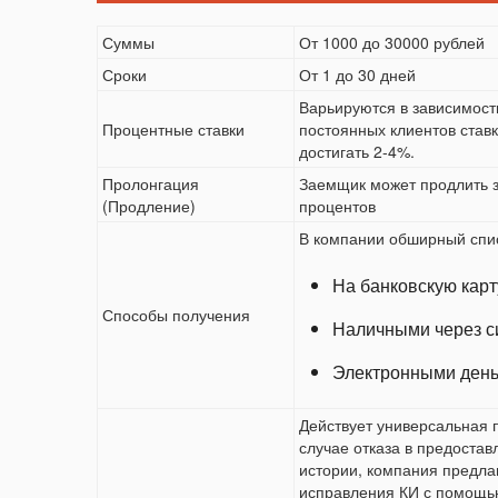
Суммы
От 1000 до 30000 рублей
Сроки
От 1 до 30 дней
Варьируются в зависимост
Процентные ставки
постоянных клиентов ставк
достигать 2-4%.
Пролонгация
Заемщик может продлить 
(Продление)
процентов
В компании обширный спис
На банковскую карт
Способы получения
Наличными через с
Электронными день
Действует универсальная 
случае отказа в предоста
истории, компания предла
исправления КИ с помощь