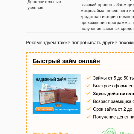
Дополнительные
высокий процент. Заемщик
условия
микрозайма, после чего и
кредитная история немног
прохождения программы, к
получения заемных средст
Рекомендуем также попробывать другие похож
Быстрый займ онлайн
Займы от 5 до 50 т
Быстрое оформлени
Здесь действител
Возраст заемщика о
Срок займа от 2 до
Получение денег на
Узнать подробнее
15 отз