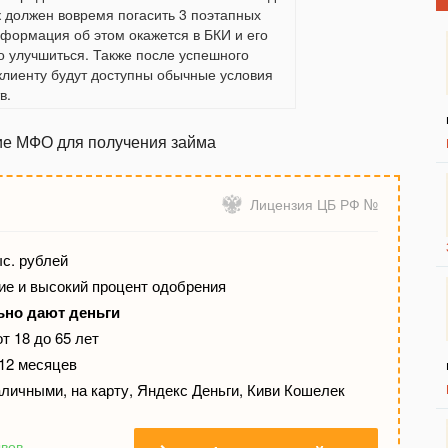
 должен вовремя погасить 3 поэтапных
нформация об этом окажется в БКИ и его
о улучшиться. Также после успешного
лиенту будут доступны обычные условия
в.
ие МФО для получения займа
Лицензия ЦБ РФ №
ыс. рублей
е и высокий процент одобрения
ьно дают деньги
т 18 до 65 лет
 12 месяцев
личными, на карту, Яндекс Деньги, Киви Кошелек
ывов