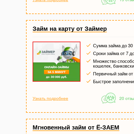
Займ на карту от Займер
Сумма займа до 30 
Сроки займа от 7 д
Множество способов
кошелек, банковски
Первичный займ от
Быстрое заполнени
Узнать подробнее
20 отз
Мгновенный займ от Ё-ЗАЕМ