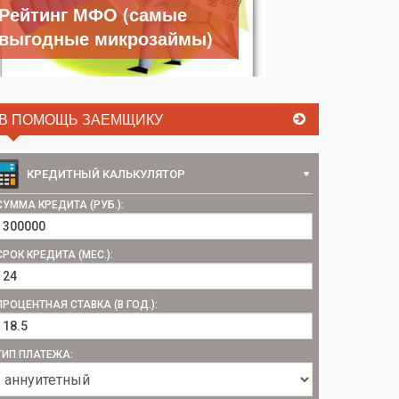
Рейтинг МФО (самые
выгодные микрозаймы)
В ПОМОЩЬ ЗАЕМЩИКУ
КРЕДИТНЫЙ КАЛЬКУЛЯТОР
СУММА КРЕДИТА (РУБ.):
СРОК КРЕДИТА (МЕС.):
ПРОЦЕНТНАЯ СТАВКА (В ГОД.):
ТИП ПЛАТЕЖА: