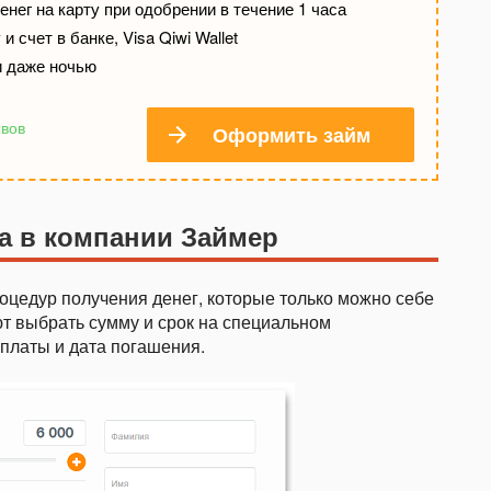
нег на карту при одобрении в течение 1 часа
и счет в банке, Visa Qiwi Wallet
и даже ночью
ывов
Оформить займ
а в компании Займер
оцедур получения денег, которые только можно себе
т выбрать сумму и срок на специальном
еплаты и дата погашения.