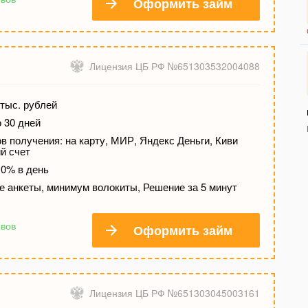
Оформить займ
Лицензия ЦБ РФ №651303532004088
тыс. рублей
о 30 дней
 получения: на карту, МИР, Яндекс Деньги, Киви
й счет
 0% в день
е анкеты, минимум волокиты, Решение за 5 минут
ывов
Оформить займ
Лицензия ЦБ РФ №651303045003161