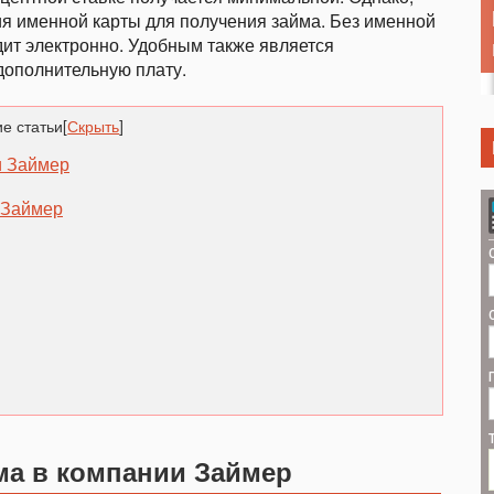
ия именной карты для получения займа. Без именной
ит электронно. Удобным также является
дополнительную плату.
е статьи
[
Скрыть
]
и Займер
 Займер
ма в компании Займер