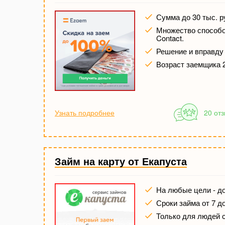
Сумма до 30 тыс. р
Множество способов
Contact.
Решение и вправду 
Возраст заемщика 2
Узнать подробнее
20 от
Займ на карту от Екапуста
На любые цели - до
Сроки займа от 7 д
Только для людей 