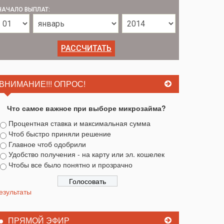
НАЧАЛО ВЫПЛАТ:
ВНИМАНИЕ!!! ОПРОС!
Что самое важное при выборе микрозайма?
Процентная ставка и максимальная сумма
Чтоб быстро приняли решение
Главное чтоб одобрили
Удобство получения - на карту или эл. кошелек
Чтобы все было понятно и прозрачно
езультаты
ПРЯМОЙ ЭФИР