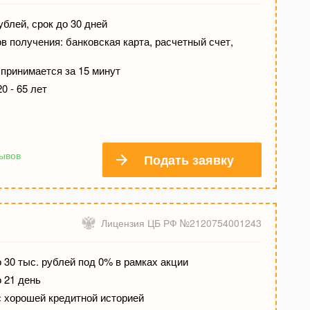
ублей, срок до 30 дней
 получения: банковская карта, расчетный счет,
принимается за 15 минут
0 - 65 лет
зывов
Подать заявку
Лицензия ЦБ РФ №2120754001243
 30 тыс. рублей под 0% в рамках акции
о 21 день
с хорошей кредитной историей