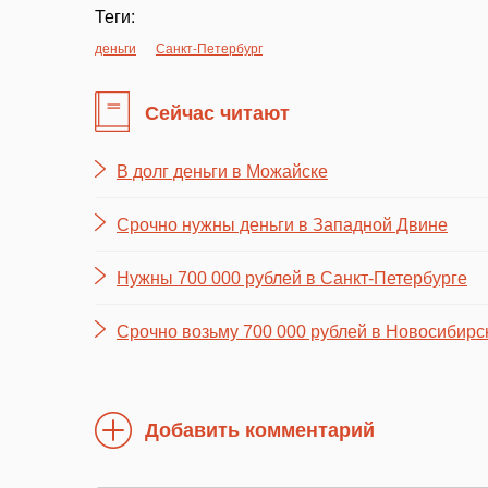
Теги:
деньги
Санкт-Петербург
Сейчас читают
В долг деньги в Можайске
Срочно нужны деньги в Западной Двине
Нужны 700 000 рублей в Санкт-Петербурге
Срочно возьму 700 000 рублей в Новосибирс
Добавить комментарий