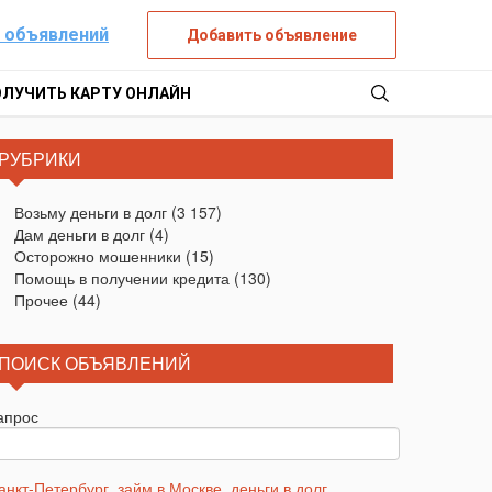
 объявлений
Добавить объявление
ОЛУЧИТЬ КАРТУ ОНЛАЙН
РУБРИКИ
Возьму деньги в долг
(3 157)
Дам деньги в долг
(4)
Осторожно мошенники
(15)
Помощь в получении кредита
(130)
Прочее
(44)
ПОИСК ОБЪЯВЛЕНИЙ
апрос
анкт-Петербург
,
займ в Москве
,
деньги в долг