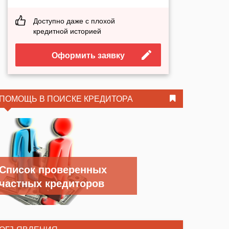
Доступно даже с плохой
кредитной историей
Оформить заявку
ПОМОЩЬ В ПОИСКЕ КРЕДИТОРА
Список проверенных
частных кредиторов