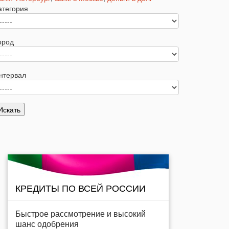
атегория
ород
нтервал
КРЕДИТЫ ПО ВСЕЙ РОССИИ
Быстрое рассмотрение и высокий
шанс одобрения