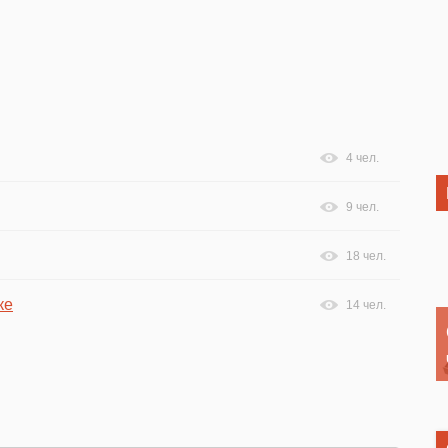
4 чел.
9 чел.
18 чел.
ке
14 чел.