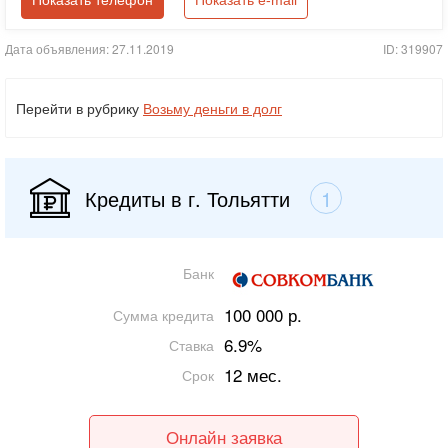
Показать телефон
Показать e-mail
Дата объявления: 27.11.2019
ID: 319907
Перейти в рубрику
Возьму деньги в долг
Кредиты в г. Тольятти
1
Банк
100 000 р.
Сумма кредита
6.9%
Ставка
12 мес.
Срок
Онлайн заявка