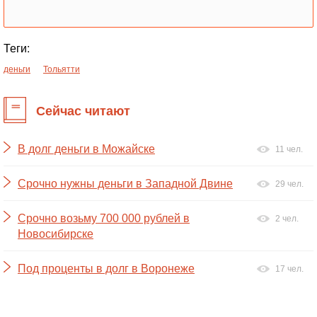
Теги:
деньги
Тольятти
Сейчас читают
В долг деньги в Можайске
11 чел.
Срочно нужны деньги в Западной Двине
29 чел.
Срочно возьму 700 000 рублей в
2 чел.
Новосибирске
Под проценты в долг в Воронеже
17 чел.