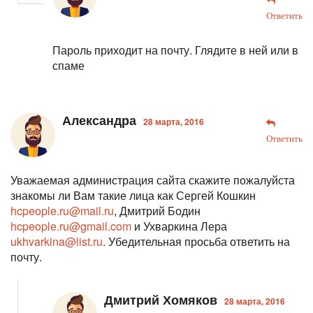
Ответить
Пароль приходит на почту. Глядите в ней или в
спаме
Александра
28 марта, 2016
Ответить
Уважаемая администрация сайта скажите пожалуйста
знакомы ли Вам такие лица как Сергей Кошкин
hcpeople.ru@mail.ru
, Дмитрий Бодин
hcpeople.ru@gmail.com
и Ухваркина Лера
ukhvarkina@list.ru
. Убедительная просьба ответить на
почту.
Дмитрий Хомяков
28 марта, 2016