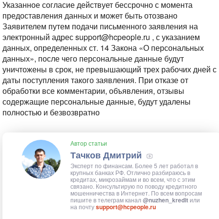
Указанное согласие действует бессрочно с момента
предоставления данных и может быть отозвано
Заявителем путем подачи письменного заявления на
электронный адрес support@hcpeople.ru , с указанием
данных, определенных ст. 14 Закона «О персональных
данных», после чего персональные данные будут
уничтожены в срок, не превышающий трех рабочих дней с
даты поступления такого заявления. При отказе от
обработки все комментарии, объявления, отзывы
содержащие персональные данные, будут удалены
полностью и безвозвратно
Автор статьи
Тачков Дмитрий
Эксперт по финансам. Более 5 лет работал в
крупных банках РФ. Отлично разбираюсь в
кредитах, микрозаймам и во всем, что с этим
связано. Консультирую по поводу кредитного
мошенничества в Интернет. По всем вопросам
пишите в телеграм канал
@nuzhen_kredit
или
на почту
support@hcpeople.ru