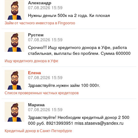
Александр
07.08.2026 15:59
Нужны деньги 500к на 2 года. Ки плохая
Займ от частного инвестора в Fingooroo
Рустем
07.08.2026 15:59
Срочно!!! Ищу кредитного донора в Уфе, работа
стабильная, выплаты без проблем. Сумма 600000
Ищу кредитного донора в Уфе
Елена
07.08.2026 15:59
Здравствуйте.нужен займ 100 000т.
Список проверенных частных кредиторов
Марина
07.08.2026 15:59
Здравствуйте! Необходим кредитный донор 2 500
000 руб. 89213993951 miss.staseva@yandex.ru
Кредитный донор в Санкт-Петербурге