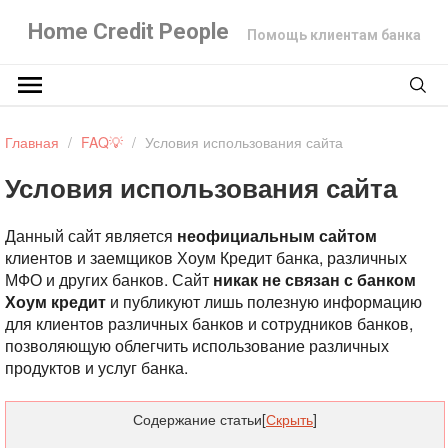
Home Credit People
Помощь клиентам банка
Главная
/
FAQ💡
/
Условия использования сайта
Условия использования сайта
Данный сайт является
неофициальным сайтом
клиентов и заемщиков Хоум Кредит банка, различных
МФО и других банков. Сайт
никак не связан с банком
Хоум кредит
и публикуют лишь полезную информацию
для клиентов различных банков и сотрудников банков,
позволяющую облегчить использование различных
продуктов и услуг банка.
Содержание статьи
[
Скрыть
]