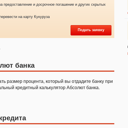
за предоставление и досрочное погашение и других скрытых
перевести на карту Кукуруза
Подать заявку
а
лют банка
ать размер процента, который вы отдадите банку при
альный кредитный калькулятор Абсолют банка.
кредита