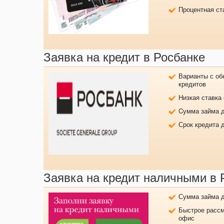
Процентная ст
Заявка на кредит в Росбанке
Варианты с об
кредитов
Низкая ставка
Cумма займа д
Срок кредита 
Заявка на кредит наличными в 
Сумма займа д
Быстрое рассм
офис