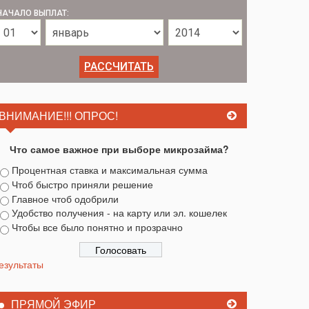
НАЧАЛО ВЫПЛАТ:
ВНИМАНИЕ!!! ОПРОС!
Что самое важное при выборе микрозайма?
Процентная ставка и максимальная сумма
Чтоб быстро приняли решение
Главное чтоб одобрили
Удобство получения - на карту или эл. кошелек
Чтобы все было понятно и прозрачно
езультаты
ПРЯМОЙ ЭФИР