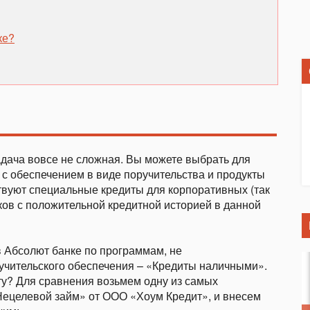
ке?
адача вовсе не сложная. Вы можете выбрать для
с обеспечением в виде поручительства и продукты
ствуют специальные кредиты для корпоративных (так
ов с положительной кредитной историей в данной
 в Абсолют банке по программам, не
учительского обеспечения – «Кредиты наличными».
у? Для сравнения возьмем одну из самых
ецелевой займ» от ООО «Хоум Кредит», и внесем