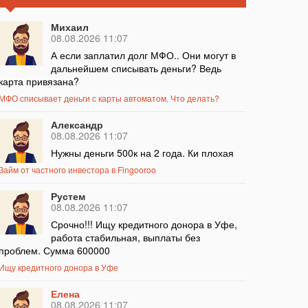
Михаил
08.08.2026 11:07
А если заплатил долг МФО.. Они могут в
дальнейшем списывать деньги? Ведь
карта привязана?
МФО списывает деньги с карты автоматом. Что делать?
Александр
08.08.2026 11:07
Нужны деньги 500к на 2 года. Ки плохая
Займ от частного инвестора в Fingooroo
Рустем
08.08.2026 11:07
Срочно!!! Ищу кредитного донора в Уфе,
работа стабильная, выплаты без
проблем. Сумма 600000
Ищу кредитного донора в Уфе
Елена
08.08.2026 11:07