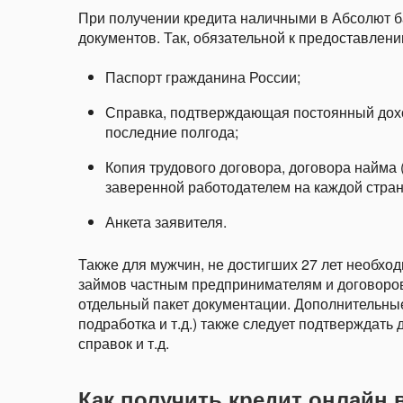
При получении кредита наличными в Абсолют б
документов. Так, обязательной к предоставлен
Паспорт гражданина России;
Справка, подтверждающая постоянный дохо
последние полгода;
Копия трудового договора, договора найма 
заверенной работодателем на каждой стран
Анкета заявителя.
Также для мужчин, не достигших 27 лет необх
займов частным предпринимателям и договоров
отдельный пакет документации. Дополнительные
подработка и т.д.) также следует подтверждать
справок и т.д.
Как получить кредит онлайн 