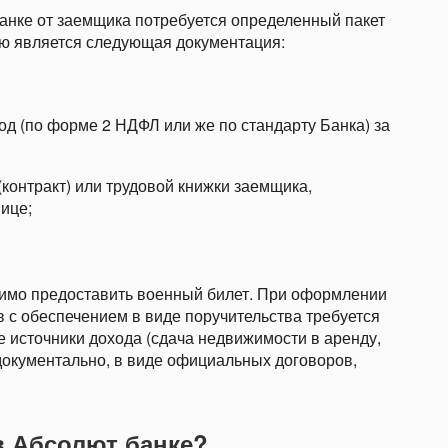
анке от заемщика потребуется определенный пакет
ию является следующая документация:
д (по форме 2 НДФЛ или же по стандарту Банка) за
(контракт) или трудовой книжки заемщика,
ице;
одимо предоставить военный билет. При оформлении
 с обеспечением в виде поручительства требуется
 источники дохода (сдача недвижимости в аренду,
 документально, в виде официальных договоров,
в Абсолют банке?