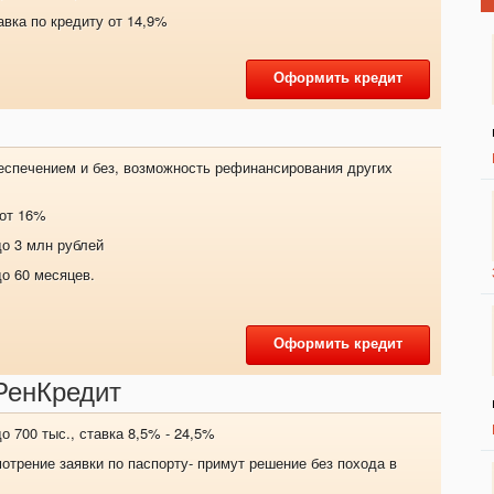
авка по кредиту от 14,9%
Оформить кредит
еспечением и без, возможность рефинансирования других
 от 16%
о 3 млн рублей
до 60 месяцев.
Оформить кредит
РенКредит
о 700 тыс., ставка 8,5% - 24,5%
отрение заявки по паспорту- примут решение без похода в