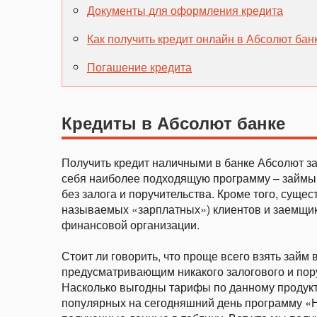
Документы для оформления кредита
Как получить кредит онлайн в Абсолют бан
Погашение кредита
Кредиты в Абсолют банке
Получить кредит наличными в банке Абсолют з
себя наиболее подходящую программу – займы 
без залога и поручительства. Кроме того, суще
называемых «зарплатных») клиентов и заемщик
финансовой организации.
Стоит ли говорить, что проще всего взять займ
предусматривающим никакого залогового и пор
Насколько выгодны тарифы по данному продукт
популярных на сегодняшний день программу «Н