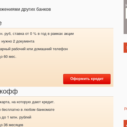
ожениями других банков
е
. руб, ставка от 0 % в год в рамках акции
 нужно 2 документа
нарный рабочий или домашний телефон
о 60 мес.
Оформить кредит
ькофф
карта, на которую дают кредит.
Р
ы бесплатно в любом банкомате
 до 1 млн. рублей
до 36 месяцев