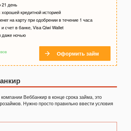
о 21 день
с хорошей кредитной историей
нег на карту при одобрении в течение 1 часа
и счет в банке, Visa Qiwi Wallet
и даже ночью
ывов
Оформить займ
банкир
г компании Веббанкир в конце срока займа, это
крозаймов. Нужно просто правильно ввести условия