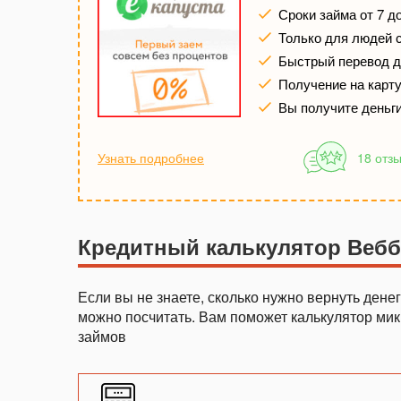
Сроки займа от 7 д
Только для людей 
Быстрый перевод де
Получение на карту 
Вы получите деньг
Узнать подробнее
18 отз
Кредитный калькулятор Веб
Если вы не знаете, сколько нужно вернуть дене
можно посчитать. Вам поможет калькулятор ми
займов