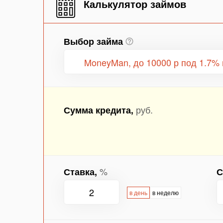
Калькулятор займов
Выбор займа
MoneyMan, до 10000 р под 1.7% 
руб.
Сумма кредита,
%
Ставка,
С
в день
в неделю