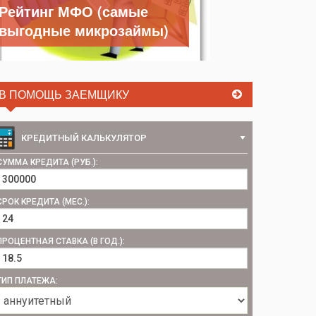
Рейтинг МФО (самые
выгодные микрозаймы)
В ПОМОЩЬ ЗАЕМЩИКУ
КРЕДИТНЫЙ КАЛЬКУЛЯТОР
СУММА КРЕДИТА (РУБ.):
СРОК КРЕДИТА (МЕС.):
ПРОЦЕНТНАЯ СТАВКА (В ГОД.):
ТИП ПЛАТЕЖА: