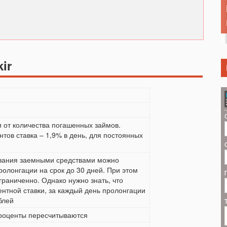
ir
и от количества погашенных займов.
тов ставка – 1,9% в день, для постоянных
ования заемными средствами можно
ролонгации на срок до 30 дней. При этом
раниченно. Однако нужно знать, что
нтной ставки, за каждый день пролонгации
блей
проценты пересчитываются