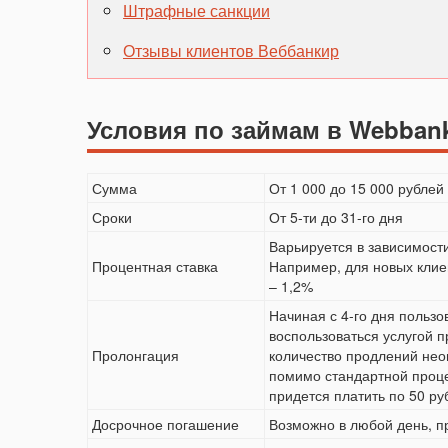
Штрафные санкции
Отзывы клиентов Веббанкир
Условия по займам в Webbank
Сумма
От 1 000 до 15 000 рублей
Сроки
От 5-ти до 31-го дня
Варьируется в зависимост
Процентная ставка
Например, для новых клиен
– 1,2%
Начиная с 4-го дня польз
воспользоваться услугой п
Пролонгация
количество продлений неог
помимо стандартной проце
придется платить по 50 ру
Досрочное погашение
Возможно в любой день, 