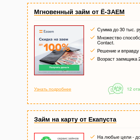
Мгновенный займ от Ё-ЗАЕМ
Сумма до 30 тыс. р
Множество способов
Contact.
Решение и вправду 
Возраст заемщика 2
Узнать подробнее
12 от
Займ на карту от Екапуста
На любые цели - до