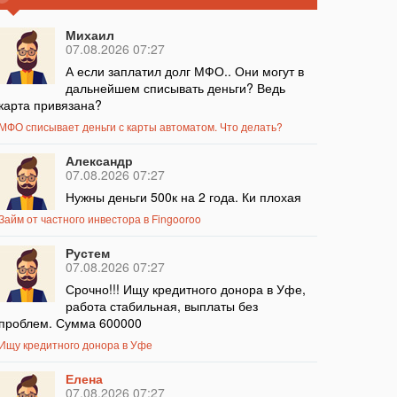
Михаил
07.08.2026 07:27
А если заплатил долг МФО.. Они могут в
дальнейшем списывать деньги? Ведь
карта привязана?
МФО списывает деньги с карты автоматом. Что делать?
Александр
07.08.2026 07:27
Нужны деньги 500к на 2 года. Ки плохая
Займ от частного инвестора в Fingooroo
Рустем
07.08.2026 07:27
Срочно!!! Ищу кредитного донора в Уфе,
работа стабильная, выплаты без
проблем. Сумма 600000
Ищу кредитного донора в Уфе
Елена
07.08.2026 07:27