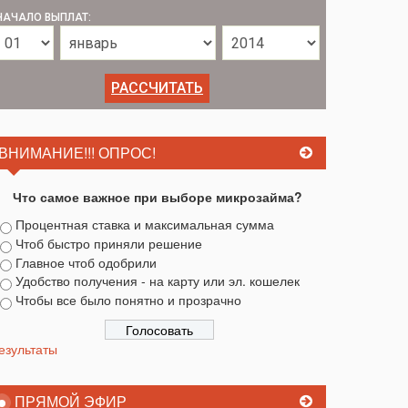
НАЧАЛО ВЫПЛАТ:
ВНИМАНИЕ!!! ОПРОС!
Что самое важное при выборе микрозайма?
Процентная ставка и максимальная сумма
Чтоб быстро приняли решение
Главное чтоб одобрили
Удобство получения - на карту или эл. кошелек
Чтобы все было понятно и прозрачно
езультаты
ПРЯМОЙ ЭФИР