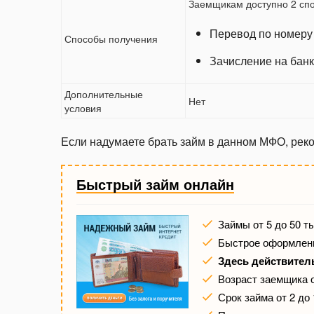
Заемщикам доступно 2 спо
Перевод по номеру 
Способы получения
Зачисление на банк
Дополнительные
Нет
условия
Если надумаете брать займ в данном МФО, ре
Быстрый займ онлайн
Займы от 5 до 50 т
Быстрое оформлени
Здесь действител
Возраст заемщика о
Срок займа от 2 до