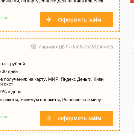
личными, на карту, Яндекс Деньги, Киви Кошелек
ывов
Оформить займ
Лицензия ЦБ РФ №651303532004088
тыс. рублей
о 30 дней
 получения: на карту, МИР, Яндекс Деньги, Киви
й счет
 0% в день
е анкеты, минимум волокиты, Решение за 5 минут
ывов
Оформить займ