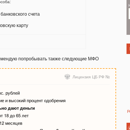
соба:
банковского счета
овскую карту
комендую попробывать также следующие МФО
Лицензия ЦБ РФ №
ыс. рублей
е и высокий процент одобрения
ьно дают деньги
Р
т 18 до 65 лет
 12 месяцев