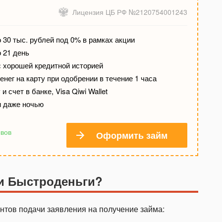
Лицензия ЦБ РФ №2120754001243
 30 тыс. рублей под 0% в рамках акции
о 21 день
с хорошей кредитной историей
нег на карту при одобрении в течение 1 часа
и счет в банке, Visa Qiwi Wallet
и даже ночью
ывов
Оформить займ
ии Быстроденьги?
антов подачи заявления на получение займа: