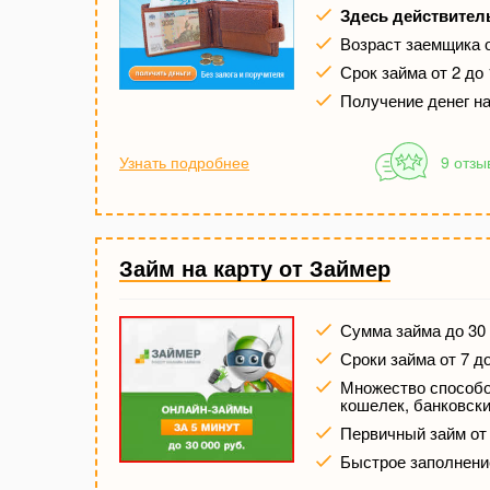
Здесь действител
Возраст заемщика о
Срок займа от 2 до
Получение денег на
Узнать подробнее
9 отзы
Займ на карту от Займер
Сумма займа до 30 
Сроки займа от 7 д
Множество способов
кошелек, банковски
Первичный займ от
Быстрое заполнени