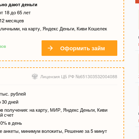
ьно дают деньги
т 18 до 65 лет
 12 месяцев
личными, на карту, Яндекс Деньги, Киви Кошелек
вов
Оформить займ
Лицензия ЦБ РФ №651303532004088
тыс. рублей
о 30 дней
 получения: на карту, МИР, Яндекс Деньги, Киви
й счет
 0% в день
е анкеты, минимум волокиты, Решение за 5 минут