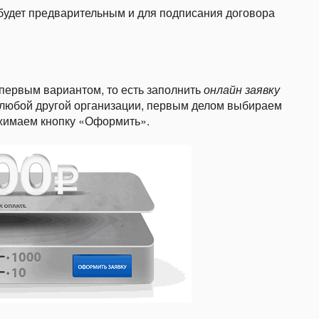
будет предварительным и для подписания договора
первым вариантом, то есть заполнить
онлайн заявку
 любой другой организации, первым делом выбираем
ажимаем кнопку «Оформить».