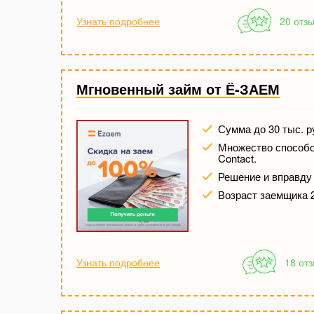
Узнать подробнее
20 отз
Мгновенный займ от Ё-ЗАЕМ
Сумма до 30 тыс. р
Множество способов
Contact.
Решение и вправду 
Возраст заемщика 2
Узнать подробнее
18 от