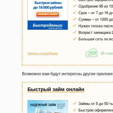
Одобрение 95 из 10
Срок – от 7 до 16 д
Суммы – от 1000 до
Нужен только паспо
Возраст заемщика 
Большая сеть по в
Узнать подробнее
20 отз
Возможно вам будут интересны другие прелож
Быстрый займ онлайн
Займы от 5 до 50 т
Быстрое оформлени