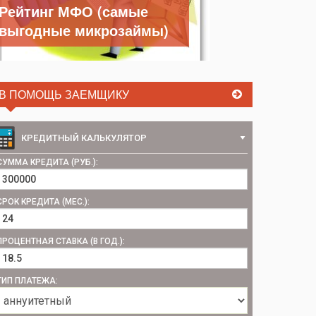
Рейтинг МФО (самые
выгодные микрозаймы)
В ПОМОЩЬ ЗАЕМЩИКУ
КРЕДИТНЫЙ КАЛЬКУЛЯТОР
СУММА КРЕДИТА (РУБ.):
СРОК КРЕДИТА (МЕС.):
ПРОЦЕНТНАЯ СТАВКА (В ГОД.):
ТИП ПЛАТЕЖА: