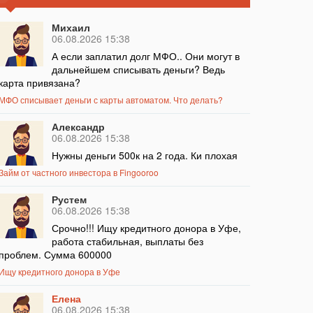
Михаил
06.08.2026 15:38
А если заплатил долг МФО.. Они могут в
дальнейшем списывать деньги? Ведь
карта привязана?
МФО списывает деньги с карты автоматом. Что делать?
Александр
06.08.2026 15:38
Нужны деньги 500к на 2 года. Ки плохая
Займ от частного инвестора в Fingooroo
Рустем
06.08.2026 15:38
Срочно!!! Ищу кредитного донора в Уфе,
работа стабильная, выплаты без
проблем. Сумма 600000
Ищу кредитного донора в Уфе
Елена
06.08.2026 15:38