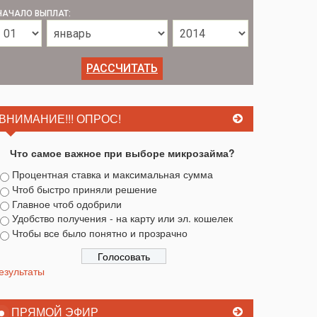
НАЧАЛО ВЫПЛАТ:
ВНИМАНИЕ!!! ОПРОС!
Что самое важное при выборе микрозайма?
Процентная ставка и максимальная сумма
Чтоб быстро приняли решение
Главное чтоб одобрили
Удобство получения - на карту или эл. кошелек
Чтобы все было понятно и прозрачно
езультаты
ПРЯМОЙ ЭФИР