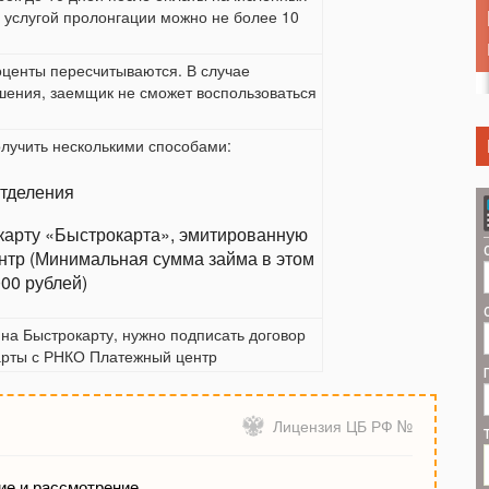
 услугой пролонгации можно не более 10
оценты пересчитываются. В случае
шения, заемщик не сможет воспользоваться
лучить несколькими способами:
отделения
карту «Быстрокарта», эмитированную
тр (Минимальная сумма займа в этом
000 рублей)
на Быстрокарту, нужно подписать договор
арты с РНКО Платежный центр
Лицензия ЦБ РФ №
е и рассмотрение