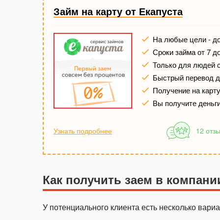
Займ на карту от Екапуста
На любые цели - до
Сроки займа от 7 д
Только для людей 
Быстрый перевод де
Получение на карту 
Вы получите деньг
Узнать подробнее
12 отз
Как получить заем в компан
У потенциального клиента есть несколько вари