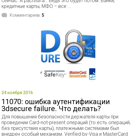
сейчас. А расплата… Ведь это будет потом. Банки,
кредитные карты, МФО – все ...
Комментариев:
5
24 ноября 2016
11070: ошибка аутентификации
3dsecure failure. Что делать?
Для повышения безопасности держателя карты при
проведении Card-not-present операций (то есть операций,
без присутствия карты), платежными системами был
внедрен особый механизм. Verified-by-Visa и MasterCard