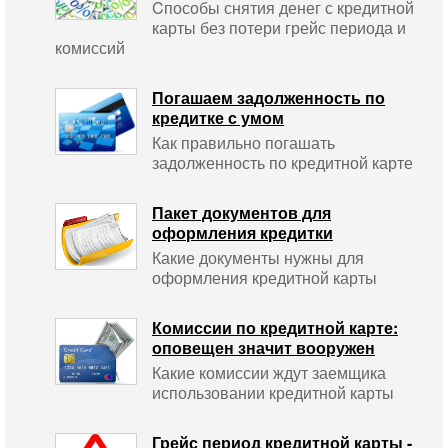
Cпособы снятия денег с кредитной
карты без потери грейс периода и
комиссий
Погашаем задолженность по
кредитке с умом
Как правильно погашать
задолженность по кредитной карте
Пакет документов для
оформления кредитки
Какие документы нужны для
оформления кредитной карты
Комиссии по кредитной карте:
оповещен значит вооружен
Какие комиссии ждут заемщика
использовании кредитной карты
Грейс период кредитной карты -