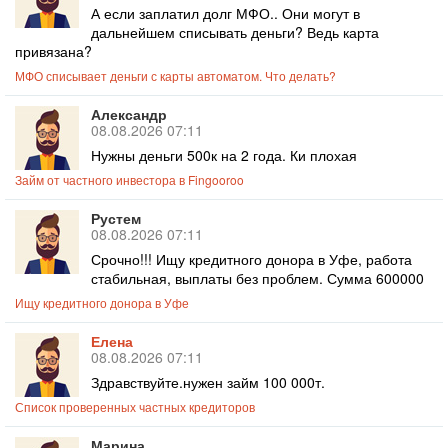
А если заплатил долг МФО.. Они могут в
дальнейшем списывать деньги? Ведь карта
привязана?
МФО списывает деньги с карты автоматом. Что делать?
Александр
08.08.2026 07:11
Нужны деньги 500к на 2 года. Ки плохая
Займ от частного инвестора в Fingooroo
Рустем
08.08.2026 07:11
Срочно!!! Ищу кредитного донора в Уфе, работа
стабильная, выплаты без проблем. Сумма 600000
Ищу кредитного донора в Уфе
Елена
08.08.2026 07:11
Здравствуйте.нужен займ 100 000т.
Список проверенных частных кредиторов
Марина