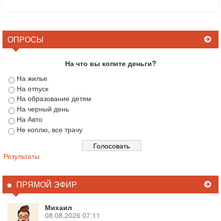
ОПРОСЫ
На что вы копите деньги?
На жилье
На отпуск
На образование детям
На черный день
На Авто
Не коплю, все трачу
Результаты
ПРЯМОЙ ЭФИР
Михаил
08.08.2026 07:11