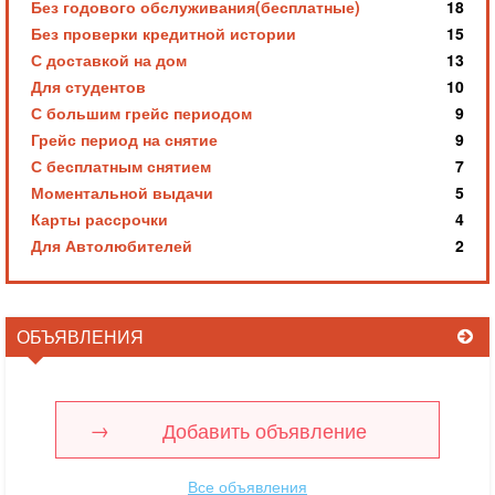
Без годового обслуживания(бесплатные)
18
Без проверки кредитной истории
15
С доставкой на дом
13
Для студентов
10
С большим грейс периодом
9
Грейс период на снятие
9
С бесплатным снятием
7
Моментальной выдачи
5
Карты рассрочки
4
Для Автолюбителей
2
ОБЪЯВЛЕНИЯ
Добавить объявление
Все объявления