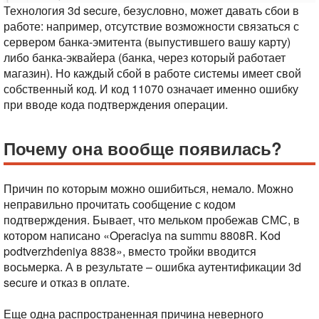
Технология 3d secure, безусловно, может давать сбои в
работе: например, отсутствие возможности связаться с
сервером банка-эмитента (выпустившего вашу карту)
либо банка-эквайера (банка, через который работает
магазин). Но каждый сбой в работе системы имеет свой
собственный код. И код 11070 означает именно ошибку
при вводе кода подтверждения операции.
Почему она вообще появилась?
Причин по которым можно ошибиться, немало. Можно
неправильно прочитать сообщение с кодом
подтверждения. Бывает, что мельком пробежав СМС, в
котором написано «Operaciya na summu 8808R. Kod
podtverzhdeniya 8838», вместо тройки вводится
восьмерка. А в результате – ошибка аутентификации 3d
secure и отказ в оплате.
Еще одна распространенная причина неверного