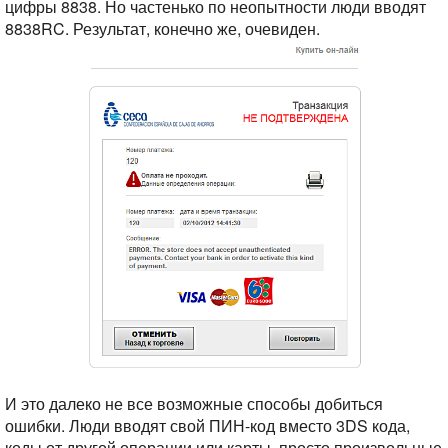
цифры 8838. Но частенько по неопытности люди вводят
8838RC. Результат, конечно же, очевиден.
И это далеко не все возможные способы добиться
ошибки. Люди вводят свой ПИН-код вместо 3DS кода,
коды от другой операции или карты, просто произвольные