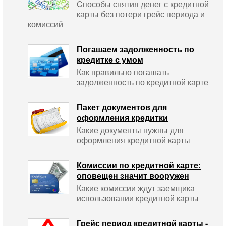
Cпособы снятия денег с кредитной
карты без потери грейс периода и
комиссий
Погашаем задолженность по
кредитке с умом
Как правильно погашать
задолженность по кредитной карте
Пакет документов для
оформления кредитки
Какие документы нужны для
оформления кредитной карты
Комиссии по кредитной карте:
оповещен значит вооружен
Какие комиссии ждут заемщика
использовании кредитной карты
Грейс период кредитной карты -