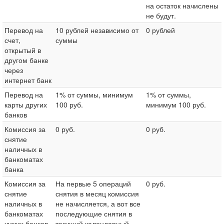
на остаток начислены
не будут.
Перевод на
10 рублей независимо от
0 рублей
счет,
суммы
открытый в
другом банке
через
интернет банк
Перевод на
1% от суммы, минимум
1% от суммы,
карты других
100 руб.
минимум 100 руб.
банков
Комиссия за
0 руб.
0 руб.
снятие
наличных в
банкоматах
банка
Комиссия за
На первые 5 операций
0 руб.
снятие
снятия в месяц комиссия
наличных в
не начисляется, а вот все
банкоматах
последующие снятия в
чужих банков
текущий календарный