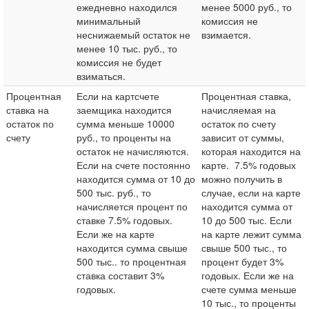
ежедневно находился
менее 5000 руб., то
минимальный
комиссия не
неснижаемый остаток не
взимается.
менее 10 тыс. руб., то
комиссия не будет
взиматься.
Процентная
Если на картсчете
Процентная ставка,
ставка на
заемщика находится
начисляемая на
остаток по
сумма меньше 10000
остаток по счету
счету
руб., то проценты на
зависит от суммы,
остаток не начисляются.
которая находится на
Если на счете постоянно
карте. 7.5% годовых
находится сумма от 10 до
можно получить в
500 тыс. руб., то
случае, если на карте
начисляется процент по
находится сумма от
ставке 7.5% годовых.
10 до 500 тыс. Если
Если же на карте
на карте лежит сумма
находится сумма свыше
свыше 500 тыс., то
500 тыс.. то процентная
процент будет 3%
ставка составит 3%
годовых. Если же на
годовых.
счете сумма меньше
10 тыс., то проценты