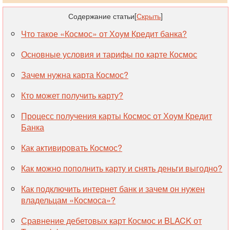
Содержание статьи
[
Скрыть
]
Что такое «Космос» от Хоум Кредит банка?
Основные условия и тарифы по карте Космос
Зачем нужна карта Космос?
Кто может получить карту?
Процесс получения карты Космос от Хоум Кредит
Банка
Как активировать Космос?
Как можно пополнить карту и снять деньги выгодно?
Как подключить интернет банк и зачем он нужен
владельцам «Космоса»?
Сравнение дебетовых карт Космос и BLACK от