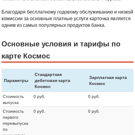
Благодаря бесплатному годовому обслуживанию и низкой
комиссии за основные платные услуги карточка является
одним из самых популярных продуктов банка.
Основные условия и тарифы по
карте Космос
Стандартная
Зарплатная карта
Параметры
дебетовая карта
Космос
Космос
Стоимость
0 руб.
0 руб.
выпуска
Стоимость
0 руб.
0 руб.
первого
перевыпуска
по