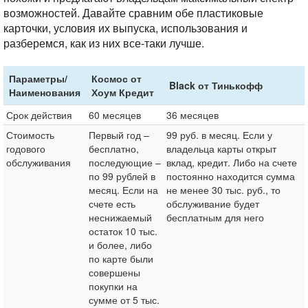
возможностей. Давайте сравним обе пластиковые
карточки, условия их выпуска, использования и
разберемся, как из них все-таки лучше.
Параметры/
Космос от
Black от Тинькофф
Наименования
Хоум Кредит
Срок действия
60 месяцев
36 месяцев
Стоимость
Первый год –
99 руб. в месяц. Если у
годового
бесплатно,
владельца карты открыт
обслуживания
последующие –
вклад, кредит. Либо на счете
по 99 рублей в
постоянно находится сумма
месяц. Если на
не менее 30 тыс. руб., то
счете есть
обслуживание будет
неснижаемый
бесплатным для него
остаток 10 тыс.
и более, либо
по карте были
совершены
покупки на
сумме от 5 тыс.