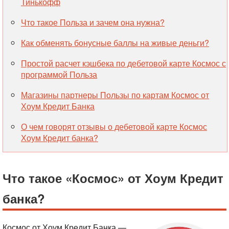
Тинькофф
Что такое Польза и зачем она нужна?
Как обменять бонусные баллы на живые деньги?
Простой расчет кэшбека по дебетовой карте Космос с
программой Польза
Магазины партнеры Пользы по картам Космос от
Хоум Кредит Банка
О чем говорят отзывы о дебетовой карте Космос
Хоум Кредит банка?
Что такое «Космос» от Хоум Кредит
банка?
Космос от Хоум Кредит Банка —