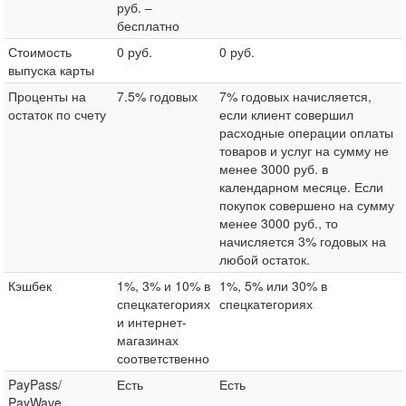
руб. –
бесплатно
Стоимость
0 руб.
0 руб.
выпуска карты
Проценты на
7.5% годовых
7% годовых начисляется,
остаток по счету
если клиент совершил
расходные операции оплаты
товаров и услуг на сумму не
менее 3000 руб. в
календарном месяце. Если
покупок совершено на сумму
менее 3000 руб., то
начисляется 3% годовых на
любой остаток.
Кэшбек
1%, 3% и 10% в
1%, 5% или 30% в
спецкатегориях
спецкатегориях
и интернет-
магазинах
соответственно
PayPass/
Есть
Есть
PayWave