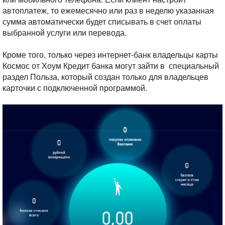
автоплатеж, то ежемесячно или раз в неделю указанная
сумма автоматически будет списывать в счет оплаты
выбранной услуги или перевода.
Кроме того, только через интернет-банк владельцы карты
Космос от Хоум Кредит банка могут зайти в специальный
раздел Польза, который создан только для владельцев
карточки с подключенной программой.