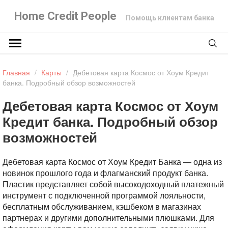
Home Credit People
Помощь клиентам банка
Главная
/
Карты
/
Дебетовая карта Космос от Хоум Кредит
банка. Подробный обзор возможностей
Дебетовая карта Космос от Хоум
Кредит банка. Подробный обзор
возможностей
Дебетовая карта Космос от Хоум Кредит Банка — одна из
новинок прошлого года и флагманский продукт банка.
Пластик представляет собой высокодоходный платежный
инструмент с подключенной программой лояльности,
бесплатным обслуживанием, кэшбеком в магазинах
партнерах и другими дополнительными плюшками. Для