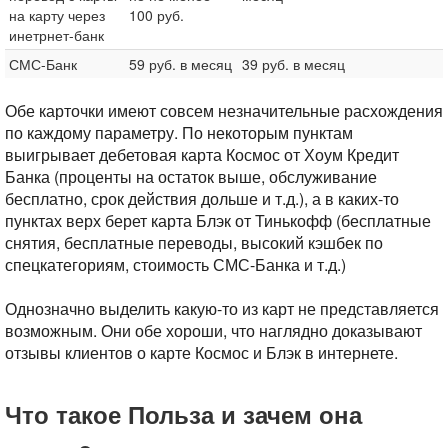
на карту через
100 руб.
инетрнет-банк
СМС-Банк
59 руб. в месяц
39 руб. в месяц
Обе карточки имеют совсем незначительные расхождения
по каждому параметру. По некоторым пунктам
выигрывает дебетовая карта Космос от Хоум Кредит
Банка (проценты на остаток выше, обслуживание
бесплатно, срок действия дольше и т.д.), а в каких-то
пунктах верх берет карта Блэк от Тинькофф (бесплатные
снятия, бесплатные переводы, высокий кэшбек по
спецкатегориям, стоимость СМС-Банка и т.д.)
Однозначно выделить какую-то из карт не представляется
возможным. Они обе хороши, что наглядно доказывают
отзывы клиентов о карте Космос и Блэк в интернете.
Что такое Польза и зачем она