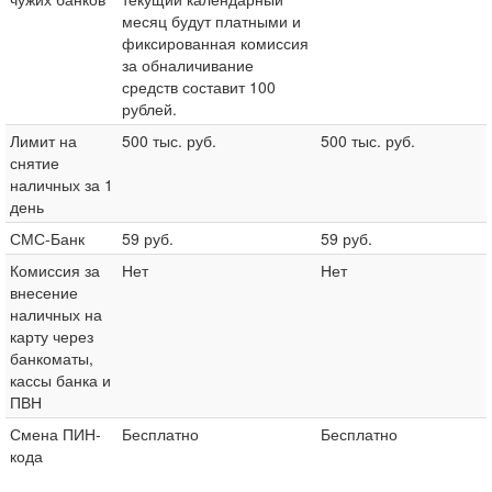
месяц будут платными и
фиксированная комиссия
за обналичивание
средств составит 100
рублей.
Лимит на
500 тыс. руб.
500 тыс. руб.
снятие
наличных за 1
день
СМС-Банк
59 руб.
59 руб.
Комиссия за
Нет
Нет
внесение
наличных на
карту через
банкоматы,
кассы банка и
ПВН
Смена ПИН-
Бесплатно
Бесплатно
кода