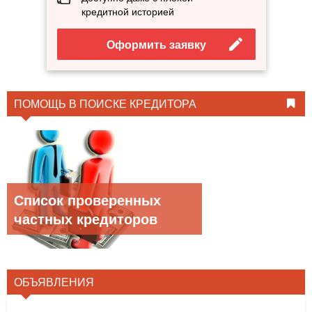
кредитной историей
Оформить заявку
ПОМОЩЬ В ПОИСКЕ КРЕДИТОРА
Список проверенных
частных кредиторов
ОБЪЯВЛЕНИЯ