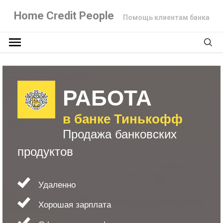
Home Credit People
Помощь клиентам банка
РАБОТА
в банке Тинькофф
Продажа банковских
продуктов
Удаленно
Хорошая зарплата