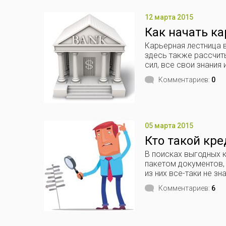
12 марта 2015
Как начать ка
Карьерная лестница в
здесь также рассчит
сил, все свои знания
Комментариев:
0
05 марта 2015
Кто такой кр
В поисках выгодных 
пакетом документов,
из них все-таки не з
Комментариев:
6