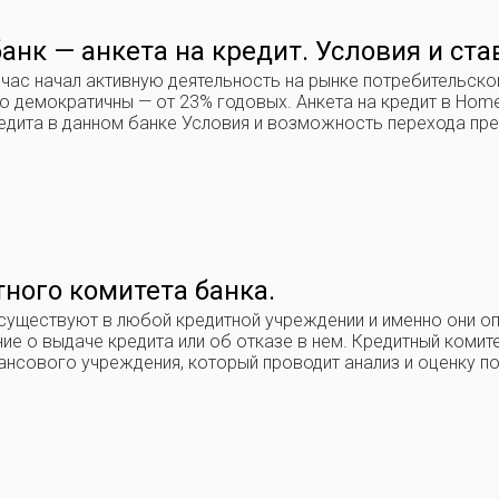
анк — анкета на кредит. Условия и ста
час начал активную деятельность на рынке потребительског
 демократичны — от 23% годовых. Анкета на кредит в Home
едита в данном банке Условия и возможность перехода пред
ного комитета банка.
существуют в любой кредитной учреждении и именно они оп
ие о выдаче кредита или об отказе в нем. Кредитный коми
ансового учреждения, который проводит анализ и оценку 