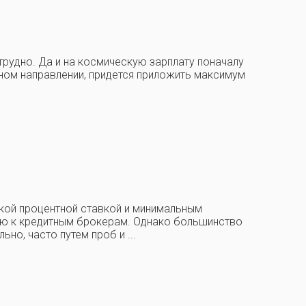
 трудно. Да и на космическую зарплату поначалу
ьном направлении, придется приложить максимум
кой процентной ставкой и минимальным
ю к кредитным брокерам. Однако большинство
но, часто путем проб и ...