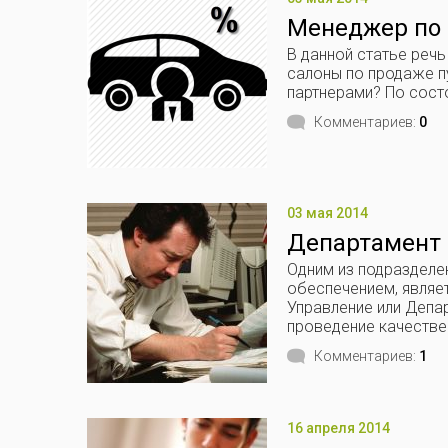
Менеджер по р
В данной статье реч
салоны по продаже пу
партнерами? По состо
Комментариев:
0
03 мая 2014
Департамент 
Одним из подразделе
обеспечением, являе
Управление или Депа
проведение качествен
Комментариев:
1
16 апреля 2014