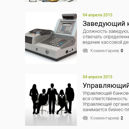
04 апреля 2015
Заведующий к
Должность заведующе
отвечать определенн
ведение кассовой дея
Комментариев:
0
04 апреля 2015
Управляющий
Управляющий банковс
вся ответственность
Управляющий организ
занимается бизнес-п
Комментариев:
2