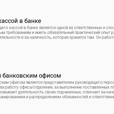
ассой в банке
го кассой в банке является одной из ответственных и сло
ым требованиям и иметь обязательный практический опыт р
тельности и за наличность, которая хранится там. Он работ
 банковским офисом
ким офисом является представителем руководящего персо
 за работу офиса/отделения, за выполнение поставленных 
овывает деятельность своих подчиненных, отвечает за кач
ланированием и распределением обязанностей и ответственн