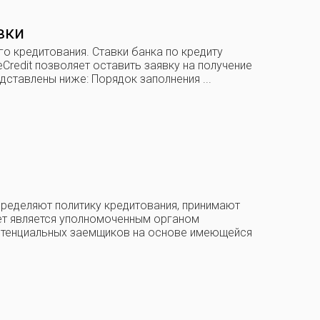
вки
о кредитования. Ставки банка по кредиту
Credit позволяет оставить заявку на получение
ставлены ниже: Порядок заполнения ...
ределяют политику кредитования, принимают
тет является уполномоченным органом
потенциальных заемщиков на основе имеющейся