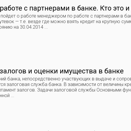
аботе с партнерами в банке. Кто это и
ь пойдет о работе менеджером по работе с партнерами в ба
тевок — т.е. везде где можно взять кредит на крупную сум
янию на 30.04.2014 ...
залогов и оценки имущества в банке
ний банка, непосредственно участвующих в выдаче и сопр
тся залоговая служба банка. В зависимости от величины кр
ртамент залогов. Задачи залоговой службы Основными фун
ной ...