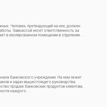
жных. Человек, претендующий на нее, должен
аботы. Завкассой несет ответственность за
ает в изолированном помещении в отделении ...
нала банковского учреждения. На нем лежит
планов и задач вышестоящего руководства.
ество продаж банковских продуктов клиентам,
ости каждого ...