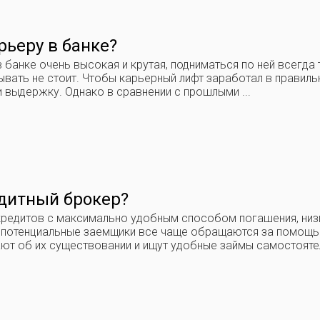
рьеру в банке?
 банке очень высокая и крутая, подниматься по ней всегда
ывать не стоит. Чтобы карьерный лифт заработал в правил
 и выдержку. Однако в сравнении с прошлыми ...
едитный брокер?
кредитов с максимально удобным способом погашения, низ
 потенциальные заемщики все чаще обращаются за помощь
нают об их существовании и ищут удобные займы самостоятель