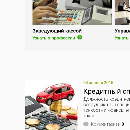
Заведующий кассой
Управ
Узнать о профессии
Узнать
04 апреля 2015
Кредитный сп
Должность кредитног
сотрудника. Он специ
тонкости и нюансы эт
так и ...
Комментариев:
0