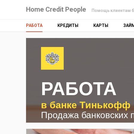
Home Credit People
Помощь клиентам б
РАБОТА
КРЕДИТЫ
КАРТЫ
ЗАЙ
РАБОТА
в банке Тинькофф
Продажа банковских 