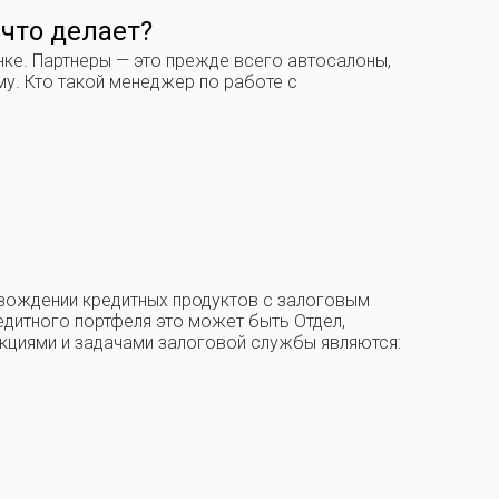
 что делает?
нке. Партнеры — это прежде всего автосалоны,
му. Кто такой менеджер по работе с
овождении кредитных продуктов с залоговым
едитного портфеля это может быть Отдел,
кциями и задачами залоговой службы являются: