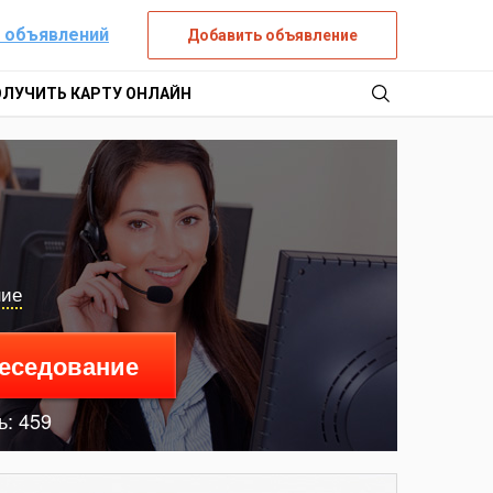
 объявлений
Добавить объявление
ОЛУЧИТЬ КАРТУ ОНЛАЙН
ние
беседование
ь: 459