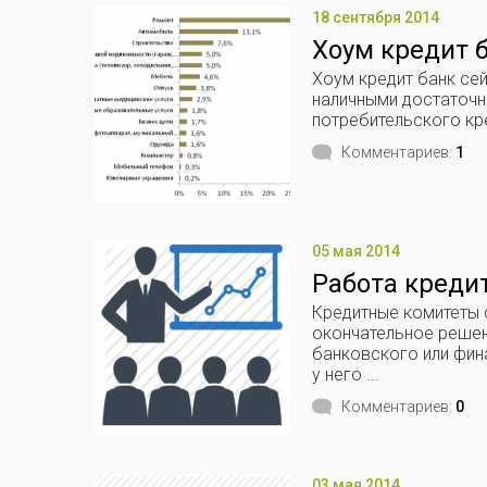
18 сентября 2014
Хоум кредит б
Хоум кредит банк сей
наличными достаточно
потребительского кр
Комментариев:
1
05 мая 2014
Работа кредит
Кредитные комитеты 
окончательное решен
банковского или фин
у него ...
Комментариев:
0
03 мая 2014