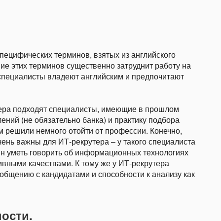
пецифических терминов, взятых из английского
ание этих терминов существенно затруднит работу на
-специалисты владеют английским и предпочитают
тера подходят специалисты, имеющие в прошлом
ений (не обязательно банка) и практику подбора
м решили немного отойти от профессии. Конечно,
ень важны для ИТ-рекрутера – у такого специалиста
ен уметь говорить об информационных технологиях
вными качествами. К тому же у ИТ-рекрутера
общению с кандидатами и способности к анализу как
ости.