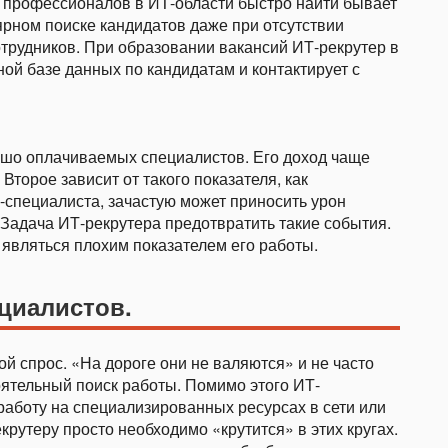
дь профессионалов в ИТ-области быстро найти бывает
ярном поиске кандидатов даже при отсутствии
трудников. При образовании вакансий ИТ-рекрутер в
ой базе данных по кандидатам и контактирует с
рошо оплачиваемых специалистов. Его доход чаще
 Второе зависит от такого показателя, как
-специалиста, зачастую может приносить урон
Задача ИТ-рекрутера предотвратить такие события.
 являться плохим показателем его работы.
циалистов.
й спрос. «На дороге они не валяются» и не часто
оятельный поиск работы. Помимо этого ИТ-
работу на специализированных ресурсах в сети или
рутеру просто необходимо «крутится» в этих кругах.