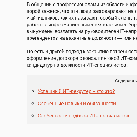
В общении с профессионалами из области инфо
порой кажется, что эти люди разговаривают на 
у айтишников, как их называют, особый сленг,
работы с информационными технологиями. Упр
вынуждены возлагать на руководителей IT-нап
претендентов на вакантные должности — или ин
Но есть и другой подход к закрытию потребност
оформление договора с консалтинговой ИТ-ком
кандидатур на должности ИТ-специалистов.
Содержани
Успешный ИТ-рекрутер – кто это?
Особенные навыки и обязанности.
Особенности подбора ИТ-специалистов.