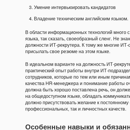
Умение интервьюировать кандидатов
Владение техническим английским языком.
В области информационных технологий много с
языка, так сказать, своеобразный сленг. Не зн
должности ИТ-рекрутера. К тому же многие ИТ
присылать свое резюме на этом языке.
В идеальном варианте на должность ИТ-рекру
практический опыт работы внутри ИТ-подраздел
сотрудников, которые по тем или иным причина
качества HR-менеджера и понимание работы оч
должна быть хорошо поставлена речь, он долж
на общедоступном языке, обладать коммуникати
должно присутствовать желание к постоянному 
профессиональных, так и личностных качеств.
Особенные навыки и обязанн