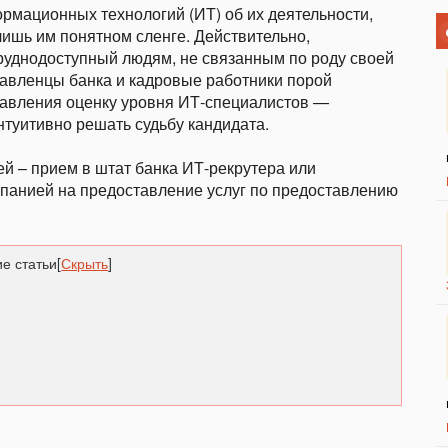
рмационных технологий (ИТ) об их деятельности,
лишь им понятном сленге. Действительно,
 труднодоступный людям, не связанным по роду своей
авленцы банка и кадровые работники порой
равления оценку уровня ИТ-специалистов —
туитивно решать судьбу кандидата.
ей – прием в штат банка ИТ-рекрутера или
панией на предоставление услуг по предоставлению
е статьи
[
Скрыть
]