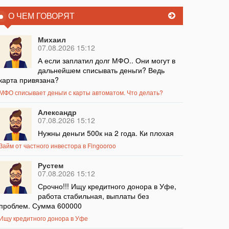
О ЧЕМ ГОВОРЯТ
Михаил
07.08.2026 15:12
А если заплатил долг МФО.. Они могут в
дальнейшем списывать деньги? Ведь
карта привязана?
МФО списывает деньги с карты автоматом. Что делать?
Александр
07.08.2026 15:12
Нужны деньги 500к на 2 года. Ки плохая
Займ от частного инвестора в Fingooroo
Рустем
07.08.2026 15:12
Срочно!!! Ищу кредитного донора в Уфе,
работа стабильная, выплаты без
проблем. Сумма 600000
Ищу кредитного донора в Уфе