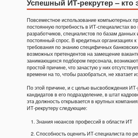
Успешный ИТ-рекрутер – кто 
Повсеместное использование компьютерных про
постоянную потребность в ИТ-специалистах во 
разработчиков, специалистов по базам данных 
постоянный спрос. В кредитных организациях 
требования по знанию специфичных банковских
возможных претендентов на замещение вакантн
занимающихся подбором персонала, возникают 
простой причине, что зачастую у них отсутству
времени на то, чтобы разобраться, не хватает и
По этой причине, и с целью высвобождения ИТ-
кандидатов в его подразделение, в штат кадро
эта должность открывается в крупных компани
ИТ-рекрутеру следующие:
Знания нюансов профессий в области ИТ
Способность оценить ИТ-специалиста по р