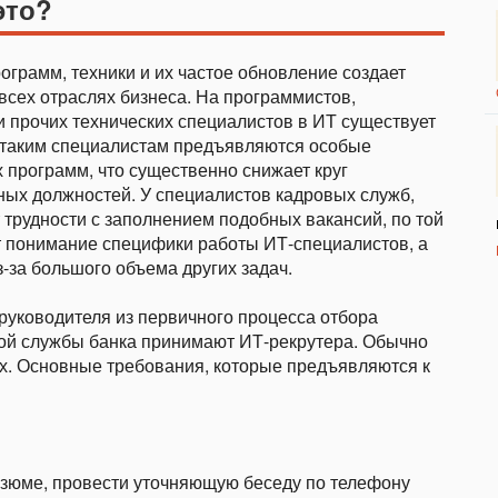
это?
грамм, техники и их частое обновление создает
всех отраслях бизнеса. На программистов,
и прочих технических специалистов в ИТ существует
к таким специалистам предъявляются особые
 программ, что существенно снижает круг
ых должностей. У специалистов кадровых служб,
трудности с заполнением подобных вакансий, по той
ет понимание специфики работы ИТ-специалистов, а
з-за большого объема других задач.
руководителя из первичного процесса отбора
вой службы банка принимают ИТ-рекрутера. Обычно
ях. Основные требования, которые предъявляются к
езюме, провести уточняющую беседу по телефону