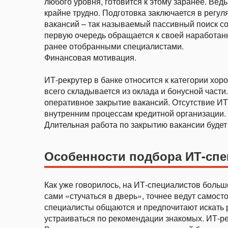
любого уровня, готовится к этому заранее. Ве
крайне трудно. Подготовка заключается в регул
вакансий – так называемый пассивный поиск со
первую очередь обращается к своей наработанн
ранее отобранными специалистами.
Финансовая мотивация.
ИТ-рекрутер в банке относится к категории хо
всего складывается из оклада и бонусной части.
оперативное закрытие вакансий. Отсутствие ИТ
внутренним процессам кредитной организации. 
Длительная работа по закрытию вакансии будет
Особенности подбора ИТ-спе
Как уже говорилось, на ИТ-специалистов большо
сами «стучаться в дверь», точнее ведут самост
специалисты общаются и предпочитают искать 
устраиваться по рекомендации знакомых. ИТ-рек