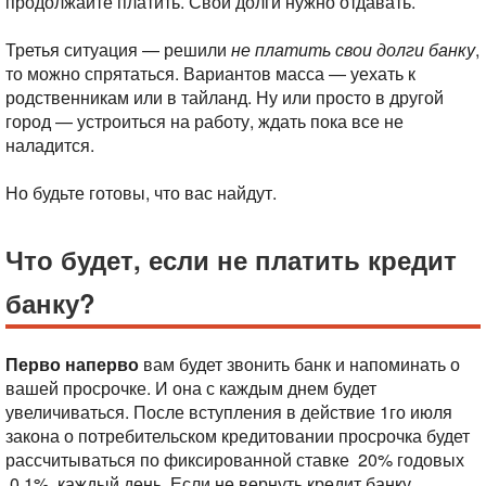
продолжайте платить. Свои долги нужно отдавать.
Третья ситуация — решили
не платить свои долги банку
,
то можно спрятаться. Вариантов масса — уехать к
родственникам или в тайланд. Ну или просто в другой
город — устроиться на работу, ждать пока все не
наладится.
Но будьте готовы, что вас найдут.
Что будет, если не платить кредит
банку?
Перво наперво
вам будет звонить банк и напоминать о
вашей просрочке. И она с каждым днем будет
увеличиваться. После вступления в действие 1го июля
закона о потребительском кредитовании просрочка будет
рассчитываться по фиксированной ставке 20% годовых
0,1% каждый день. Если не вернуть кредит банку