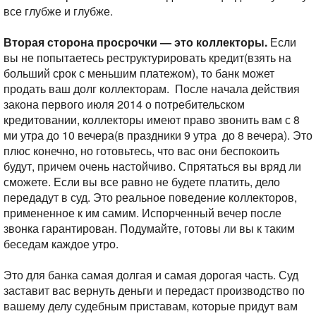
все глубже и глубже.
Вторая сторона просрочки — это коллекторы.
Если
вы не попытаетесь реструктурировать кредит(взять на
больший срок с меньшим платежом), то банк может
продать ваш долг коллекторам. После начала действия
закона первого июля 2014 о потребительском
кредитовании, коллекторы имеют право звонить вам с 8
ми утра до 10 вечера(в праздники 9 утра до 8 вечера). Это
плюс конечно, но готовьтесь, что вас они беспокоить
будут, причем очень настойчиво. Спрятаться вы вряд ли
сможете. Если вы все равно не будете платить, дело
передадут в суд.
Это реальное поведение коллекторов,
примененное к им самим. Испорченный вечер после
звонка гарантирован. Подумайте, готовы ли вы к таким
беседам каждое утро.
Это для банка самая долгая и самая дорогая часть. Суд
заставит вас вернуть деньги и передаст производство по
вашему делу судебным приставам, которые придут вам