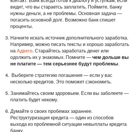
контакт. Банк всегда готов к диалогу и уступкам, если
видит, что вы стараетсь заплатить. Поймите, банку
нужны деньги, а не проблемы. Основная задача —
погасить основной долг. Возможно банк спишет
проценты.
Начните искать источник дополнительного заработка.
Например, можно писать тексты и хорошо заработать
на
Адвего
. Старайтесь заработать денег или
одолжить их у знакомых. Помните —
чем дольше вы
не платите — тем серьезнее будут проблемы
.
Выберите стратегию погашения — если у вас
несколько кредитов. Это поможет сэкономить.
Занимайтесь своим здоровьем. Если вы заболеете —
платить будет некому.
Думайте о своих пробемах зараннее.
Реструктуризация кредита — один из способов
выхода из проблемной ситуации невыплаты кредита
банку.