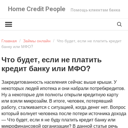
Home Credit People
Помощь клиентам банка
Главная
/
Займы онлайн
/
Что будет, если не платить кредит
банку или МФО?
Что будет, если не платить
кредит банку или МФО?
Закредитованность населения сейчас выше крыши. У
некоторых людей ипотека и они набрали потребкредитов.
Ну а некоторые для полноты открыли кредитную карту
или взяли микрозайм. В итоге, человек, потерявший
работу, сталкивается с ситуацией, когда денег нет. Вопрос
который волнует человека после потери источника дохода
— Что будет, если я не буду платить кредит банку или
микрофинансовой организации? В данной статье речь