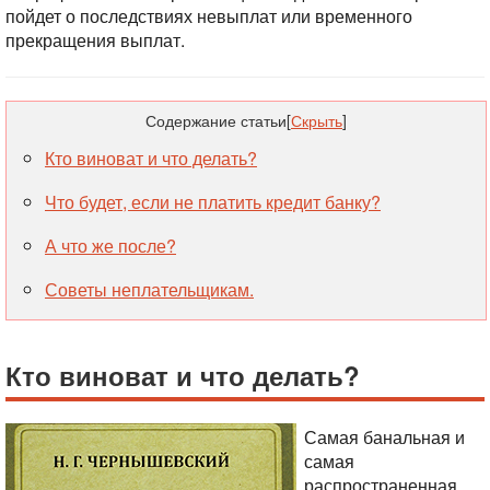
пойдет о последствиях невыплат или временного
прекращения выплат.
Содержание статьи
[
Скрыть
]
Кто виноват и что делать?
Что будет, если не платить кредит банку?
А что же после?
Советы неплательщикам.
Кто виноват и что делать?
Самая банальная и
самая
распространенная