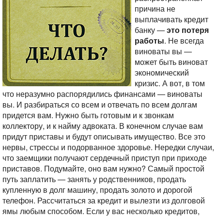
причина не
выплачивать кредит
банку —
это потеря
работы
. Не всегда
виноваты вы —
может быть виноват
экономический
кризис. А вот, в том
что неразумно распорядились финансами — виноваты
вы.
И разбираться со всем и отвечать по всем долгам
придется вам. Нужно быть готовым и к звонкам
коллектору, и к найму адвоката. В конечном случае вам
придут приставы и будут описывать имущество.
Все это
нервы, стрессы и подорванное здоровье. Нередки случаи,
что заемщики получают сердечный приступ при приходе
приставов. Подумайте, оно вам нужно?
Самый простой
путь заплатить — занять у родственников, продать
купленную в долг машину, продать золото и дорогой
телефон. Рассчитаться за кредит и вылезти из долговой
ямы любым способом. Если у вас несколько кредитов,