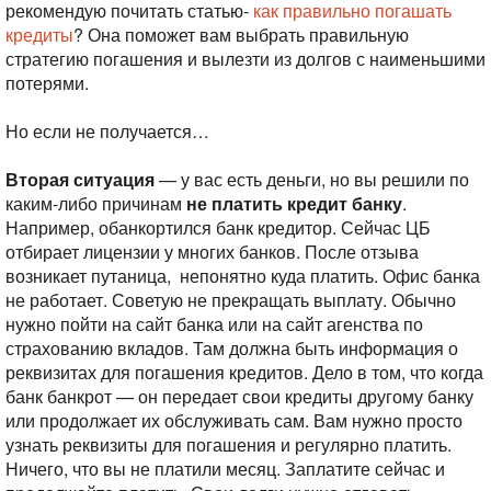
рекомендую почитать статью-
как правильно погашать
кредиты
? Она поможет вам выбрать правильную
стратегию погашения и вылезти из долгов с наименьшими
потерями.
Но если не получается…
Вторая ситуация
— у вас есть деньги, но вы решили по
каким-либо причинам
не платить кредит банку
.
Например, обанкортился банк кредитор. Сейчас ЦБ
отбирает лицензии у многих банков. После отзыва
возникает путаница, непонятно куда платить. Офис банка
не работает. Советую не прекращать выплату. Обычно
нужно пойти на сайт банка или на сайт агенства по
страхованию вкладов. Там должна быть информация о
реквизитах для погашения кредитов. Дело в том, что когда
банк банкрот — он передает свои кредиты другому банку
или продолжает их обслуживать сам. Вам нужно просто
узнать реквизиты для погашения и регулярно платить.
Ничего, что вы не платили месяц. Заплатите сейчас и