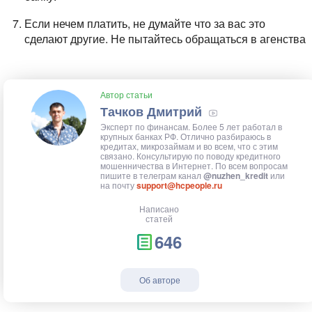
Если нечем платить, не думайте что за вас это
сделают другие. Не пытайтесь обращаться в агенства
Автор статьи
Тачков Дмитрий
Эксперт по финансам. Более 5 лет работал в
крупных банках РФ. Отлично разбираюсь в
кредитах, микрозаймам и во всем, что с этим
связано. Консультирую по поводу кредитного
мошенничества в Интернет. По всем вопросам
пишите в телеграм канал
@nuzhen_kredit
или
на почту
support@hcpeople.ru
Написано
статей
646
Об авторе