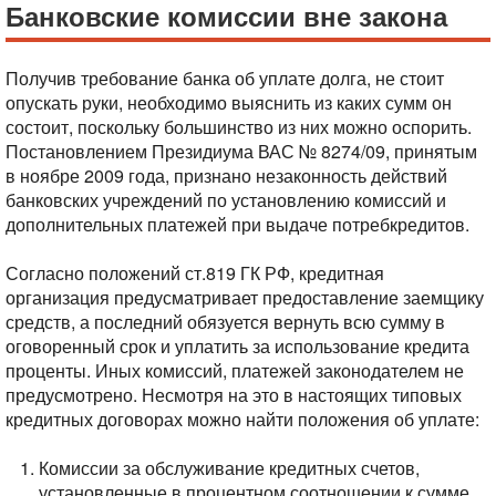
Банковские комиссии вне закона
Получив требование банка об уплате долга, не стоит
опускать руки, необходимо выяснить из каких сумм он
состоит, поскольку большинство из них можно оспорить.
Постановлением Президиума ВАС № 8274/09, принятым
в ноябре 2009 года, признано незаконность действий
банковских учреждений по установлению комиссий и
дополнительных платежей при выдаче потребкредитов.
Согласно положений ст.819 ГК РФ, кредитная
организация предусматривает предоставление заемщику
средств, а последний обязуется вернуть всю сумму в
оговоренный срок и уплатить за использование кредита
проценты. Иных комиссий, платежей законодателем не
предусмотрено. Несмотря на это в настоящих типовых
кредитных договорах можно найти положения об уплате:
Комиссии за обслуживание кредитных счетов,
установленные в процентном соотношении к сумме