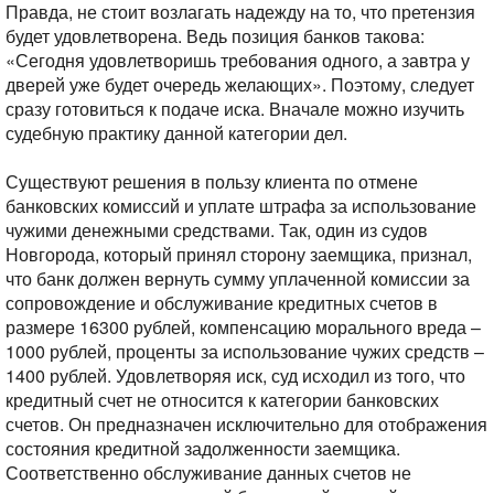
Правда, не стоит возлагать надежду на то, что претензия
будет удовлетворена. Ведь позиция банков такова:
«Сегодня удовлетворишь требования одного, а завтра у
дверей уже будет очередь желающих». Поэтому, следует
сразу готовиться к подаче иска. Вначале можно изучить
судебную практику данной категории дел.
Существуют решения в пользу клиента по отмене
банковских комиссий и уплате штрафа за использование
чужими денежными средствами. Так, один из судов
Новгорода, который принял сторону заемщика, признал,
что банк должен вернуть сумму уплаченной комиссии за
сопровождение и обслуживание кредитных счетов в
размере 16300 рублей, компенсацию морального вреда –
1000 рублей, проценты за использование чужих средств –
1400 рублей. Удовлетворяя иск, суд исходил из того, что
кредитный счет не относится к категории банковских
счетов. Он предназначен исключительно для отображения
состояния кредитной задолженности заемщика.
Соответственно обслуживание данных счетов не