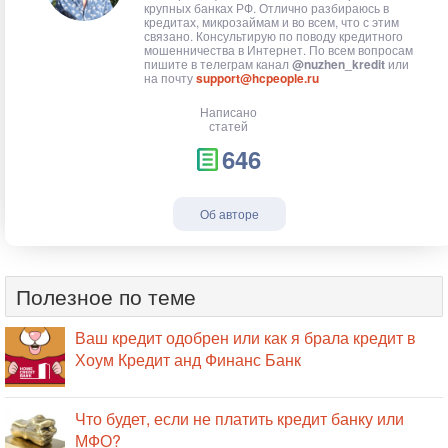
крупных банках РФ. Отлично разбираюсь в
кредитах, микрозаймам и во всем, что с этим
связано. Консультирую по поводу кредитного
мошенничества в Интернет. По всем вопросам
пишите в телеграм канал
@nuzhen_kredit
или
на почту
support@hcpeople.ru
Написано
статей
646
Об авторе
Полезное по теме
Ваш кредит одобрен или как я брала кредит в
Хоум Кредит анд Финанс Банк
Что будет, если не платить кредит банку или
МФО?