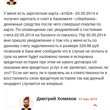
У меня есть зарплатная карта «втб24» 20.05.2014 я
получил зарплату и снял в банкомате «сбербанка»
денежные средства после чего совершал покупки по
карте. По оповещению смс уведомлений о состоянии
счета 22.05.2014 на балансе оставалось 70р 30.05.2014
мне пришло уведомление о том что у меня есть по
данному счету задолженность в размере 329.88 руб
позвонив в банк мне сообщили что в случае не оплаты в
срок на меня будет наложено пении и испорчена
кредитная история при этом не какого договора об
оказании мне кредитных услуг я не заключал, законно ли
это? Если нет могу ли я привлечь их к ответственности и
восстановить свою кредитную историю так как данный
инцидент случается не впервые
Дмитрий Хомяков
31 мая, 2014