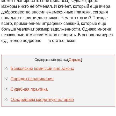
может планировать свои финансы). Однако, форс-
мажоры никто не отменял. И клиент, который еще вчера
добросовестно вносил ежемесячные платежи, сегодня
попадает в списки должников. Чем это грозит? Прежде
всего, применением штрафных санкций, которые еще
больше увеличат размер задолженности. Однако многие
незаконные комиссии можно оспорить. В основном через
суд. Более подробно — в статье ниже.
Содержание статьи
[
Скрыть
]
Банковские комиссии вне закона
Порядок оспаривания
Судебная практика
Оспариваем кредитную историю