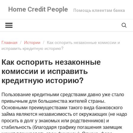
Home Credit People
Помощь клиентам банка
Главная
/
Истории
/
Как оспорить незаконные комиссии и
исправить кредитную историю?
Как оспорить незаконные
комиссии и исправить
кредитную историю?
Пользование кредитными средствами давно уже стало
привычным для большинства жителей страны.
Основными преимуществами такого вида банковского
займа являются независимость от окружающих (не надо
просить в долг у знакомых или родственников) и
стабильность (благодаря графику погашения заемщик