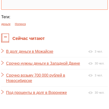
Теги:
деньги
Ногинск
Сейчас читают
В долг деньги в Можайске
3 чел.
Срочно нужны деньги в Западной Двине
30 чел.
Срочно возьму 700 000 рублей в
3 чел.
Новосибирске
Под проценты в долг в Воронеже
30 чел.