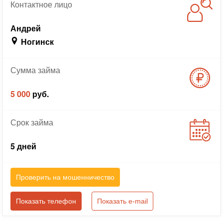
Контактное
лицо
Андрей
Ногинск
Сумма
займа
5 000
руб.
Срок
займа
5 дней
Проверить на мошенничество
Показать телефон
Показать e-mail