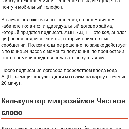
заявку в течение 5 минут. Решение о выдаче придет на
почту и мобильный телефон.
В случае положительного решения, в вашем личном
кабинете появится индивидуальный договор займа,
который придется подписать АЦП. АЦП — это код, аналог
цифровой подписи клиента, который придет в смс-
сообщении. Положительное решение по заявке действует
в течение 24 часов с момента получения, по прошествии
этого времени придется подавать новую заявку.
После подписания договора посредством ввода кода-
АЦП, заемщик получит
деньги
в
займ
на
карту
в течение
20 минут.
Калькулятор микрозаймов Честное
слово
Для получения переплаты по микрозайму рекомендуем