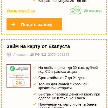
Возраст заемщика 20 - 65 лет
Узнать подробнее
20 отзывов
Подать заявку
Займ на карту от Екапуста
Лицензия ЦБ РФ №2120754001243
На любые цели - до 30 тыс. рублей
под 0% в рамках акции
Сроки займа от 7 до 21 день
Только для людей с хорошей
кредитной историей
Быстрый перевод денег на карту при
одобрении в течение 1 часа
Получение на карту и счет в банке,
Visa Qiwi Wallet