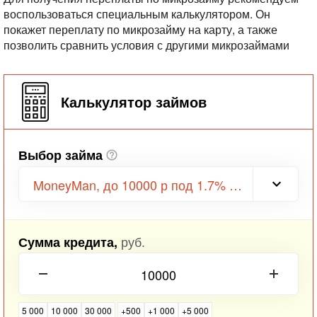
воспользоваться специальным калькулятором.
Он
покажет переплату по микрозайму на карту, а также
позволить сравнить условия с другими микрозаймами
Калькулятор займов
Выбор займа
MoneyMan, до 10000 р под 1.7% в день
руб.
Сумма кредита,
5 000
10 000
30 000
+500
+1 000
+5 000