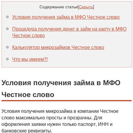
Содержание статьи
[
Скрыть
]
Условия получения займа в МФО Честное слово
Процедура получения денег в займ на карту в МФО
Честное слово
Калькулятор микрозаймов Честное слово
Что мы имеем?!
Условия получения займа в МФО
Честное слово
Условия получения микрозайма в компании Честное
слово максимально просты и прозрачны. Для
оформления заявки нужен только паспорт, ИНН и
банковские реквизиты.