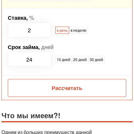
%
Ставка,
в день
в неделю
дней
Срок займа,
10 дней
20 дней
30 дней
Рассчитать
Что мы имеем?!
Одним из больших преимуществ данной