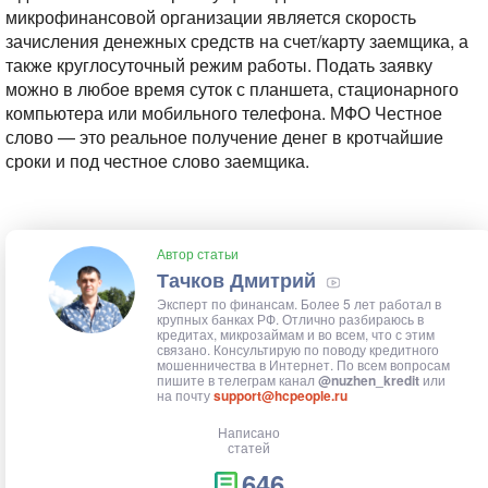
микрофинансовой организации является скорость
зачисления денежных средств на счет/карту заемщика, а
также круглосуточный режим работы. Подать заявку
можно в любое время суток с планшета, стационарного
компьютера или мобильного телефона. МФО Честное
слово — это реальное получение денег в кротчайшие
сроки и под честное слово заемщика.
Автор статьи
Тачков Дмитрий
Эксперт по финансам. Более 5 лет работал в
крупных банках РФ. Отлично разбираюсь в
кредитах, микрозаймам и во всем, что с этим
связано. Консультирую по поводу кредитного
мошенничества в Интернет. По всем вопросам
пишите в телеграм канал
@nuzhen_kredit
или
на почту
support@hcpeople.ru
Написано
статей
646