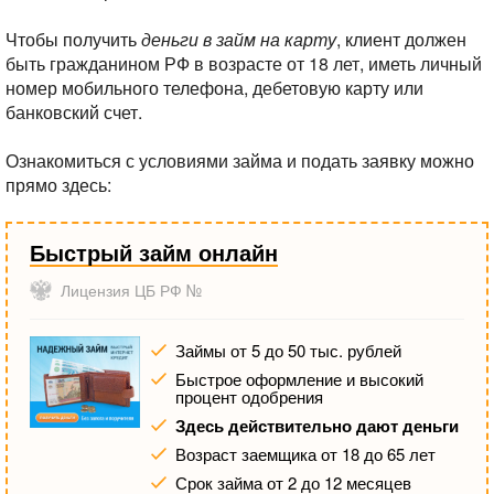
Чтобы получить
деньги
в
займ
на
карту
, клиент должен
быть гражданином РФ в возрасте от 18 лет, иметь личный
номер мобильного телефона, дебетовую карту или
банковский счет.
Ознакомиться с условиями займа и подать заявку можно
прямо здесь:
Быстрый займ онлайн
Лицензия ЦБ РФ №
Займы от 5 до 50 тыс. рублей
Быстрое оформление и высокий
процент одобрения
Здесь действительно дают деньги
Возраст заемщика от 18 до 65 лет
Срок займа от 2 до 12 месяцев