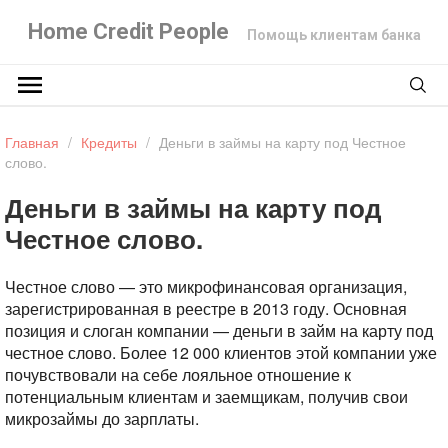
Home Credit People
Помощь клиентам банка
Главная
/
Кредиты
/
Деньги в займы на карту под Честное
слово.
Деньги в займы на карту под
Честное слово.
Честное слово — это микрофинансовая организация,
зарегистрированная в реестре в 2013 году. Основная
позиция и слоган компании — деньги в займ на карту под
честное слово. Более 12 000 клиентов этой компании уже
почувствовали на себе лояльное отношение к
потенциальным клиентам и заемщикам, получив свои
микрозаймы до зарплаты.