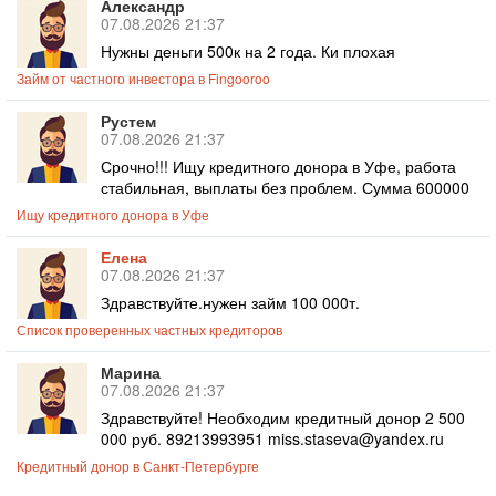
Александр
07.08.2026 21:37
Нужны деньги 500к на 2 года. Ки плохая
Займ от частного инвестора в Fingooroo
Рустем
07.08.2026 21:37
Срочно!!! Ищу кредитного донора в Уфе, работа
стабильная, выплаты без проблем. Сумма 600000
Ищу кредитного донора в Уфе
Елена
07.08.2026 21:37
Здравствуйте.нужен займ 100 000т.
Список проверенных частных кредиторов
Марина
07.08.2026 21:37
Здравствуйте! Необходим кредитный донор 2 500
000 руб. 89213993951 miss.staseva@yandex.ru
Кредитный донор в Санкт-Петербурге