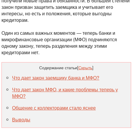
получили новые права и обязанности. В большей степени
закон призван защитить заемщика и учитывает его
интересы, но есть и положения, которые выгодны
кредиторам.
Один из самых важных моментов — теперь банки и
микрофинансовые организации (МФО) подчиняются
одному закону, теперь разделения между этими
кредиторами нет.
Содержание статьи
[
Скрыть
]
Что дает закон заемщику банка и МФО?
Что дает закон МФО, и какие проблемы теперь у
МФО?
Общение с коллекторами стало яснее
Выводы