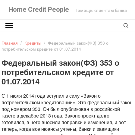
Home Credit People
Помощь клиентам банка
Главная
/
Кредиты
/
Федеральный закон(ФЗ) 353 о
потребительском кредите от 01.07.2014
Федеральный закон(ФЗ) 353 о
потребительском кредите от
01.07.2014
С 1 июля 2014 года вступил в силу «Закон о
потребительском кредитовании». Это федеральный закон
под номером 353. Он был опубликован в российской
газете в декабре 2013 года. Законопроект долго
готовился, в него вносили поправки и изменения, и вот
теперь, когда все нюансы учтены, банки и заемщики