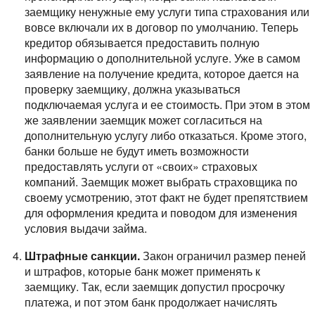
заемщику ненужные ему услуги типа страхования или
вовсе включали их в договор по умолчанию. Теперь
кредитор обязывается предоставить полную
информацию о дополнительной услуге. Уже в самом
заявление на получение кредита, которое дается на
проверку заемщику, должна указываться
подключаемая услуга и ее стоимость. При этом в этом
же заявлении заемщик может согласиться на
дополнительную услугу либо отказаться.
Кроме этого,
банки больше не будут иметь возможности
предоставлять услуги от «своих» страховых
компаний. Заемщик может выбрать страховщика по
своему усмотрению, этот факт не будет препятствием
для оформления кредита и поводом для изменения
условия выдачи займа.
Штрафные санкции.
Закон ограничил размер пеней
и штрафов, которые банк может применять к
заемщику. Так, если заемщик допустил просрочку
платежа, и пот этом банк продолжает начислять