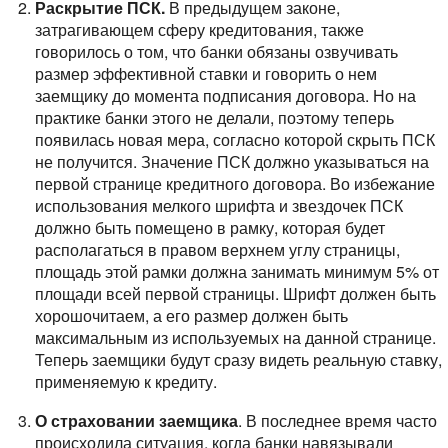
Раскрытие ПСК.
В предыдущем законе,
затрагивающем сферу кредитования, также
говорилось о том, что банки обязаны озвучивать
размер эффективной ставки и говорить о нем
заемщику до момента подписания договора. Но на
практике банки этого не делали, поэтому теперь
появилась новая мера, согласно которой скрыть ПСК
не получится.
Значение ПСК должно указываться на
первой странице кредитного договора. Во избежание
использования мелкого шрифта и звездочек ПСК
должно быть помещено в рамку, которая будет
располагаться в правом верхнем углу страницы,
площадь этой рамки должна занимать минимум 5% от
площади всей первой страницы. Шрифт должен быть
хорошочитаем, а его размер должен быть
максимальным из используемых на данной странице.
Теперь заемщики будут сразу видеть реальную ставку,
применяемую к кредиту.
О страховании заемщика
. В последнее время часто
происходила ситуация, когда банки навязывали