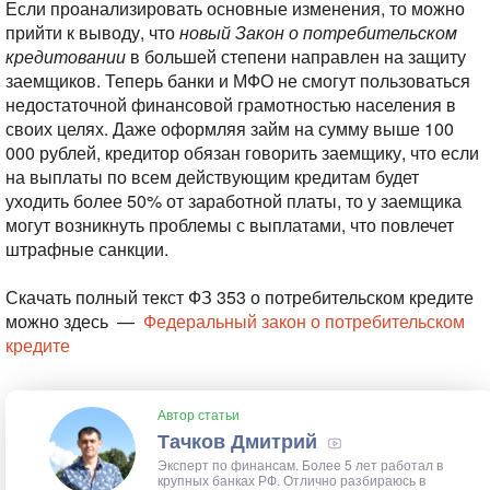
Если проанализировать основные изменения, то можно
прийти к выводу, что
новый Закон о потребительском
кредитовании
в большей степени направлен на защиту
заемщиков. Теперь банки и МФО не смогут пользоваться
недостаточной финансовой грамотностью населения в
своих целях. Даже оформляя займ на сумму выше 100
000 рублей, кредитор обязан говорить заемщику, что если
на выплаты по всем действующим кредитам будет
уходить более 50% от заработной платы, то у заемщика
могут возникнуть проблемы с выплатами, что повлечет
штрафные санкции.
Скачать полный текст ФЗ 353 о потребительском кредите
можно здесь —
Федеральный закон о потребительском
кредите
Автор статьи
Тачков Дмитрий
Эксперт по финансам. Более 5 лет работал в
крупных банках РФ. Отлично разбираюсь в