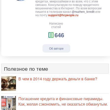
кредитах, микрозаймам и во всем, что с этим
связано. Консультирую по поводу кредитного
мошенничества в Интернет. По всем вопросам
пишите в телеграм канал
@nuzhen_kredit
или
на почту
support@hcpeople.ru
Написано
статей
646
Об авторе
Полезное по теме
В чем в 2014 году держать деньги в банке?
Погашение кредита и финансовые пирамиды.
Как, желая сэкономить, не оказаться обманутым.