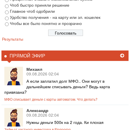
Чтоб быстро приняли решение
Главное чтоб одобрили
Удобство получения - на карту или эл. кошелек
Чтобы все было понятно и прозрачно
Результаты
ПРЯМОЙ ЭФИР
Михаил
09.08.2026 02:04
А если заплатил долг МФО.. Они могут в
дальнейшем списывать деньги? Ведь карта
привязана?
МФО списывает деньги с карты автоматом. Что делать?
Александр
09.08.2026 02:04
Нужны деньги 500к на 2 года. Ки плохая
Займ от частного инвестора в Fingooroo