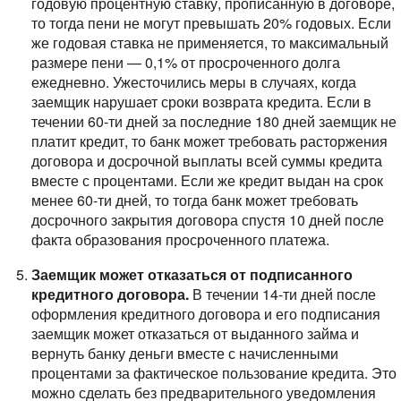
годовую процентную ставку, прописанную в договоре,
то тогда пени не могут превышать 20% годовых. Если
же годовая ставка не применяется, то максимальный
размере пени — 0,1% от просроченного долга
ежедневно.
Ужесточились меры в случаях, когда
заемщик нарушает сроки возврата кредита. Если в
течении 60-ти дней за последние 180 дней заемщик не
платит кредит, то банк может требовать расторжения
договора и досрочной выплаты всей суммы кредита
вместе с процентами. Если же кредит выдан на срок
менее 60-ти дней, то тогда банк может требовать
досрочного закрытия договора спустя 10 дней после
факта образования просроченного платежа.
Заемщик может отказаться от подписанного
кредитного договора.
В течении 14-ти дней после
оформления кредитного договора и его подписания
заемщик может отказаться от выданного займа и
вернуть банку деньги вместе с начисленными
процентами за фактическое пользование кредита. Это
можно сделать без предварительного уведомления