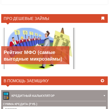
ПРО ДЕШЕВЫЕ ЗАЙМЫ
Рейтинг МФО (самые
выгодные микрозаймы)
В ПОМОЩЬ ЗАЕМЩИКУ
КРЕДИТНЫЙ КАЛЬКУЛЯТОР
СУММА КРЕДИТА (РУБ.):