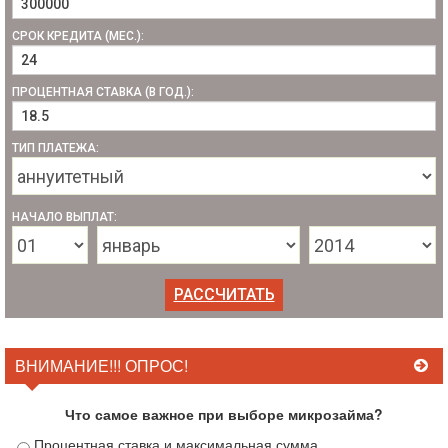
СРОК КРЕДИТА (МЕС.):
ПРОЦЕНТНАЯ СТАВКА (В ГОД.):
ТИП ПЛАТЕЖА:
НАЧАЛО ВЫПЛАТ:
ВНИМАНИЕ!!! ОПРОС!
Что самое важное при выборе микрозайма?
Процентная ставка и максимальная сумма