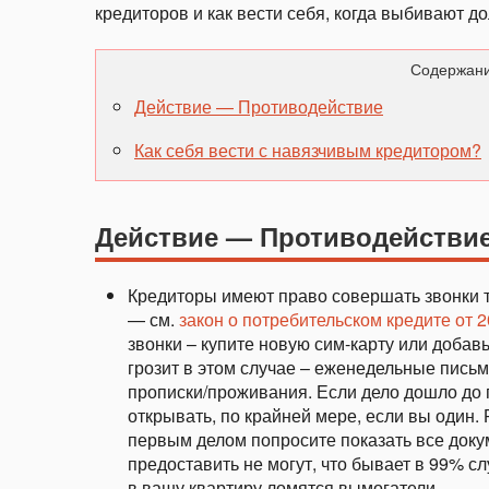
кредиторов и как вести себя, когда выбивают до
Содержани
Действие — Противодействие
Как себя вести с навязчивым кредитором?
Действие — Противодействи
Кредиторы имеют право совершать звонки то
— см.
закон о потребительском кредите от 2
звонки – купите новую сим-карту или добав
грозит в этом случае – еженедельные письм
прописки/проживания. Если дело дошло до 
открывать, по крайней мере, если вы один.
первым делом попросите показать все доку
предоставить не могут, что бывает в 99% с
в вашу квартиру ломятся вымогатели.