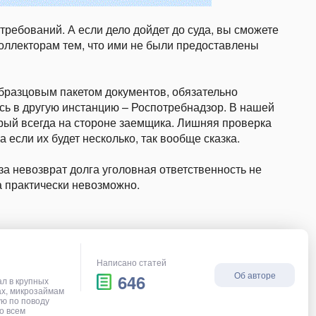
 требований. А если дело дойдет до суда, вы сможете
коллекторам тем, что ими не были предоставлены
образцовым пакетом документов, обязательно
есь в другую инстанцию – Роспотребнадзор. В нашей
орый всегда на стороне заемщика. Лишняя проверка
а если их будет несколько, так вообще сказка.
за невозврат долга уголовная ответственность не
а практически невозможно.
Написано статей
Об авторе
646
ал в крупных
ах, микрозаймам
ую по поводу
о всем