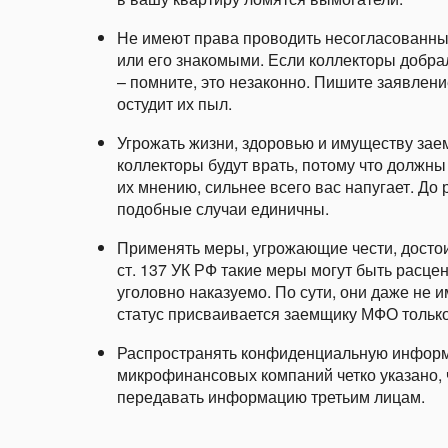
Не имеют права проводить несогласованны
или его знакомыми. Если коллекторы добра
– помните, это незаконно. Пишите заявлени
остудит их пыл.
Угрожать жизни, здоровью и имуществу заем
коллекторы будут врать, потому что должны г
их мнению, сильнее всего вас напугает. До 
подобные случаи единичны.
Применять меры, угрожающие чести, достои
ст. 137 УК РФ такие меры могут быть расце
уголовно наказуемо. По сути, они даже не 
статус присваивается заемщику МФО только
Распространять конфиденциальную информа
микрофинансовых компаний четко указано, 
передавать информацию третьим лицам.