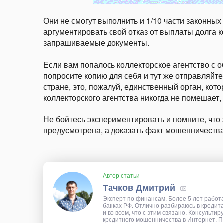
Они не смогут выполнить и 1/10 части законных
аргументировать свой отказ от выплаты долга 
запрашиваемые документы.
Если вам попалось коллекторское агентство с 
попросите копию для себя и тут же отправляйт
стране, это, пожалуй, единственный орган, кот
коллекторского агентства никогда не помешает, 
Не бойтесь экспериментировать и помните, что 
предусмотрена, а доказать факт мошенничеств
Автор статьи
Тачков Дмитрий
Эксперт по финансам. Более 5 лет работ
банках РФ. Отлично разбираюсь в кредит
и во всем, что с этим связано. Консультир
кредитного мошенничества в Интернет. П