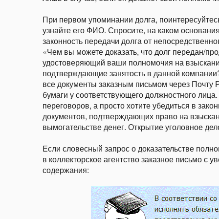
При первом упоминании долга, поинтересуйтесь 
узнайте его ФИО. Спросите, на каком основани
законность передачи долга от непосредственно
«Чем вы можете доказать, что долг передан/пр
удостоверяющий ваши полномочия на взыскание
подтверждающие занятость в данной компании
все документы заказным письмом через Почту Ро
бумаги у соответствующего должностного лица. 
переговоров, а просто хотите убедиться в закон
документов, подтверждающих право на взыскан
вымогательстве денег. Открытие уголовное дел
Если словесный запрос о доказательстве полно
в коллекторское агентство заказное письмо с
содержания: