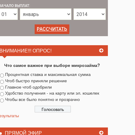
НАЧАЛО ВЫПЛАТ:
ВНИМАНИЕ!!! ОПРОС!
Что самое важное при выборе микрозайма?
Процентная ставка и максимальная сумма
Чтоб быстро приняли решение
Главное чтоб одобрили
Удобство получения - на карту или эл. кошелек
Чтобы все было понятно и прозрачно
езультаты
ПРЯМОЙ ЭФИР