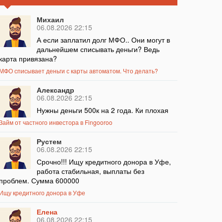
Михаил
06.08.2026 22:15
А если заплатил долг МФО.. Они могут в
дальнейшем списывать деньги? Ведь
карта привязана?
МФО списывает деньги с карты автоматом. Что делать?
Александр
06.08.2026 22:15
Нужны деньги 500к на 2 года. Ки плохая
Займ от частного инвестора в Fingooroo
Рустем
06.08.2026 22:15
Срочно!!! Ищу кредитного донора в Уфе,
работа стабильная, выплаты без
проблем. Сумма 600000
Ищу кредитного донора в Уфе
Елена
06.08.2026 22:15