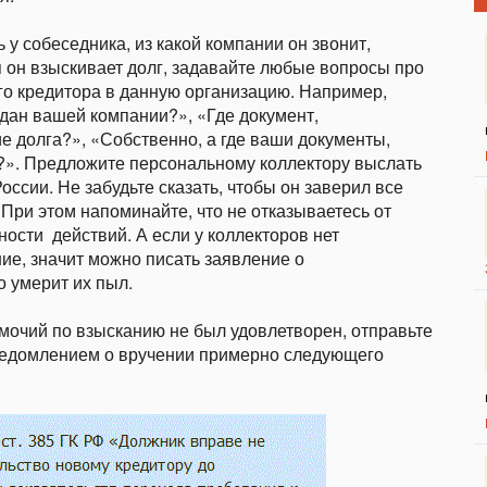
у собеседника, из какой компании он звонит,
я он взыскивает долг, задавайте любые вопросы про
го кредитора в данную организацию. Например,
одан вашей компании?», «Где документ,
 долга?», «Собственно, а где ваши документы,
?». Предложите персональному коллектору выслать
ссии. Не забудьте сказать, чтобы он заверил все
При этом напоминайте, что не отказываетесь от
ности действий. А если у коллекторов нет
ие, значит можно писать заявление о
о умерит их пыл.
мочий по взысканию не был удовлетворен, отправьте
 уведомлением о вручении примерно следующего