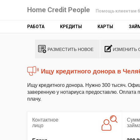
Home Credit People
Помощь клиентам б
РАБОТА
КРЕДИТЫ
КАРТЫ
ЗАЙ
РАЗМЕСТИТЬ НОВОЕ
ИЗМЕНИТЬ 
Ищу кредитного донора в Челя
Ищу кредитного донора. Нужно 300 тысяч. Офи
заверенную у нотариуса предоставлю. Оплата 
плачу.
Контактное
Сумм
лицо
займ