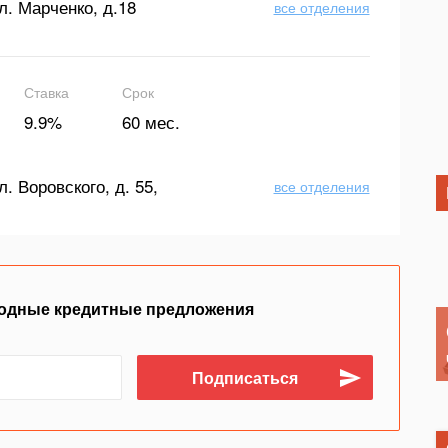
л. Марченко, д.18
все отделения
Ставка
Срок
9.9%
60 мес.
л. Воровского, д. 55,
все отделения
одные кредитные предложения