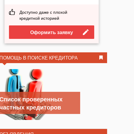
Доступно даже с плохой
кредитной историей
Оформить заявку
ПОМОЩЬ В ПОИСКЕ КРЕДИТОРА
Список проверенных
частных кредиторов