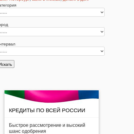
атегория
ород
нтервал
КРЕДИТЫ ПО ВСЕЙ РОССИИ
Быстрое рассмотрение и высокий
шанс одобрения