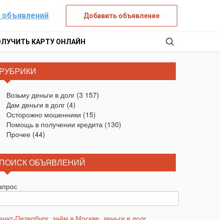
 объявлений
Добавить объявление
ОЛУЧИТЬ КАРТУ ОНЛАЙН
РУБРИКИ
Возьму деньги в долг
(3 157)
Дам деньги в долг
(4)
Осторожно мошенники
(15)
Помощь в получении кредита
(130)
Прочее
(44)
ПОИСК ОБЪЯВЛЕНИЙ
апрос
анкт-Петербург
,
займ в Москве
,
деньги в долг