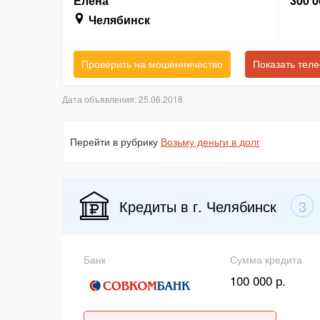
Елена
300 0
Челябинск
Проверить на мошенничество
Показать тел
Дата объявления: 25.06.2018
Перейти в рубрику
Возьму деньги в долг
Кредиты в г. Челябинск
3
Банк
Сумма кредита
100 000 р.