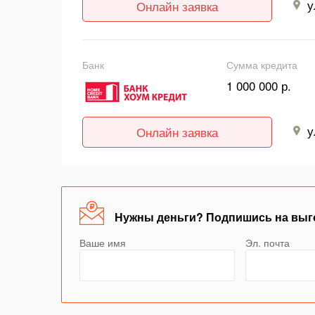
у
Онлайн заявка
Банк
Сумма кредита
1 000 000 р.
у
Онлайн заявка
Нужны деньги? Подпишись на выг
Ваше имя
Эл. почта