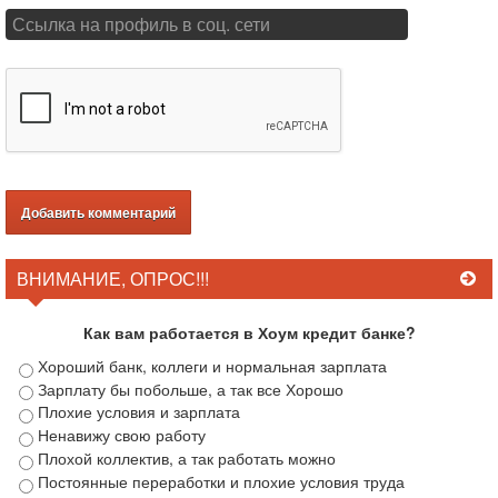
ВНИМАНИЕ, ОПРОС!!!
Как вам работается в Хоум кредит банке?
Хороший банк, коллеги и нормальная зарплата
Зарплату бы побольше, а так все Хорошо
Плохие условия и зарплата
Ненавижу свою работу
Плохой коллектив, а так работать можно
Постоянные переработки и плохие условия труда