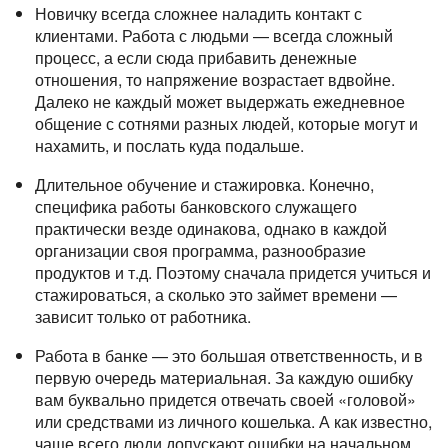
Новичку всегда сложнее наладить контакт с
клиентами. Работа с людьми — всегда сложный
процесс, а если сюда прибавить денежные
отношения, то напряжение возрастает вдвойне.
Далеко не каждый может выдержать ежедневное
общение с сотнями разных людей, которые могут и
нахамить, и послать куда подальше.
Длительное обучение и стажировка. Конечно,
специфика работы банковского служащего
практически везде одинакова, однако в каждой
организации своя программа, разнообразие
продуктов и т.д. Поэтому сначала придется учиться и
стажироваться, а сколько это займет времени —
зависит только от работника.
Работа в банке — это большая ответственность, и в
первую очередь материальная. За каждую ошибку
вам буквально придется отвечать своей «головой»
или средствами из личного кошелька. А как известно,
чаще всего люди допускают ошибки на начальном