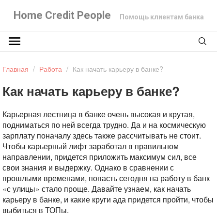
Home Credit People
Помощь клиентам банка
Главная
/
Работа
/
Как начать карьеру в банке?
Как начать карьеру в банке?
Карьерная лестница в банке очень высокая и крутая,
подниматься по ней всегда трудно. Да и на космическую
зарплату поначалу здесь также рассчитывать не стоит.
Чтобы карьерный лифт заработал в правильном
направлении, придется приложить максимум сил, все
свои знания и выдержку. Однако в сравнении с
прошлыми временами, попасть сегодня на работу в банк
«с улицы» стало проще. Давайте узнаем, как начать
карьеру в банке, и какие круги ада придется пройти, чтобы
выбиться в ТОПы.