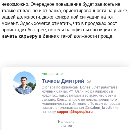
невозможно. Очередное повышение будет зависеть не
только от вас, но и от банка, ориентированности на рынке,
вашей должности, даже конкретной ситуации на тот
момент. Здесь хочется отметить, что в продажах рост
происходит быстрее, нежели на офисных позициях и
начать карьеру в банке
с такой должности проще.
Автор статьи
Тачков Дмитрий
Эксперт по финансам. Более 5 лет работал в
крупных банках РФ. Отлично разбираюсь в
кредитах, микрозаймам и во всем, что с этим
связано. Консультирую по поводу кредитного
мошенничества в Интернет. По всем вопросам
пишите в телеграм канал
@nuzhen_kredit
или
на почту
support@hcpeople.ru
Написано
статей