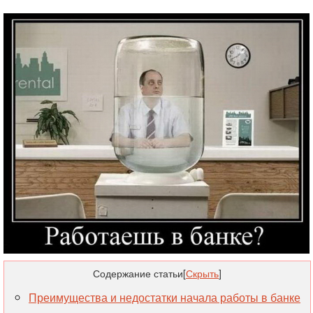
Содержание статьи
[
Скрыть
]
Преимущества и недостатки начала работы в банке