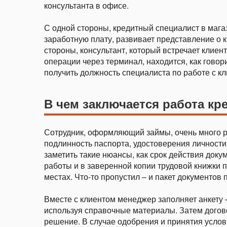
консультанта в офисе.
С одной стороны, кредитный специалист в мага
заработную плату, развивает представление о 
стороны, консультант, который встречает клиен
операции через терминал, находится, как говор
получить должность специалиста по работе с кл
В чем заключается работа кр
Сотрудник, оформляющий займы, очень много р
подлинность паспорта, удостоверения личности
заметить такие нюансы, как срок действия доку
работы и в заверенной копии трудовой книжки 
местах. Что-то пропустил – и пакет документов 
Вместе с клиентом менеджер заполняет анкету –
используя справочные материалы. Затем догово
решение. В случае одобрения и принятия услов