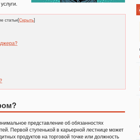
 услуги.
е статьи
[
Скрыть
]
еджера?
?
ром?
минимальное представление об обязанностях
тей. Первой ступенькой в карьерной лестнице может
дитных продуктов на торговой точке или должность