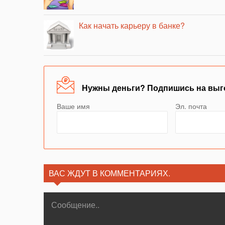
Как начать карьеру в банке?
Нужны деньги? Подпишись на выг
Ваше имя
Эл. почта
ВАС ЖДУТ В КОММЕНТАРИЯХ.