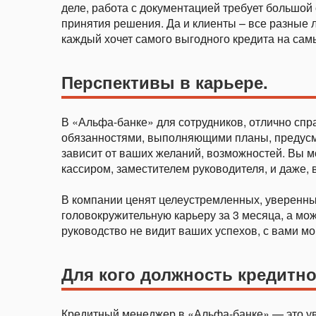
деле, работа с документацией требует большой
принятия решения. Да и клиенты – все разные л
каждый хочет самого выгодного кредита на сам
Перспективы в карьере.
В «Альфа-банке» для сотрудников, отлично с
обязанностями, выполняющими планы, предусмо
зависит от ваших желаний, возможностей. Вы м
кассиром, заместителем руководителя, и даже, 
В компании ценят целеустремленных, уверенны
головокружительную карьеру за 3 месяца, а може
руководство не видит ваших успехов, с вами мо
Для кого должность кредитн
Кредитный менеджер в «Альфа-банке» — это ув