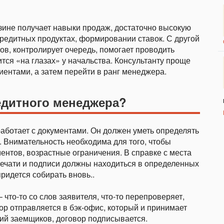
зине получает навыки продаж, достаточно высокую
кредитных продуктах, формировании ставок. С другой
тов, контролирует очередь, помогает проводить
ится «на глазах» у начальства. Консультанту проще
иентами, а затем перейти в ранг менеджера.
едитного менеджера?
аботает с документами. Он должен уметь определять
. Внимательность необходима для того, чтобы
ментов, возрастные ограничения. В справке с места
печати и подписи должны находиться в определенных
придется собирать вновь..
 что-то со слов заявителя, что-то перепроверяет,
р отправляется в бэк-офис, который и принимает
ий заемщиков, договор подписывается.