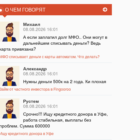
О ЧЕМ ГОВОРЯТ
Михаил
08.08.2026 16:01
А если заплатил долг МФО.. Они могут в
дальнейшем списывать деньги? Ведь
карта привязана?
МФО списывает деньги с карты автоматом. Что делать?
Александр
08.08.2026 16:01
Нужны деньги 500к на 2 года. Ки плохая
Займ от частного инвестора в Fingooroo
Рустем
08.08.2026 16:01
Срочно!!! Ищу кредитного донора в Уфе,
работа стабильная, выплаты без
проблем. Сумма 600000
Ищу кредитного донора в Уфе