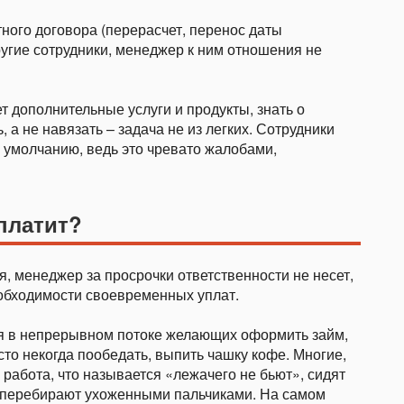
ного договора (перерасчет, перенос даты
ругие сотрудники, менеджер к ним отношения не
 дополнительные услуги и продукты, знать о
, а не навязать – задача не из легких. Сотрудники
о умолчанию, ведь это чревато жалобами,
 платит?
 менеджер за просрочки ответственности не несет,
еобходимости своевременных уплат.
я в непрерывном потоке желающих оформить займ,
то некогда пообедать, выпить чашку кофе. Многие,
 работа, что называется «лежачего не бьют», сидят
 перебирают ухоженными пальчиками. На самом