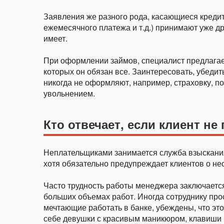
Заявления же разного рода, касающиеся кредит
ежемесячного платежа и т.д.) принимают уже д
имеет.
При оформлении займов, специалист предлагает
которых он обязан все. Заинтересовать, убедить
никогда не оформляют, например, страховку, п
увольнением.
Кто отвечает, если клиент не
Неплательщиками занимается служба взыскания,
хотя обязательно предупреждает клиентов о н
Часто трудность работы менеджера заключаетс
больших объемах работ. Иногда сотруднику прос
мечтающие работать в банке, убеждены, что это
себе девушки с красивым маникюром, клавиши