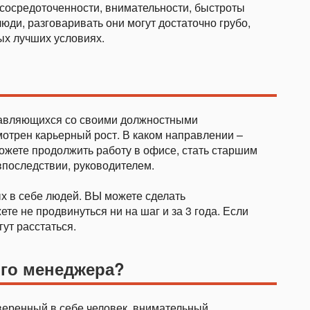
 сосредоточенности, внимательности, быстроты
юди, разговаривать они могут достаточно грубо,
ых лучших условиях.
правляющихся со своими должностными
трен карьерный рост. В каком направлении –
ожете продолжить работу в офисе, стать старшим
впоследствии, руководителем.
х в себе людей. ВЫ можете сделать
те не продвинуться ни на шаг и за 3 года. Если
гут расстаться.
ого менеджера?
еренный в себе человек, внимательный,