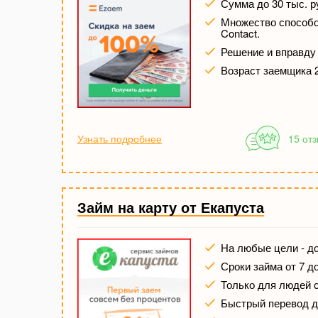
Сумма до 30 тыс. р
Множество способов
Contact.
Решение и вправду 
Возраст заемщика 2
Узнать подробнее
15 от
Займ на карту от Екапуста
На любые цели - до
Сроки займа от 7 д
Только для людей 
Быстрый перевод де