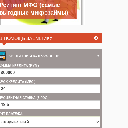
Рейтинг МФО (самые
выгодные микрозаймы)
В ПОМОЩЬ ЗАЕМЩИКУ
КРЕДИТНЫЙ КАЛЬКУЛЯТОР
СУММА КРЕДИТА (РУБ.):
СРОК КРЕДИТА (МЕС.):
ПРОЦЕНТНАЯ СТАВКА (В ГОД.):
ТИП ПЛАТЕЖА: