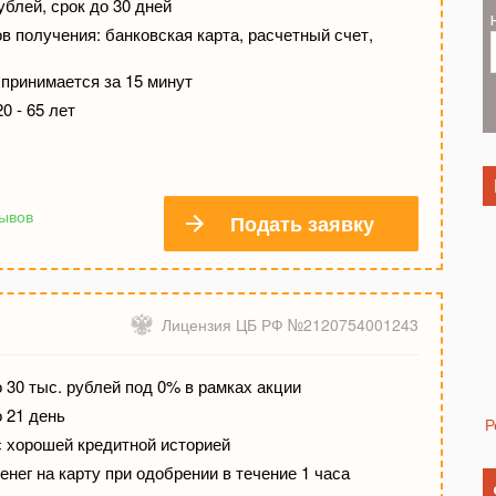
ублей, срок до 30 дней
 получения: банковская карта, расчетный счет,
принимается за 15 минут
0 - 65 лет
зывов
Подать заявку
Лицензия ЦБ РФ №2120754001243
 30 тыс. рублей под 0% в рамках акции
о 21 день
Р
с хорошей кредитной историей
нег на карту при одобрении в течение 1 часа