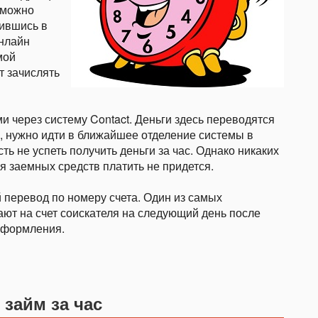
 можно
тившись в
нлайн
мой
т зачислять
 через систему Contact. Деньги здесь переводятся
, нужно идти в ближайшее отделение системы в
ь не успеть получить деньги за час. Однако никаких
я заемных средств платить не придется.
 перевод по номеру счета. Один из самых
ают на счет соискателя на следующий день после
 оформления.
займ за час