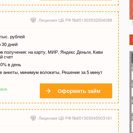
Лицензия ЦБ РФ №651303532004088
тыс. рублей
о 30 дней
 получения: на карту, МИР, Яндекс Деньги, Киви
й счет
 0% в день
е анкеты, минимум волокиты, Решение за 5 минут
ывов
Оформить займ
Лицензия ЦБ РФ №651303045003161