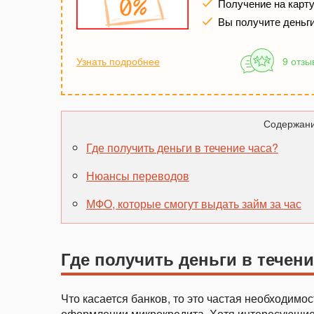
Получение на карту 
Вы получите деньг
Узнать подробнее
9 отзы
Содержани
Где получить деньги в течение часа?
Нюансы переводов
МФО, которые смогут выдать займ за час
Где получить деньги в течени
Что касается банков, то это частая необходим
оформлении микрокредита. Хотя интересующие