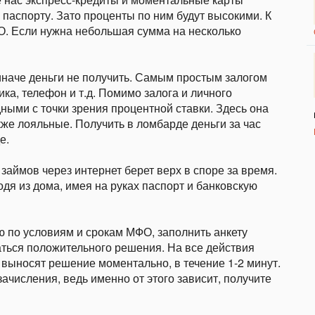
 паспорту. Зато проценты по ним будут высокими. К
ФО. Если нужна небольшая сумма на несколько
 иначе деньги не получить. Самым простым залогом
ка, телефон и т.д. Помимо залога и личного
ыми с точки зрения процентной ставки. Здесь она
кже лояльные. Получить в ломбарде деньги за час
е.
займов через интернет берет верх в споре за время.
дя из дома, имея на руках паспорт и банковскую
 по условиям и срокам МФО, заполнить анкету
аться положительного решения. На все действия
 выносят решение моментально, в течение 1-2 минут.
ачисления, ведь именно от этого зависит, получите