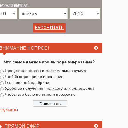
НАЧАЛО ВЫПЛАТ:
ВНИМАНИЕ!!! ОПРОС!
Что самое важное при выборе микрозайма?
Процентная ставка и максимальная сумма
Чтоб быстро приняли решение
Главное чтоб одобрили
Удобство получения - на карту или эл. кошелек
Чтобы все было понятно и прозрачно
езультаты
ПРЯМОЙ ЭФИР