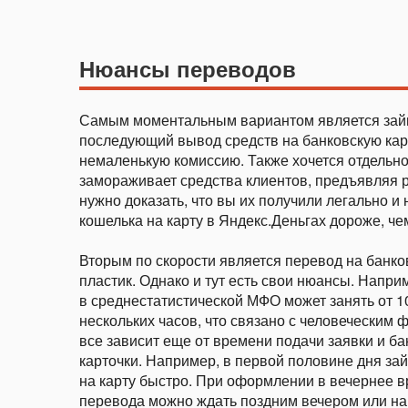
Нюансы переводов
Самым моментальным вариантом является займ 
последующий вывод средств на банковскую карту
немаленькую комиссию. Также хочется отдельно
замораживает средства клиентов, предъявляя 
нужно доказать, что вы их получили легально и
кошелька на карту в Яндекс.Деньгах дороже, че
Вторым по скорости является перевод на банко
пластик. Однако и тут есть свои нюансы. Напри
в среднестатистической МФО может занять от 1
нескольких часов, что связано с человеческим ф
все зависит еще от времени подачи заявки и ба
карточки. Например, в первой половине дня за
на карту быстро. При оформлении в вечернее 
перевода можно ждать поздним вечером или н