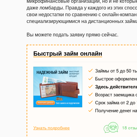
микрофинансовые организации, но и не которые
даже ломбарды. Правда у каждого из этих спос
свои недостатки по сравнению с онлайн-компан
специализирующимися на дистанционных займа
Вы можете подать заявку прямо сейчас.
Быстрый займ онлайн
Займы от 5 до 50 т
Быстрое оформлени
Здесь действител
Возраст заемщика о
Срок займа от 2 до
Получение денег на
Узнать подробнее
18 отз