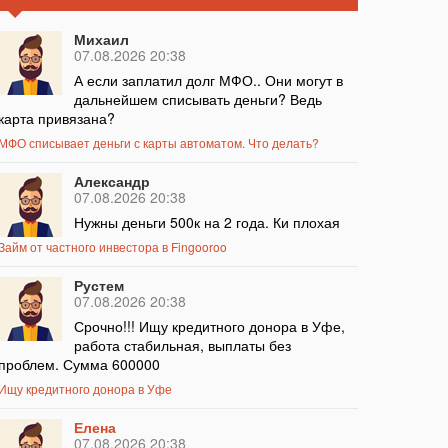
Михаил
07.08.2026 20:38
А если заплатил долг МФО.. Они могут в
дальнейшем списывать деньги? Ведь
карта привязана?
МФО списывает деньги с карты автоматом. Что делать?
Александр
07.08.2026 20:38
Нужны деньги 500к на 2 года. Ки плохая
Займ от частного инвестора в Fingooroo
Рустем
07.08.2026 20:38
Срочно!!! Ищу кредитного донора в Уфе,
работа стабильная, выплаты без
проблем. Сумма 600000
Ищу кредитного донора в Уфе
Елена
07.08.2026 20:38