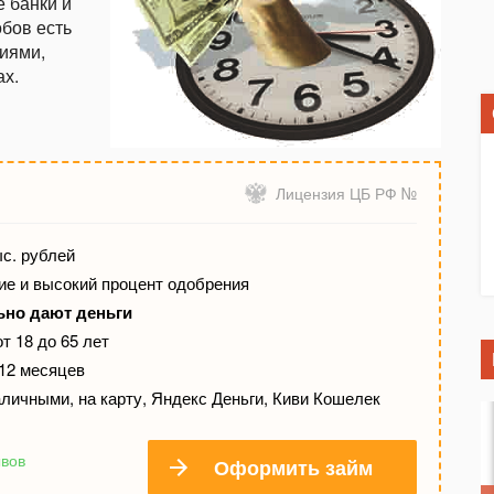
 банки и
обов есть
иями,
х.
Лицензия ЦБ РФ №
ыс. рублей
е и высокий процент одобрения
ьно дают деньги
т 18 до 65 лет
 12 месяцев
личными, на карту, Яндекс Деньги, Киви Кошелек
ывов
Оформить займ