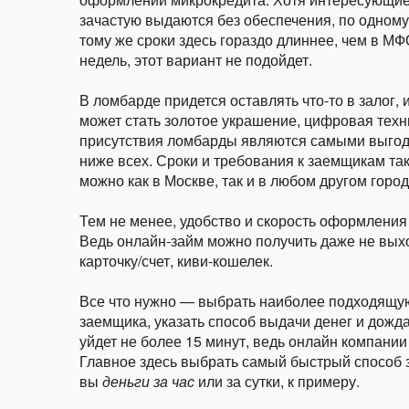
зачастую выдаются без обеспечения, по одному
тому же сроки здесь гораздо длиннее, чем в М
недель, этот вариант не подойдет.
В ломбарде придется оставлять что-то в залог,
может стать золотое украшение, цифровая техни
присутствия ломбарды являются самыми выгодн
ниже всех. Сроки и требования к заемщикам та
можно как в Москве, так и в любом другом город
Тем не менее, удобство и скорость оформления 
Ведь онлайн-займ можно получить даже не выхо
карточку/счет, киви-кошелек.
Все что нужно — выбрать наиболее подходящую
заемщика, указать способ выдачи денег и дожд
уйдет не более 15 минут, ведь онлайн компании
Главное здесь выбрать самый быстрый способ з
вы
деньги за час
или за сутки, к примеру.