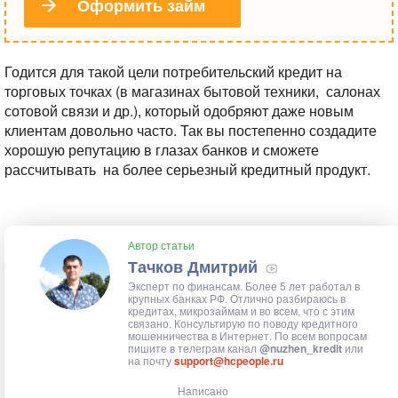
Оформить займ
Годится для такой цели потребительский кредит на
торговых точках (в магазинах бытовой техники,
салонах
сотовой связи и др.), который одобряют даже новым
клиентам довольно часто. Так вы постепенно создадите
хорошую репутацию в глазах банков и сможете
рассчитывать
на более серьезный кредитный продукт.
Автор статьи
Тачков Дмитрий
Эксперт по финансам. Более 5 лет работал в
крупных банках РФ. Отлично разбираюсь в
кредитах, микрозаймам и во всем, что с этим
связано. Консультирую по поводу кредитного
мошенничества в Интернет. По всем вопросам
пишите в телеграм канал
@nuzhen_kredit
или
на почту
support@hcpeople.ru
Написано