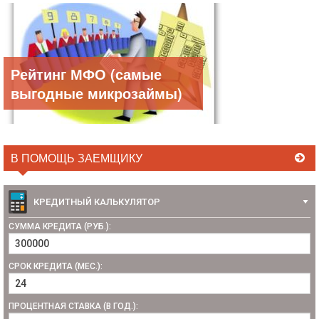
Рейтинг МФО (самые
выгодные микрозаймы)
В ПОМОЩЬ ЗАЕМЩИКУ
КРЕДИТНЫЙ КАЛЬКУЛЯТОР
СУММА КРЕДИТА (РУБ.):
СРОК КРЕДИТА (МЕС.):
ПРОЦЕНТНАЯ СТАВКА (В ГОД.):