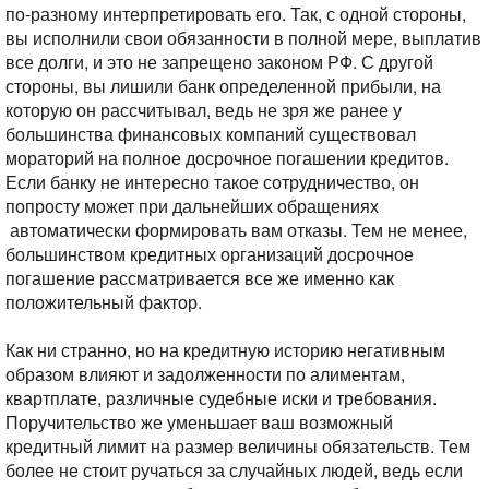
по-разному интерпретировать его. Так, с одной стороны,
вы исполнили свои обязанности в полной мере, выплатив
все долги, и это не запрещено законом РФ. С другой
стороны, вы лишили банк определенной прибыли, на
которую он рассчитывал, ведь не зря же ранее у
большинства финансовых компаний существовал
мораторий на полное досрочное погашении кредитов.
Если банку не интересно такое сотрудничество, он
попросту может при дальнейших обращениях
автоматически формировать вам отказы. Тем не менее,
большинством кредитных организаций досрочное
погашение рассматривается все же именно как
положительный фактор.
Как ни странно, но на кредитную историю негативным
образом влияют и задолженности по алиментам,
квартплате, различные судебные иски и требования.
Поручительство же уменьшает ваш возможный
кредитный лимит на размер величины обязательств. Тем
более не стоит ручаться за случайных людей, ведь если