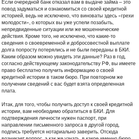
Если очередной банк отказал вам в выдаче займа – это
повод задуматься и ознакомиться со своей кредитной
историей, ведь не исключено, что виноваты здесь «грехи
молодости», о которых вы уже успели позабыть,
непредвиденные ситуации или же мошеннические
действия. Кроме того, не исключено, что какие-то
сведения о своевременной и добросовестной выплате
долга попросту потерялись и не были переданы в БКИ.
Каким образом можно увидеть эти данные? Раз в год,
согласно действующему законодательству РФ, вы имеете
право бесплатно получить информацию о своей
кредитной истории в таком бюро. При повторном же
получении сведений с вас будет взята определенная
плата.
Итак, для того, чтобы получить доступ к своей кредитной
истории, вам необходимо обратиться в БКИ. Для
подтверждения личности нужен паспорт, при
направлении письменного запроса в другой город,
подпись требуется нотариально заверить. Отсюда
возникает вопрос, а как же узнать, в какое именно бюро