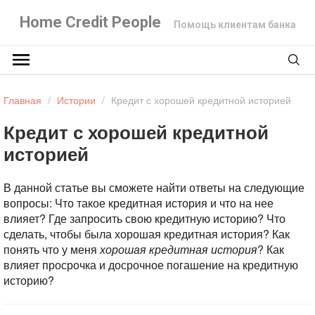
Home Credit People
Помощь клиентам банка
Главная
/
Истории
/
Кредит с хорошей кредитной историей
Кредит с хорошей кредитной
историей
В данной статье вы сможете найти ответы на следующие
вопросы:
Что такое кредитная история и что на нее
влияет? Где запросить свою кредитную историю?
Что
сделать, чтобы была хорошая кредитная история?
Как
понять что у меня
хорошая кредитная история
? Как
влияет просрочка и досрочное погашение на кредитную
историю?