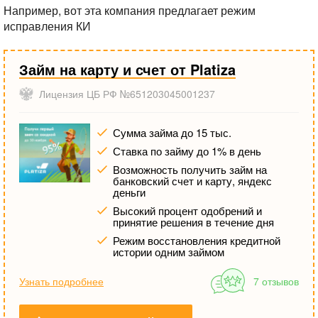
Например, вот эта компания предлагает режим
исправления КИ
Займ на карту и счет от Platiza
Лицензия ЦБ РФ №651203045001237
Сумма займа до 15 тыс.
Ставка по займу до 1% в день
Возможность получить займ на
банковский счет и карту, яндекс
деньги
Высокий процент одобрений и
принятие решения в течение дня
Режим восстановления кредитной
истории одним займом
Узнать подробнее
7 отзывов