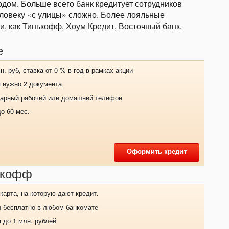
дом. Больше всего банк кредитует сотрудников
еловеку «с улицы» сложно. Более лояльные
и, как Тинькофф, Хоум Кредит, Восточный банк.
е
. руб, ставка от 0 % в год в рамках акции
 нужно 2 документа
нарный рабочий или домашний телефон
о 60 мес.
Оформить кредит
ькофф
карта, на которую дают кредит.
ы бесплатно в любом банкомате
 до 1 млн. рублей