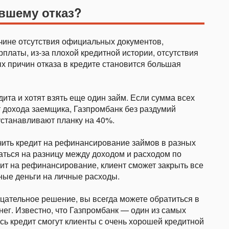
вшему отказ?
чине отсутствия официальных документов,
платы, из-за плохой кредитной истории, отсутствия
тых причин отказа в кредите становится большая
ита и хотят взять еще один займ. Если сумма всех
 дохода заемщика, Газпромбанк без раздумий
устанавливают планку на 40%.
чить кредит на рефинансирование займов в разных
ваться на разницу между доходом и расходом по
едит на рефинансирование, клиент сможет закрыть все
ные деньги на личные расходы.
цательное решение, вы всегда можете обратиться в
ег. Известно, что Газпромбанк — один из самых
сь кредит смогут клиенты с очень хорошей кредитной