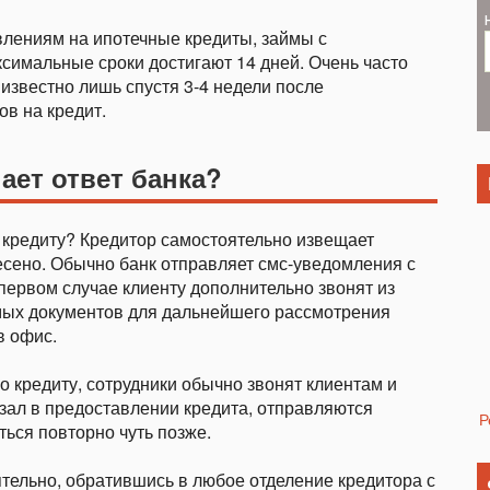
лениям на ипотечные кредиты, займы с
ксимальные сроки достигают 14 дней. Очень часто
известно лишь спустя 3-4 недели после
ов на кредит.
нает
ответ
банка
?
о кредиту? Кредитор самостоятельно извещает
есено. Обычно банк отправляет смс-уведомления с
ервом случае клиенту дополнительно звонят из
мых документов для дальнейшего рассмотрения
в офис.
о кредиту, сотрудники обычно звонят клиентам и
азал в предоставлении кредита, отправляются
Р
ься повторно чуть позже.
ятельно, обратившись в любое отделение кредитора с