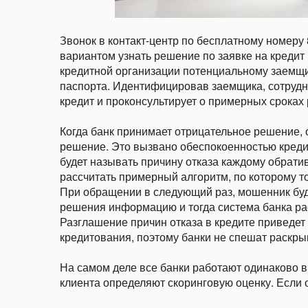
Звонок в контакт-центр по бесплатному номеру
вариантом узнать решение по заявке на кредит 
кредитной организации потенциальному заемщи
паспорта. Идентифицировав заемщика, сотрудн
кредит и проконсультирует о примерных сроках
Когда банк принимает отрицательное решение, 
решение. Это вызвано обеспокоенностью креди
будет называть причину отказа каждому обрат
рассчитать примерный алгоритм, по которому т
При обращении в следующий раз, мошенник буд
решения информацию и тогда система банка ра
Разглашение причин отказа в кредите приведет
кредитования, поэтому банки не спешат раскры
На самом деле все банки работают одинаково 
клиента определяют скоринговую оценку. Если о