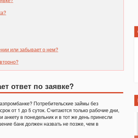
аявке?
ка
?
нии или забывает о нем?
овторно?
ет ответ по заявке?
 Газпромбанке? Потребительские займы без
рок от 1 до 5 суток. Считаются только рабочие дни,
 анкету в понедельник и в тот же день принесли
ение банк должен назвать не позже, чем в