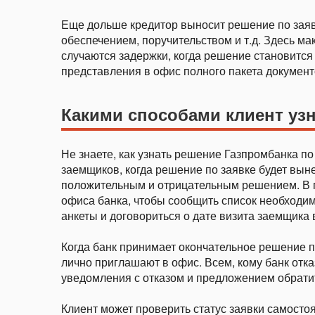
Еще дольше кредитор выносит решение по заяв
обеспечением, поручительством и т.д. Здесь ма
случаются задержки, когда решение становится 
представления в офис полного пакета документ
Какими
способами
клиент
уз
Не знаете, как узнать решение Газпромбанка п
заемщиков, когда решение по заявке будет вын
положительным и отрицательным решением. В п
офиса банка, чтобы сообщить список необходи
анкеты и договориться о дате визита заемщика 
Когда банк принимает окончательное решение п
лично приглашают в офис. Всем, кому банк отк
уведомления с отказом и предложением обратит
Клиент может проверить статус заявки самосто