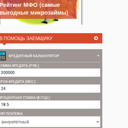
Рейтинг МФО (самые
выгодные микрозаймы)
В ПОМОЩЬ ЗАЕМЩИКУ
КРЕДИТНЫЙ КАЛЬКУЛЯТОР
СУММА КРЕДИТА (РУБ.):
СРОК КРЕДИТА (МЕС.):
ПРОЦЕНТНАЯ СТАВКА (В ГОД.):
ТИП ПЛАТЕЖА: