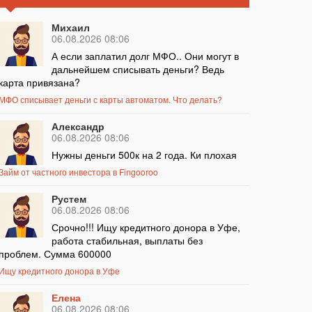
Михаил
06.08.2026 08:06
А если заплатил долг МФО.. Они могут в
дальнейшем списывать деньги? Ведь
карта привязана?
МФО списывает деньги с карты автоматом. Что делать?
Александр
06.08.2026 08:06
Нужны деньги 500к на 2 года. Ки плохая
Займ от частного инвестора в Fingooroo
Рустем
06.08.2026 08:06
Срочно!!! Ищу кредитного донора в Уфе,
работа стабильная, выплаты без
проблем. Сумма 600000
Ищу кредитного донора в Уфе
Елена
06.08.2026 08:06