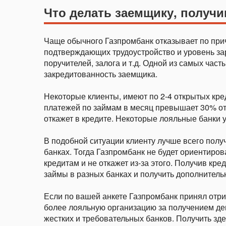
Что делать заемщику, получи
Чаще обычного Газпромбанк отказывает по при
подтверждающих трудоустройство и уровень зар
поручителей, залога и т.д. Одной из самых час
закредитованность заемщика.
Некоторые клиенты, имеют по 2-4 открытых кред
платежей по займам в месяц превышает 30% от
откажет в кредите. Некоторые лояльные банки 
В подобной ситуации клиенту лучше всего полу
банках. Тогда Газпромбанк не будет ориентиро
кредитам и не откажет из-за этого. Получив кр
займы в разных банках и получить дополнитель
Если по вашей анкете Газпромбанк принял отри
более лояльную организацию за получением ден
жестких и требовательных банков. Получить зде