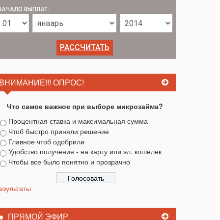
НАЧАЛО ВЫПЛАТ:
ВНИМАНИЕ!!! ОПРОС!
Что самое важное при выборе микрозайма?
Процентная ставка и максимальная сумма
Чтоб быстро приняли решение
Главное чтоб одобрили
Удобство получения - на карту или эл. кошелек
Чтобы все было понятно и прозрачно
езультаты
ПРЯМОЙ ЭФИР