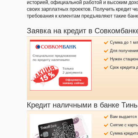
историей, официальной работой и высоким дохо
своих зарплатных проектов. Получить кредит ч
требования к клиентам предъявляют такие банк
Заявка на кредит в Совкомбанк
Сумма до 1 млн
Для получения
Нужен стацио
Срок кредита д
Кредит наличными в банке Тин
Вам выдается 
Снятие с карт
Сумма кредита