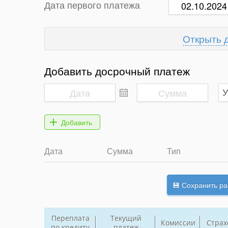
Дата первого платежа
Добавить досрочный платеж
Дата
Сумма
Тип
Переплата
Текущий
Комиссии
Страх
по кредиту
платеж