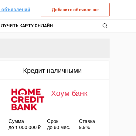
 объявлений
Добавить объявление
ОЛУЧИТЬ КАРТУ ОНЛАЙН
Кредит наличными
Хоум банк
Сумма
Срок
Ставка
до 1 000 000 ₽
до 60 мес.
9.9%