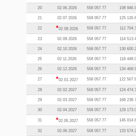
20
02.06.2026
558 057.77
108 946.
21
02.07.2026
558 057.77
125 126.
*
22
558 057.77
112 704.
02.08.2026
23
02.09.2026
558 057.77
114 513.
24
02.10.2026
558 057.77
130 600.
25
02.11.2026
558 057.77
118 448.
26
02.12.2026
558 057.77
134 468.
*
27
558 057.77
122 507.
02.01.2027
28
02.02.2027
558 057.77
124 474.
29
02.03.2027
558 057.77
168 238.
30
02.04.2027
558 057.77
129 173.
*
31
558 057.77
145 014.
02.05.2027
32
02.06.2027
558 057.77
133 574.