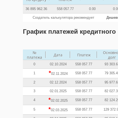
36 895 962.36
558 057.77
0.00
0.0
Создатель калькулятора рекомендует
Дешев
График платежей кредитного 
№
Основн
Дата
Платеж
платежа
долг
0
02.10.2024
558 057.77
93 303.6
*
1
558 057.77
79 305.4
02.11.2024
2
02.12.2024
558 057.77
95 977.6
3
02.01.2025
558 057.77
82 027.3
*
4
558 057.77
82 124.2
02.02.2025
*
5
558 057.77
129 372.
02.03.2025