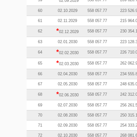
02.09.2029
60
02.10.2029
558 057.77
223 526.
61
02.11.2029
558 057.77
215 964.
*
62
558 057.77
230 354.
02.12.2029
63
02.01.2030
558 057.77
223 128.
*
64
558 057.77
226 710.
02.02.2030
*
65
558 057.77
262 062.
02.03.2030
66
02.04.2030
558 057.77
234 555.
67
02.05.2030
558 057.77
248 635.
*
68
558 057.77
242 312.
02.06.2030
69
02.07.2030
558 057.77
256 261.
70
02.08.2030
558 057.77
250 315.
71
02.09.2030
558 057.77
254 333.
72
02.10.2030
558 057.77
268 081.