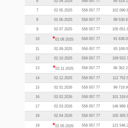
6
02.04.2025
558 057.77
85 519.1
7
02.05.2025
558 057.77
102 090.
8
02.06.2025
558 057.77
88 530.6
9
02.07.2025
558 057.77
105 051.
*
10
558 057.77
91 638.0
02.08.2025
11
02.09.2025
558 057.77
93 109.0
12
02.10.2025
558 057.77
109 553.
*
13
558 057.77
96 362.2
02.11.2025
14
02.12.2025
558 057.77
112 752.
15
02.01.2026
558 057.77
99 718.9
16
02.02.2026
558 057.77
101 319.
17
02.03.2026
558 057.77
146 989.
18
02.04.2026
558 057.77
105 305.
*
19
558 057.77
121 546.
02.05.2026