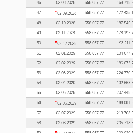
46
02.08.2028
558 057.77
169 718.
*
47
558 057.77
172 435.
02.09.2028
48
02.10.2028
558 057.77
187 545.
49
02.11.2028
558 057.77
178 197.
*
50
558 057.77
193 211.
02.12.2028
51
02.01.2029
558 057.77
184 077.
52
02.02.2029
558 057.77
186 073.
53
02.03.2029
558 057.77
224 770.
54
02.04.2029
558 057.77
192 668.
55
02.05.2029
558 057.77
207 448.
*
56
558 057.77
199 091.
02.06.2029
57
02.07.2029
558 057.77
213 763.
58
02.08.2029
558 057.77
205 718.
*
59
558 057.77
209 020.