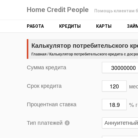
Home Credit People
Помощь клиентам б
РАБОТА
КРЕДИТЫ
КАРТЫ
ЗАЙ
Калькулятор потребительского к
Главная
/
Калькулятор потребительского кредита c доср
Сумма кредита
ме
Срок кредита
% 
Процентная ставка
Тип платежей