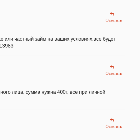
Ответить
 или частный займ на ваших условиях,все будет
513983
Ответить
ного лица, сумма нужна 400т, все при личной
Ответить