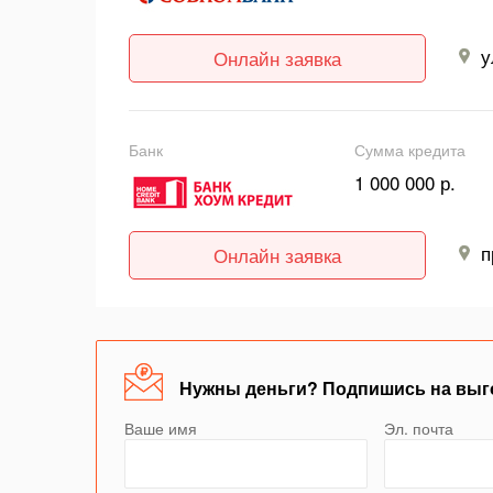
у
Онлайн заявка
Банк
Сумма кредита
1 000 000 р.
п
Онлайн заявка
Нужны деньги? Подпишись на выг
Ваше имя
Эл. почта