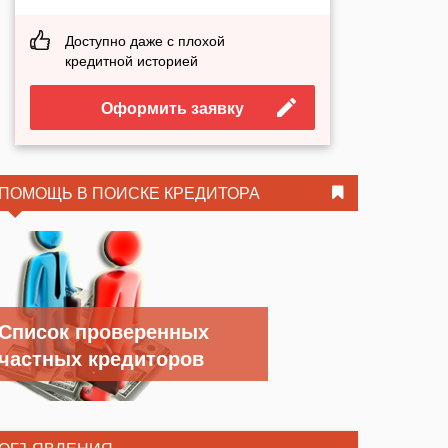
Доступно даже с плохой
кредитной историей
Оформить заявку
ПОМОЩЬ В ПОИСКЕ КРЕДИТОРА
Список проверенных
частных кредиторов