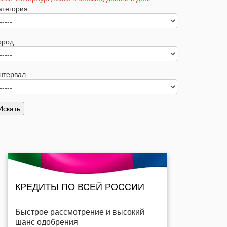
атегория
ород
нтервал
КРЕДИТЫ ПО ВСЕЙ РОССИИ
Быстрое рассмотрение и высокий
шанс одобрения