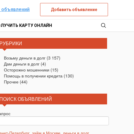
 объявлений
Добавить объявление
ОЛУЧИТЬ КАРТУ ОНЛАЙН
РУБРИКИ
Возьму деньги в долг
(3 157)
Дам деньги в долг
(4)
Осторожно мошенники
(15)
Помощь в получении кредита
(130)
Прочее
(44)
ПОИСК ОБЪЯВЛЕНИЙ
апрос
анкт-Петербург
,
займ в Москве
,
деньги в долг