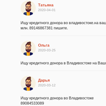
Татьяна
2020-04-01
Ищу кредитного донора во владивостоке.на ва
млн. 89146867381 пишите.
Ольга
2020-03-25
Ищу кредитного донора в Владивостоке на Ваших
Дарья
2020-03-12
Ищу кредитного донора во Владивостоке
89084533089