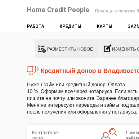
Home Credit People
Помощь клиентам б
РАБОТА
КРЕДИТЫ
КАРТЫ
ЗАЙ
РАЗМЕСТИТЬ НОВОЕ
ИЗМЕНИТЬ 
Кредитный донор в Владивост
Нужен займ или кредитный донор. Оплата
10 %. Оформим все через нотариуса. Если есть 
пишите на почту или звоните. Заранее благодар
Меня не интересуют переводы и займы под зало
после получения или оформления у нотариуса.
Контактное
Сумм
лицо
займ