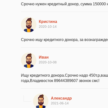
Срочно нужен кредитный донор, сумма 150000 
Кристина
2020-10-14
Срочно ищу кредитного донора, за вознагражде
Иван
2020-10-08
Ищу кредитного донора.Срочно надо 450т.р,ваш
года,Владивосток 89644389607 звонок смс!
Александр
2021-06-14