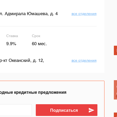
л. Адмирала Юмашева, д. 4
все отделения
Ставка
Срок
9.9%
60 мес.
р-кт Океанский, д. 12,
все отделения
одные кредитные предложения