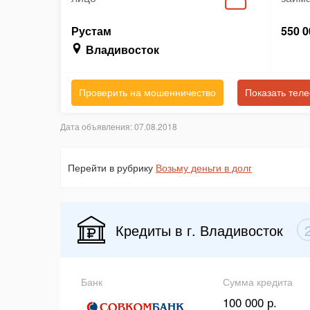
Рустам
550 0
Владивосток
Проверить на мошенничество
Показать тел
Дата объявления: 07.08.2018
Перейти в рубрику
Возьму деньги в долг
Кредиты в г. Владивосток
Банк
Сумма кредита
100 000 р.