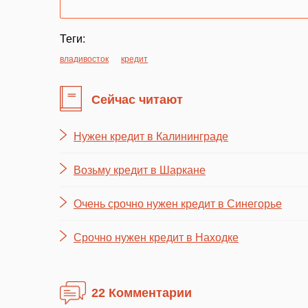
Теги:
владивосток
кредит
Сейчас читают
Нужен кредит в Калининграде
Возьму кредит в Шаркане
Очень срочно нужен кредит в Синегорье
Срочно нужен кредит в Находке
22 Комментарии