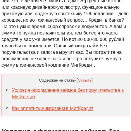
вид. Что еще хочется купить в дом? Эффектные шторы
или красивую дизайнерскую люстру, функциональную
прихожую или
надежную сантехнику? Обновления – дело
хорошее, но вот финансовый вопрос… Кредит в банке?
На это нужно время, сбор справок и документов. А вам и
сумма-то нужна незначительная, тем более что часть
средств у вас уже имеется. Но вот 20 000-30 000 рублей
точно бы не помешали. Срочный микрозайм без
поручительства и залога выручит вас. Вы потратите на
оформление не более часа и быстро получите нужную
сумму в финансовой компании МигКредит.
Содержание статьи
[
Скрыть
]
Условия оформления займов без поручительства в
МигКредит
Как оплатить микрозайм в МигКредит