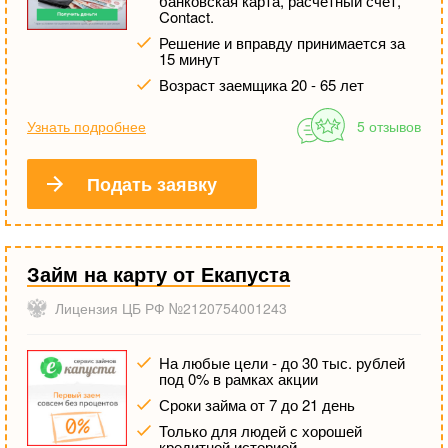
банковская карта, расчетный счет,
Contact.
Решение и вправду принимается за
15 минут
Возраст заемщика 20 - 65 лет
Узнать подробнее
5 отзывов
Подать заявку
Займ на карту от Екапуста
Лицензия ЦБ РФ №2120754001243
На любые цели - до 30 тыс. рублей
под 0% в рамках акции
Сроки займа от 7 до 21 день
Только для людей с хорошей
кредитной историей