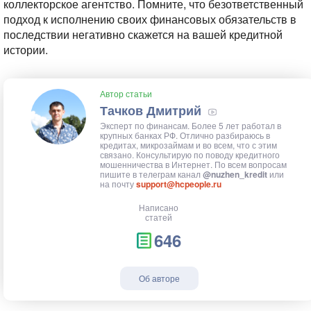
коллекторское агентство. Помните, что безответственный
подход к исполнению своих финансовых обязательств в
последствии негативно скажется на вашей кредитной
истории.
Автор статьи
Тачков Дмитрий
Эксперт по финансам. Более 5 лет работал в
крупных банках РФ. Отлично разбираюсь в
кредитах, микрозаймам и во всем, что с этим
связано. Консультирую по поводу кредитного
мошенничества в Интернет. По всем вопросам
пишите в телеграм канал
@nuzhen_kredit
или
на почту
support@hcpeople.ru
Написано
статей
646
Об авторе