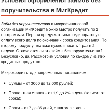
Условия оформления займов без
поручительства в МигКредит
Займ без поручительства
в микрофинансовой
организации МигКредит можно быстро получить по 2
программам. Первая предусматривает единоразовую
оплату всего долга по окончании срока кредитования. По
второму продукту платежи нужно вносить 1 раз в 2
недели. Отличаются ли эти займы без поручительства?
Безусловно, да. Рассмотрим условия по каждому из этих
кредитных продуктов.
Микрокредит с
единовременным погашением:
Суммы – от 3000 до 12 000 рублей;
Процентная ставка – от 1,9 до 2% в день (зависит от
срока);
Сроки – от 7 до 35 дней, с шагом в 1 день.