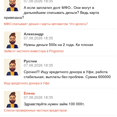
07.08.2026 18:35
А если заплатил долг МФО.. Они могут в
дальнейшем списывать деньги? Ведь карта
привязана?
МФО списывает деньги с карты автоматом. Что делать?
Александр
07.08.2026 18:35
Нужны деньги 500к на 2 года. Ки плохая
Займ от частного инвестора в Fingooroo
Рустем
07.08.2026 18:35
Срочно!!! Ищу кредитного донора в Уфе, работа
стабильная, выплаты без проблем. Сумма 600000
Ищу кредитного донора в Уфе
Елена
07.08.2026 18:35
Здравствуйте.нужен займ 100 000т.
Список проверенных частных кредиторов