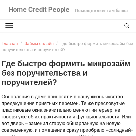
Home Credit People
Помощь клиентам банка
Главная
/
Займы онлайн
/
Где быстро формить микрозайм без
поручительства и поручителей?
Где быстро формить микрозайм
без поручительства и
поручителей?
Обновления в доме приносят и в нашу жизнь чувство
предвкушения приятных перемен. Те же пресловутые
пластиковые окна значительно меняют интерьер, не
говоря уже об их практичности и функциональности. Или
вот дверь – заменил старую обшарпанную на новую
современную, и помещение сразу приобрело «солидный»