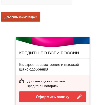
КРЕДИТЫ ПО ВСЕЙ РОССИИ
Быстрое рассмотрение и высокий
шанс одобрения
Доступно даже с плохой
кредитной историей
Оформить заявку