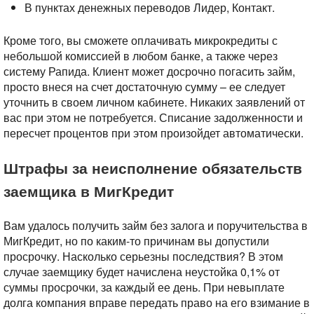
В пунктах денежных переводов Лидер, Контакт.
Кроме того, вы сможете оплачивать микрокредиты с
небольшой комиссией в любом банке, а также через
систему Рапида. Клиент может досрочно погасить займ,
просто внеся на счет достаточную сумму – ее следует
уточнить в своем личном кабинете. Никаких заявлений от
вас при этом не потребуется. Списание задолженности и
пересчет процентов при этом произойдет автоматически.
Штрафы за неисполнение обязательств
заемщика в МигКредит
Вам удалось получить займ без залога и поручительства в
МигКредит, но по каким-то причинам вы допустили
просрочку. Насколько серьезны последствия? В этом
случае заемщику будет начислена неустойка 0,1% от
суммы просрочки, за каждый ее день. При невыплате
долга компания вправе передать право на его взимание в