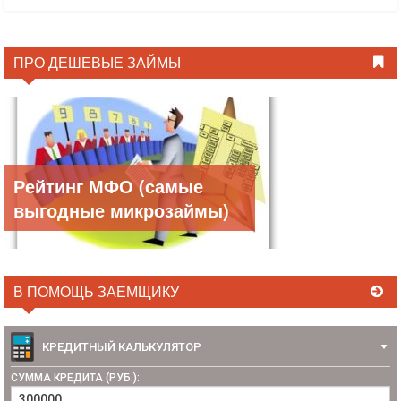
ПРО ДЕШЕВЫЕ ЗАЙМЫ
Рейтинг МФО (самые
выгодные микрозаймы)
В ПОМОЩЬ ЗАЕМЩИКУ
КРЕДИТНЫЙ КАЛЬКУЛЯТОР
СУММА КРЕДИТА (РУБ.):