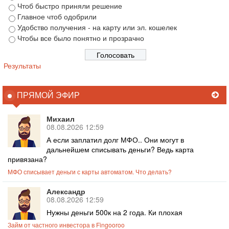
Чтоб быстро приняли решение
Главное чтоб одобрили
Удобство получения - на карту или эл. кошелек
Чтобы все было понятно и прозрачно
Результаты
ПРЯМОЙ ЭФИР
Михаил
08.08.2026 12:59
А если заплатил долг МФО.. Они могут в
дальнейшем списывать деньги? Ведь карта
привязана?
МФО списывает деньги с карты автоматом. Что делать?
Александр
08.08.2026 12:59
Нужны деньги 500к на 2 года. Ки плохая
Займ от частного инвестора в Fingooroo