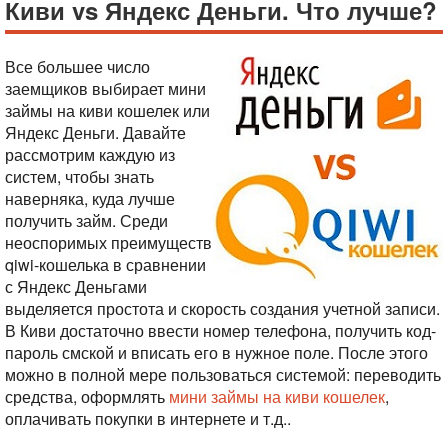
Киви vs Яндекс Деньги. Что лучше?
Все большее число
заемщиков выбирает мини
займы на киви кошелек или
Яндекс Деньги. Давайте
рассмотрим каждую из
систем, чтобы знать
наверняка, куда лучше
получить займ. Среди
неоспоримых преимуществ
qiwi-кошелька в сравнении
с Яндекс Деньгами
выделяется простота и скорость создания учетной записи.
В Киви достаточно ввести номер телефона, получить код-
пароль смской и вписать его в нужное поле. После этого
можно в полной мере пользоваться системой: переводить
средства, оформлять
мини займы на киви кошелек
,
оплачивать покупки в интернете и т.д..