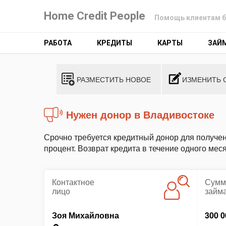
Home Credit People
Помощь клиентам б
РАБОТА
КРЕДИТЫ
КАРТЫ
ЗАЙ
РАЗМЕСТИТЬ НОВОЕ
ИЗМЕНИТЬ 
Нужен донор в Владивостоке
Срочно требуется кредитный донор для получен
процент. Возврат кредита в течение одного мес
Контактное
Сумм
лицо
займ
Зоя Михайловна
300 0