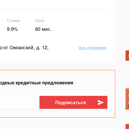
Ставка
Срок
9.9%
60 мес.
р-кт Океанский, д. 12,
все отделения
одные кредитные предложения