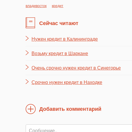
владивосток
кредит
Сейчас читают
Нужен кредит в Калининграде
Возьму кредит в Шаркане
Очень срочно нужен кредит в Синегорье
Срочно нужен кредит в Находке
Добавить комментарий