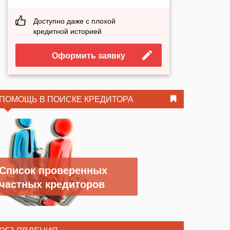
Доступно даже с плохой
кредитной историей
Оформить заявку
ПОМОЩЬ В ПОИСКЕ КРЕДИТОРА
Список проверенных
частных кредиторов