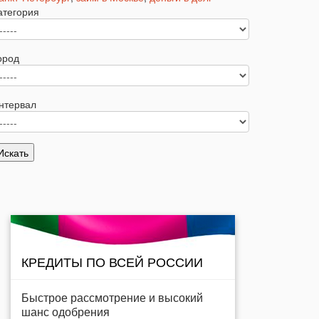
атегория
ород
нтервал
КРЕДИТЫ ПО ВСЕЙ РОССИИ
Быстрое рассмотрение и высокий
шанс одобрения