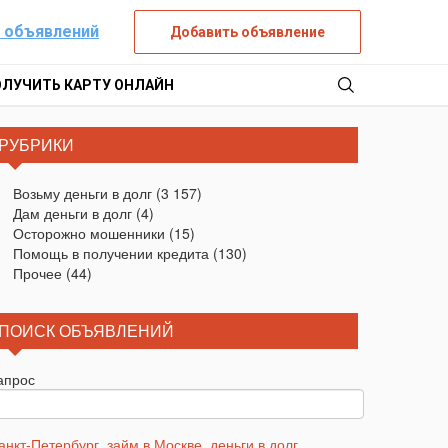
 объявлений
Добавить объявление
ОЛУЧИТЬ КАРТУ ОНЛАЙН
РУБРИКИ
Возьму деньги в долг
(3 157)
Дам деньги в долг
(4)
Осторожно мошенники
(15)
Помощь в получении кредита
(130)
Прочее
(44)
ПОИСК ОБЪЯВЛЕНИЙ
апрос
анкт-Петербург
,
займ в Москве
,
деньги в долг