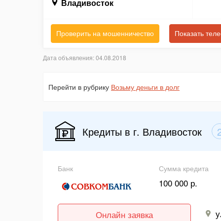
Владивосток
Проверить на мошенничество
Показать тел
Дата объявления: 04.08.2018
Перейти в рубрику
Возьму деньги в долг
Кредиты в г. Владивосток
Банк
Сумма кредита
100 000 р.
у
Онлайн заявка