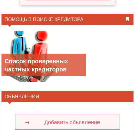
ПОМОЩЬ В ПОИСКЕ КРЕДИТОРА
Список проверенных
частных кредиторов
ОБЪЯВЛЕНИЯ
Добавить объявление