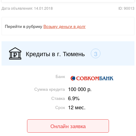
Дата объявления: 14.01.2018
ID: 90013
Перейти в рубрику
Возьму деньги в долг
Кредиты в г. Тюмень
3
Банк
100 000 р.
Сумма кредита
6.9%
Ставка
12 мес.
Срок
Онлайн заявка