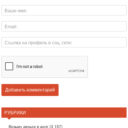
РУБРИКИ
Возьму деньги в долг
(3 157)