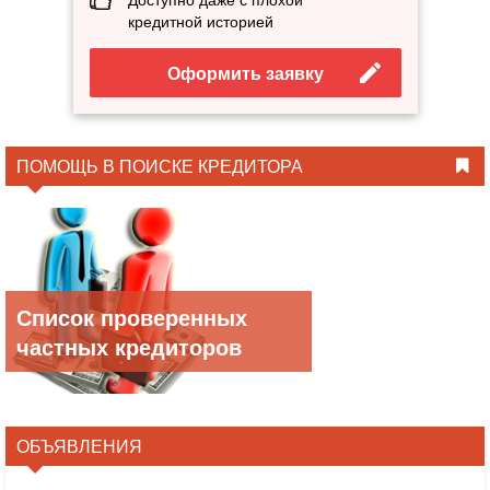
кредитной историей
Оформить заявку
ПОМОЩЬ В ПОИСКЕ КРЕДИТОРА
Список проверенных
частных кредиторов
ОБЪЯВЛЕНИЯ