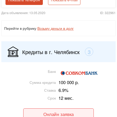
Показать телефон
Показать e-mail
Дата объявления: 13.05.2020
ID: 322961
Перейти в рубрику
Возьму деньги в долг
Кредиты в г. Челябинск
3
Банк
100 000 р.
Сумма кредита
6.9%
Ставка
12 мес.
Срок
Онлайн заявка