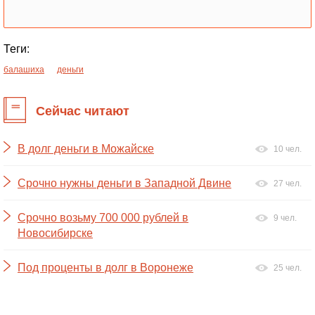
Теги:
балашиха
деньги
Сейчас читают
В долг деньги в Можайске
10 чел.
Срочно нужны деньги в Западной Двине
27 чел.
Срочно возьму 700 000 рублей в
9 чел.
Новосибирске
Под проценты в долг в Воронеже
25 чел.