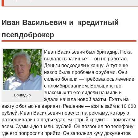
Иван Васильевич и кредитный
псевдоброкер
Иван Васильевич был бригадир. Пока
выдалось затишье — он не работал.
Деньги подходили к концу. А тут еще
назло была проблема с зубами. Они
сильно болели — требовалось лечение
с пломбированием. Большинство
знакомых также сидели на мили и
Бригадир
ждали начала новой вахты. Ехать на
вахту с болью не вариант. Решение — взять займ в 10 000
рублей. Иван Васильевич повелся на рекламу, которую
развешивали на подъездах. Быстрый кредит — помогаем
всем. Суммы до 1 млн. рублей.
Он позвонил по телефону,
где его попросили прийти. Он заполнил кучу документов