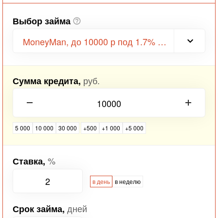
Выбор займа
MoneyMan, до 10000 р под 1.7% в день
руб.
Сумма кредита,
5 000
10 000
30 000
+500
+1 000
+5 000
%
Ставка,
в день
в неделю
дней
Срок займа,