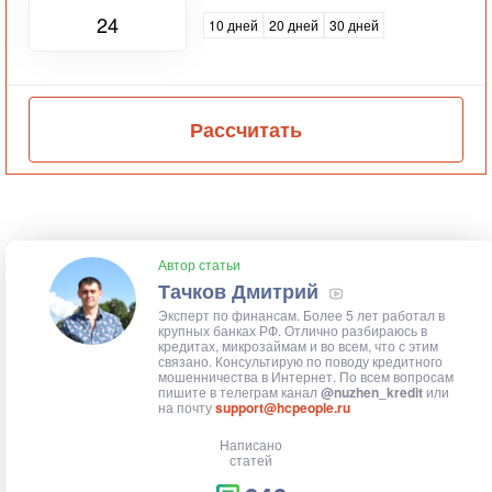
10 дней
20 дней
30 дней
Рассчитать
Автор статьи
Тачков Дмитрий
Эксперт по финансам. Более 5 лет работал в
крупных банках РФ. Отлично разбираюсь в
кредитах, микрозаймам и во всем, что с этим
связано. Консультирую по поводу кредитного
мошенничества в Интернет. По всем вопросам
пишите в телеграм канал
@nuzhen_kredit
или
на почту
support@hcpeople.ru
Написано
статей