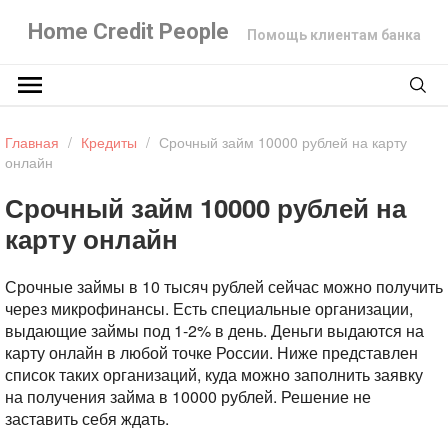
Home Credit People
Помощь клиентам банка
Главная
/
Кредиты
/
Срочный займ 10000 рублей на карту
онлайн
Срочный займ 10000 рублей на
карту онлайн
Срочные займы в 10 тысяч рублей сейчас можно получить
через микрофинансы. Есть специальные организации,
выдающие займы под 1-2% в день. Деньги выдаются на
карту онлайн в любой точке России. Ниже представлен
список таких организаций, куда можно заполнить заявку
на получения займа в 10000 рублей. Решение не
заставить себя ждать.