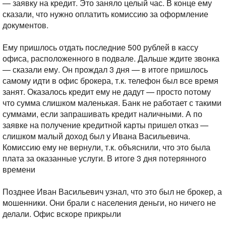
— заявку на кредит. Это заняло целый час. В конце ему
сказали, что нужно оплатить комиссию за оформление
документов.
Ему пришлось отдать последние 500 рублей в кассу
офиса, расположенного в подвале. Дальше ждите звонка
— сказали ему. Он прождал 3 дня — в итоге пришлось
самому идти в офис брокера, т.к. телефон был все время
занят. Оказалось кредит ему не дадут — просто потому
что сумма слишком маленькая. Банк не работает с такими
суммами, если запрашивать кредит наличными. А по
заявке на получение кредитной карты пришел отказ —
слишком малый доход был у Ивана Васильевича.
Комиссию ему не вернули, т.к. объяснили, что это была
плата за оказанные услуги. В итоге 3 дня потерянного
времени
Позднее Иван Васильевич узнал, что это был не брокер, а
мошенники. Они брали с населения деньги, но ничего не
делали. Офис вскоре прикрыли