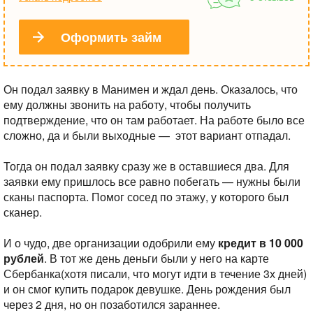
Оформить займ
Он подал заявку в Манимен и ждал день. Оказалось, что
ему должны звонить на работу, чтобы получить
подтверждение, что он там работает. На работе было все
сложно, да и были выходные — этот вариант отпадал.
Тогда он подал заявку сразу же в оставшиеся два. Для
заявки ему пришлось все равно побегать — нужны были
сканы паспорта. Помог сосед по этажу, у которого был
сканер.
И о чудо, две организации одобрили ему
кредит в 10 000
рублей
. В тот же день деньги были у него на карте
Сбербанка(хотя писали, что могут идти в течение 3х дней)
и он смог купить подарок девушке. День рождения был
через 2 дня, но он позаботился зараннее.