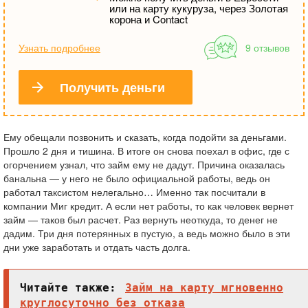
или на карту кукуруза, через Золотая
корона и Contact
Узнать подробнее
9 отзывов
Получить деньги
Ему обещали позвонить и сказать, когда подойти за деньгами.
Прошло 2 дня и тишина. В итоге он снова поехал в офис, где с
огорчением узнал, что займ ему не дадут.
Причина оказалась
банальна — у него не было официальной работы, ведь он
работал таксистом нелегально… Именно так посчитали в
компании Миг кредит. А если нет работы, то как человек вернет
займ — таков был расчет. Раз вернуть неоткуда, то денег не
дадим. Три дня потерянных в пустую, а ведь можно было в эти
дни уже заработать и отдать часть долга.
Читайте также:
Займ на карту мгновенно
круглосуточно без отказа