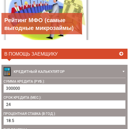
Рейтинг МФО (самые
выгодные микрозаймы)
В ПОМОЩЬ ЗАЕМЩИКУ
КРЕДИТНЫЙ КАЛЬКУЛЯТОР
СУММА КРЕДИТА (РУБ.):
СРОК КРЕДИТА (МЕС.):
ПРОЦЕНТНАЯ СТАВКА (В ГОД.):