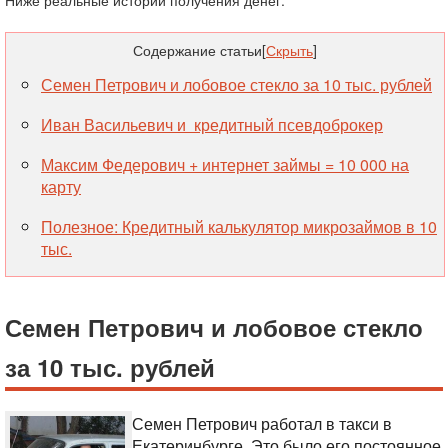
Ниже реальные истории получения денег.
Содержание статьи
[
Скрыть
]
Семен Петрович и лобовое стекло за 10 тыс. рублей
Иван Васильевич и кредитный псевдоброкер
Максим Федерович + интернет займы = 10 000 на
карту
Полезное: Кредитный калькулятор микрозаймов в 10
тыс.
Семен Петрович и лобовое стекло
за 10 тыс. рублей
Семен Петрович работал в такси в
Екатеринбурге. Это было его постоянное