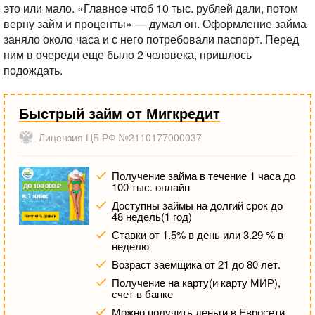
это или мало. «Главное чтоб 10 тыс. рублей дали, потом
верну займ и проценты» — думал он. Оформление займа
заняло около часа и с него потребовали паспорт. Перед
ним в очереди еще было 2 человека, пришлось
подождать.
Быстрый займ от Мигкредит
Лицензия ЦБ РФ №2110177000037
Получение займа в течение 1 часа до
100 тыс. онлайн
Доступны займы на долгий срок до
48 недель(1 год)
Ставки от 1.5% в день или 3.29 % в
неделю
Возраст заемщика от 21 до 80 лет.
Получение на карту(и карту МИР),
счет в банке
Можно получить деньги в Евросети