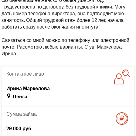
салоне-магазине женского белья уже 3-й год.
Трудоустроена по договору, без трудовой книжки. Могу
дать номер телефона директора, она подтвердит мою
занятость.
Общий трудовой стаж более 12 лет, начала
работать сразу после окончания института.
Связаться со мной можно по телефону или электронной
почте. Рассмотрю любые варианты.
С ув. Маркелова
Ирина
Контактное
лицо
Ирина Маркелова
Пенза
Сумма
займа
29 000 руб.