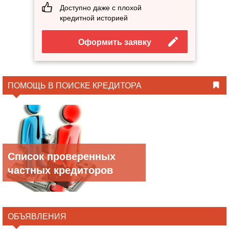
Доступно даже с плохой
кредитной историей
Оформить заявку
ПОМОЩЬ В ПОИСКЕ КРЕДИТОРА
Список проверенных
частных кредиторов
ОБЪЯВЛЕНИЯ