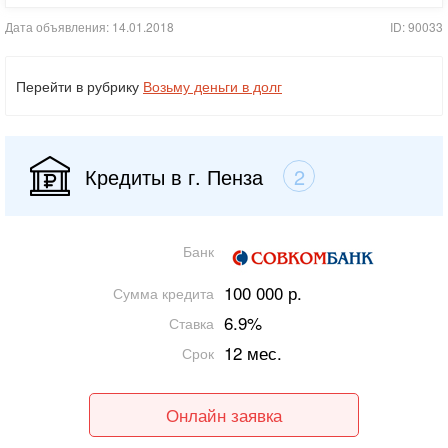
Дата объявления: 14.01.2018
ID: 90033
Перейти в рубрику
Возьму деньги в долг
Кредиты в г. Пенза
2
Банк
100 000 р.
Сумма кредита
6.9%
Ставка
12 мес.
Срок
Онлайн заявка