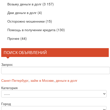
Возьму деньги в долг
(3 157)
Дам деньги в долг
(4)
Осторожно мошенники
(15)
Помощь в получении кредита
(130)
Прочее
(44)
ПОИСК ОБЪЯВЛЕНИЙ
Запрос
Санкт-Петербург
,
займ в Москве
,
деньги в долг
Категория
Город