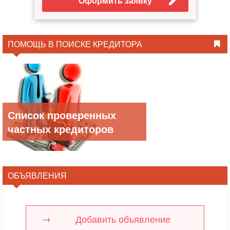
Оформить заявку
ПОМОЩЬ В ПОИСКЕ КРЕДИТОРА
Список проверенных
частных кредиторов
ОБЪЯВЛЕНИЯ
Добавить объявление