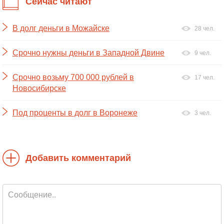
Сейчас читают
В долг деньги в Можайске
28 чел.
Срочно нужны деньги в Западной Двине
9 чел.
Срочно возьму 700 000 рублей в
17 чел.
Новосибирске
Под проценты в долг в Воронеже
3 чел.
Добавить комментарий