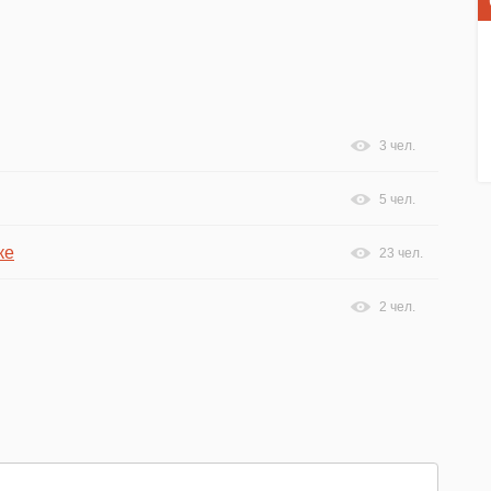
3 чел.
5 чел.
ке
23 чел.
2 чел.