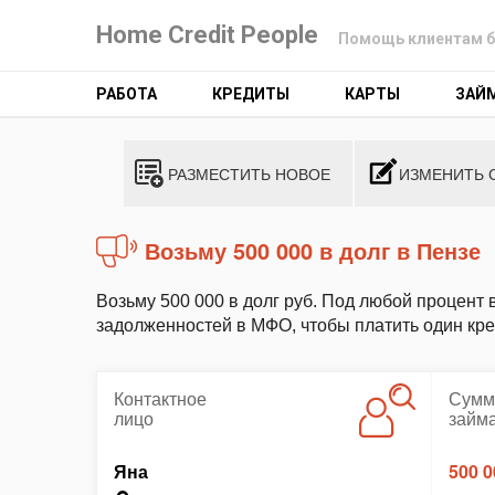
Home Credit People
Помощь клиентам б
РАБОТА
КРЕДИТЫ
КАРТЫ
ЗАЙ
РАЗМЕСТИТЬ НОВОЕ
ИЗМЕНИТЬ 
Возьму 500 000 в долг в Пензе
Возьму 500 000 в долг руб. Под любой процент 
задолженностей в МФО, чтобы платить один кред
Контактное
Сумм
лицо
займ
Яна
500 0