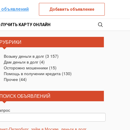
 объявлений
Добавить объявление
ОЛУЧИТЬ КАРТУ ОНЛАЙН
РУБРИКИ
Возьму деньги в долг
(3 157)
Дам деньги в долг
(4)
Осторожно мошенники
(15)
Помощь в получении кредита
(130)
Прочее
(44)
ПОИСК ОБЪЯВЛЕНИЙ
апрос
анкт-Петербург
,
займ в Москве
,
деньги в долг