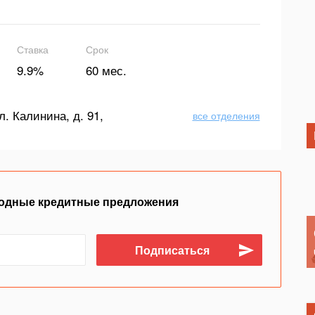
Ставка
Срок
9.9%
60 мес.
л. Калинина, д. 91,
все отделения
одные кредитные предложения