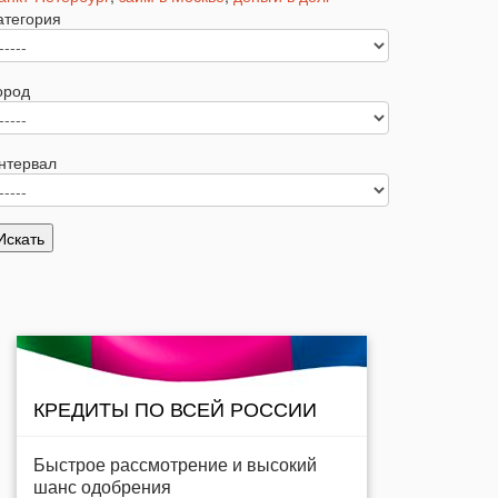
атегория
ород
нтервал
КРЕДИТЫ ПО ВСЕЙ РОССИИ
Быстрое рассмотрение и высокий
шанс одобрения