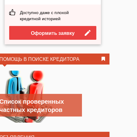
Доступно даже с плохой
кредитной историей
Оформить заявку
ПОМОЩЬ В ПОИСКЕ КРЕДИТОРА
Список проверенных
частных кредиторов