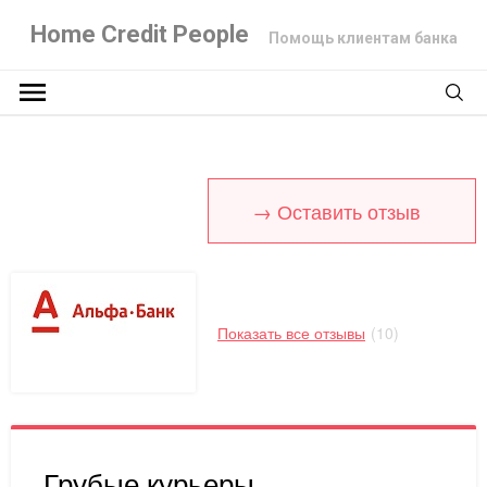
Home Credit People
Помощь клиентам банка
→ Оставить отзыв
Показать все отзывы
(10)
Грубые курьеры