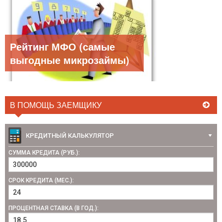
Рейтинг МФО (самые
выгодные микрозаймы)
В ПОМОЩЬ ЗАЕМЩИКУ
КРЕДИТНЫЙ КАЛЬКУЛЯТОР
СУММА КРЕДИТА (РУБ.):
СРОК КРЕДИТА (МЕС.):
ПРОЦЕНТНАЯ СТАВКА (В ГОД.):