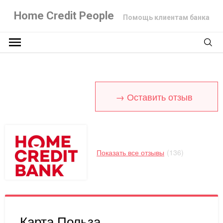
Home Credit People
Помощь клиентам банка
→ Оставить отзыв
Показать все отзывы
(136)
Карта Польза