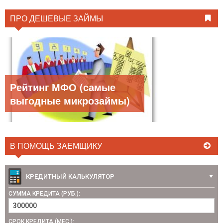
ПРО ДЕШЕВЫЕ ЗАЙМЫ
Рейтинг МФО (самые
выгодные микрозаймы)
В ПОМОЩЬ ЗАЕМЩИКУ
КРЕДИТНЫЙ КАЛЬКУЛЯТОР
СУММА КРЕДИТА (РУБ.):
СРОК КРЕДИТА (МЕС.):