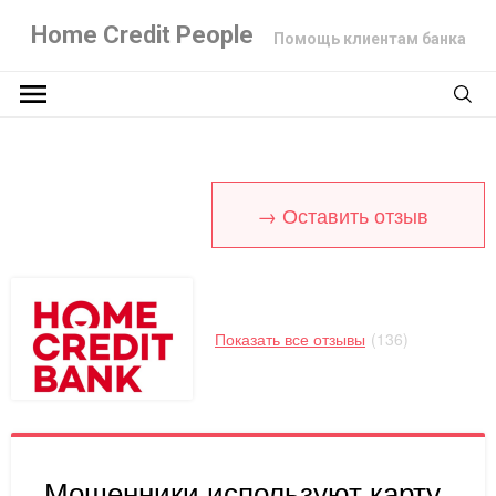
Home Credit People
Помощь клиентам банка
→ Оставить отзыв
Показать все отзывы
(136)
Мошенники используют карту